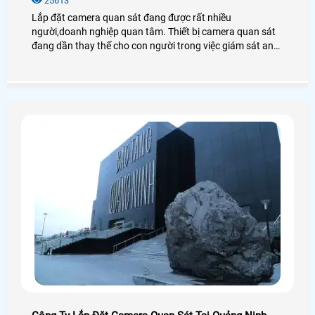
25613
Lắp đặt camera quan sát đang được rất nhiều
người,doanh nghiệp quan tâm. Thiết bị camera quan sát
đang dần thay thế cho con người trong việc giám sát an
ninh. Lựa chọn lắp đặt loại camera nào giá rẻ,phù hợp với
nhu cầu cũng như vị trí lắp đặt là vấn đề cần được quan
tâm