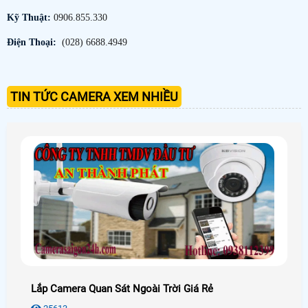
Kỹ Thuật:
0906.855.330
Điện Thoại:
(028) 6688.4949
TIN TỨC CAMERA XEM NHIỀU
Lắp Camera Quan Sát Ngoài Trời Giá Rẻ