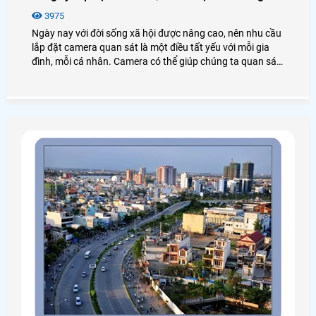
3975
Ngày nay với đời sống xã hội được nâng cao, nên nhu cầu
lắp đặt camera quan sát là một điều tất yếu với mỗi gia
đình, mỗi cá nhân. Camera có thể giúp chúng ta quan sát
và kiểm soát được mọi việc thông qua hình ảnh trên,
ĐTDĐ, LAPTOP, IPAD,. .