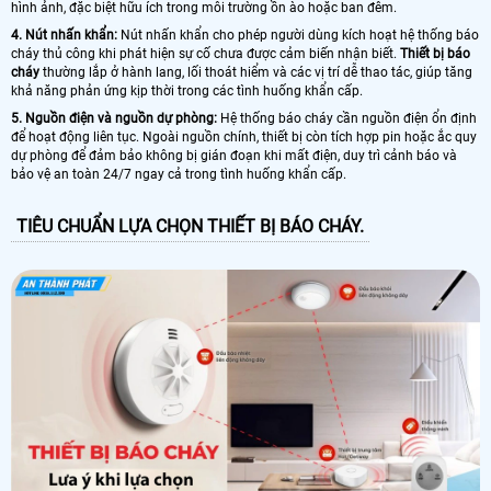
hình ảnh, đặc biệt hữu ích trong môi trường ồn ào hoặc ban đêm.
4. Nút nhấn khẩn:
Nút nhấn khẩn cho phép người dùng kích hoạt hệ thống báo
cháy thủ công khi phát hiện sự cố chưa được cảm biến nhận biết.
Thiết bị báo
cháy
thường lắp ở hành lang, lối thoát hiểm và các vị trí dễ thao tác, giúp tăng
khả năng phản ứng kịp thời trong các tình huống khẩn cấp.
5. Nguồn điện và nguồn dự phòng:
Hệ thống báo cháy cần nguồn điện ổn định
để hoạt động liên tục. Ngoài nguồn chính, thiết bị còn tích hợp pin hoặc ắc quy
dự phòng để đảm bảo không bị gián đoạn khi mất điện, duy trì cảnh báo và
bảo vệ an toàn 24/7 ngay cả trong tình huống khẩn cấp.
TIÊU CHUẨN LỰA CHỌN THIẾT BỊ BÁO CHÁY.