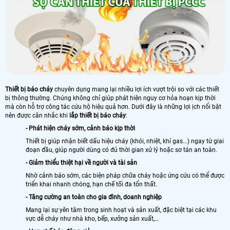
Thiết bị báo cháy
chuyên dụng mang lại nhiều lợi ích vượt trội so với các thiết
bị thông thường. Chúng không chỉ giúp phát hiện nguy cơ hỏa hoạn kịp thời
mà còn hỗ trợ công tác cứu hộ hiệu quả hơn. Dưới đây là những lợi ịch nổi bật
nên được cân nhắc khi
lắp thiết bị báo cháy
:
- Phát hiện cháy sớm, cảnh báo kịp thời
Thiết bị giúp nhận biết dấu hiệu cháy (khói, nhiệt, khí gas...) ngay từ giai
đoạn đầu, giúp người dùng có đủ thời gian xử lý hoặc sơ tán an toàn.
- Giảm thiểu thiệt hại về người và tài sản
Nhờ cảnh báo sớm, các biện pháp chữa cháy hoặc ứng cứu có thể được
triển khai nhanh chóng, hạn chế tối đa tổn thất.
- Tăng cường an toàn cho gia đình, doanh nghiệp
Mang lại sự yên tâm trong sinh hoạt và sản xuất, đặc biệt tại các khu
vực dễ cháy như nhà kho, bếp, xưởng sản xuất,…