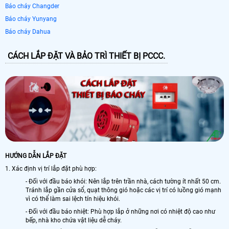
Báo cháy Changder
Báo cháy Yunyang
Báo cháy Dahua
CÁCH LẮP ĐẶT VÀ BẢO TRÌ THIẾT BỊ PCCC.
HƯỚNG DẪN LẮP ĐẶT
1. Xác định vị trí lắp đặt phù hợp:
- Đối với đầu báo khói: Nên lắp trên trần nhà, cách tường ít nhất 50 cm.
Tránh lắp gần cửa sổ, quạt thông gió hoặc các vị trí có luồng gió mạnh
vì có thể làm sai lệch tín hiệu khói.
- Đối với đầu báo nhiệt: Phù hợp lắp ở những nơi có nhiệt độ cao như
bếp, nhà kho chứa vật liệu dễ cháy.