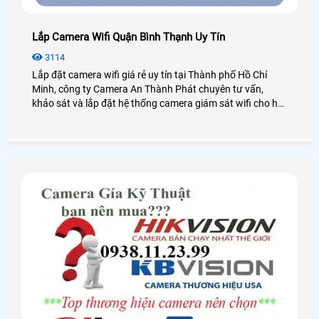
Lắp Camera Wifi Quận Bình Thạnh Uy Tín
3114
Lắp đặt camera wifi giá rẻ uy tín tại Thành phố Hồ Chí
Minh, công ty Camera An Thành Phát chuyên tư vấn,
khảo sát và lắp đặt hệ thống camera giám sát wifi cho hộ
gia đình,cửa hàng buôn bán, shop, văn phòng công ty và
các nhà xưởng tại Thành phố Hồ Chí Minh.