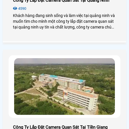
Công Ty Lắp Đặt Camera Quan Sát Tại Quảng Ninh
4590
Khách hàng đang sinh sống và làm việc tại quảng ninh và
muốn tìm cho mình một công ty lắp đặt camera quan sát
tại quảng ninh uy tín và chất lượng, công ty camera chúng
tôi xin giới thiệu đến khách hàng một số công ty lắp đặt
camera quan sát tại quảng ninh. Khách hàng tham khảo
và lựa chọn công ty camera phù hợp khi lắp đặt camera
quan sát.
Công Ty Lắp Đặt Camera Quan Sát Tại Tiền Giang