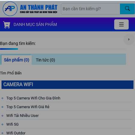
DANH MỤC SẢN PHẨM
Bạn đang tìm kiếm:
Sản phẩm
(0)
Tin tức
(0)
Tìm Phổ Biến
CAMERA WIFI
Top 5 Camera Wifi Cho Gia Đình
Top 5 Camera Wifi Giá Rẻ
Wifi Tải Nhiều User
Wifi 5G
Wifi Outdor