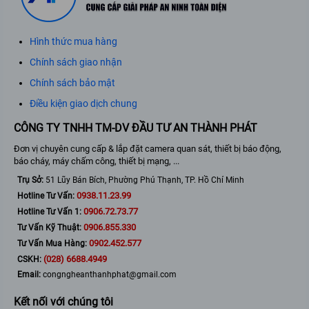
Hình thức mua hàng
Chính sách giao nhận
Chính sách bảo mật
Điều kiện giao dịch chung
CÔNG TY TNHH TM-DV ĐẦU TƯ AN THÀNH PHÁT
Đơn vị chuyên cung cấp & lắp đặt camera quan sát, thiết bị báo động,
báo cháy, máy chấm công, thiết bị mạng, ...
Trụ Sở:
51 Lũy Bán Bích, Phường Phú Thạnh, TP. Hồ Chí Minh
0938.11.23.99
Hotline Tư Vấn:
0906.72.73.77
Hotline Tư Vấn 1:
0906.855.330
Tư Vấn Kỹ Thuật:
0902.452.577
Tư Vấn Mua Hàng:
(028) 6688.4949
CSKH:
Email:
congngheanthanhphat@gmail.com
Kết nối với chúng tôi