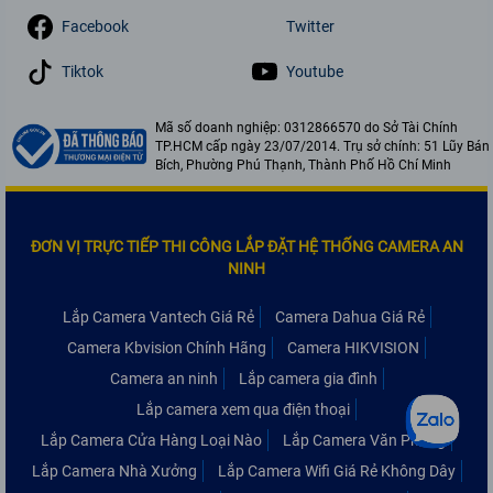
Facebook
Twitter
Tiktok
Youtube
Mã số doanh nghiệp: 0312866570 do Sở Tài Chính
TP.HCM cấp ngày 23/07/2014. Trụ sở chính: 51 Lũy Bán
Bích, Phường Phú Thạnh, Thành Phố Hồ Chí Minh
ĐƠN VỊ TRỰC TIẾP THI CÔNG LẮP ĐẶT HỆ THỐNG CAMERA AN
NINH
Lắp Camera Vantech Giá Rẻ
Camera Dahua Giá Rẻ
Camera Kbvision Chính Hãng
Camera HIKVISION
Camera an ninh
Lắp camera gia đình
Lắp camera xem qua điện thoại
Lắp Camera Cửa Hàng Loại Nào
Lắp Camera Văn Phòng
Lắp Camera Nhà Xưởng
Lắp Camera Wifi Giá Rẻ Không Dây