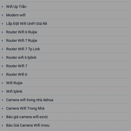
Wifi Up Trần
Modem wifi
Lắp Đặt Wifi UniFi Giá Rẻ
Router Wifi 6 Ruijie
Router Wifi 7 Ruijie
Router Wifi 7 Tp Link
Router wifi 6 tplink
Router Wifi 7
Router Wifi 6
Wifi Ruijie
Wifi tplink
Camera wifi trong nhà dahua
Camera Wifi Trong Nhà
Báo giá camera wifi ezviz
Báo Giá Camera Wifi Imou