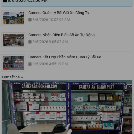
8/6/2026 4:52:06 PM
Camera Quản Lý Bãi Giữ Xe Công Ty
8/6/2026 10:02:05 AM
Camera Nhận Diện Biển Số Xe Tự Động
8/6/2026 9:05:02 AM
Camera Kết Hợp Phần Mềm Quản Lý Bãi Xe
8/5/2026 4:55:19 PM
Xem tất cả ››