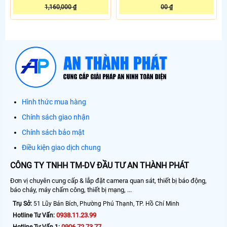
1,160,000 ₫
00 ₫
Hình thức mua hàng
Chính sách giao nhận
Chính sách bảo mật
Điều kiện giao dịch chung
CÔNG TY TNHH TM-DV ĐẦU TƯ AN THÀNH PHÁT
Đơn vị chuyên cung cấp & lắp đặt camera quan sát, thiết bị báo động,
báo cháy, máy chấm công, thiết bị mạng, ...
Trụ Sở:
51 Lũy Bán Bích, Phường Phú Thạnh, TP. Hồ Chí Minh
0938.11.23.99
Hotline Tư Vấn:
0906.72.73.77
Hotline Tư Vấn 1: