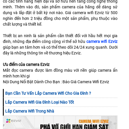
có các tính năng hiện đại và sở hữu nền tảng công nghệ thông
minh. Thêm vào đó, sản phẩm camera của hãng dễ dàng sử
dụng và lắp đặt ở bất kỳ nơi nào. Giá camera wifi Ezviz từ 500
nghìn đến hơn 2 triệu đồng cho một sản phẩm, phụ thuộc vào
chất lượng và thiết kế.
Thiết bị an ninh là sản phẩm cần thiết đối với hầu hết mọi gia
đình, những địa điểm công cộng vì thế sở hữu
camera wifi Ezviz
giúp bạn an tâm hơn và có thể theo dõi 24/24 xung quanh. Dưới
đây là những thông tin về thương hiệu Ezviz.
Ưu điểm của camera Ezviz
Mắt đọc camera được làm đồng màu với nền giúp camera ẩn
mình hơn khi gi
Nội Dung Nổi Bật Dành Cho Bạn : Báo Giá Camera Wifi Ezviz
Bạn Cần Tư Vấn Lắp Camera Wifi Cho Gia Đình ?
Lắp Camera Wifi Gia Đình Loại Nào Tốt
Lắp Camera Wifi Trong Nhà