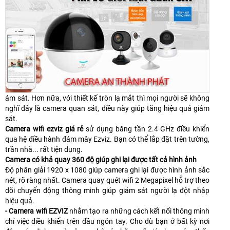
ám sát. Hơn nữa, với thiết kế tròn lạ mắt thì mọi người sẽ không
nghĩ đây là camera quan sát, điều này giúp tăng hiệu quả giám
sát.
Camera wifi ezviz giá rẻ
sử dụng băng tần 2.4 GHz điều khiển
qua hệ điều hành đám mây Ezviz. Bạn có thể lắp đặt trên tường,
trần nhà... rất tiện dụng.
Camera có khả quay 360 độ giúp ghi lại được tất cả hình ảnh
Độ phân giải 1920 x 1080 giúp camera ghi lại được hình ảnh sắc
nét, rõ ràng nhất. Camera quay quét wifi 2 Megapixel hỗ trợ theo
dõi chuyển động thông minh giúp giám sát người lạ đột nhập
hiệu quả.
- Camera wifi EZVIZ
nhằm tạo ra những cách kết nối thông minh
chỉ việc điều khiển trên đầu ngón tay. Cho dù bạn ở bất kỳ nơi