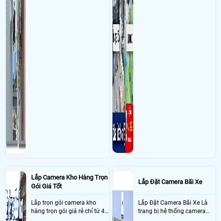
Lắp Camera Kho Hàng Trọn
Lắp Đặt Camera Bãi Xe
Gói Giá Tốt
Lắp trọn gói camera kho
Lắp Đặt Camera Bãi Xe Là
hàng trọn gói giá rẻ chỉ từ 4
trang bị hệ thống camera
triệu đồng sở hữu ngày trọn
nhận diện biển số tại khu