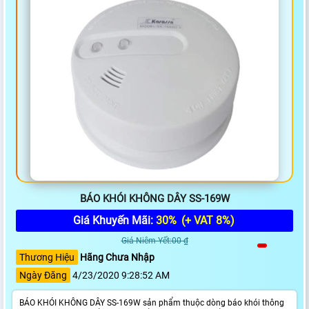
BÁO KHÓI KHÔNG DÂY SS-169W
Giá Khuyến Mãi:
30%
(+ VAT 8%)
Giá Niêm Yết:00 ₫
Thương Hiệu
Hãng Chưa Nhập
Ngày Đăng
4/23/2020 9:28:52 AM
BÁO KHÓI KHÔNG DÂY SS-169W sản phẩm thuộc dòng báo khói thông