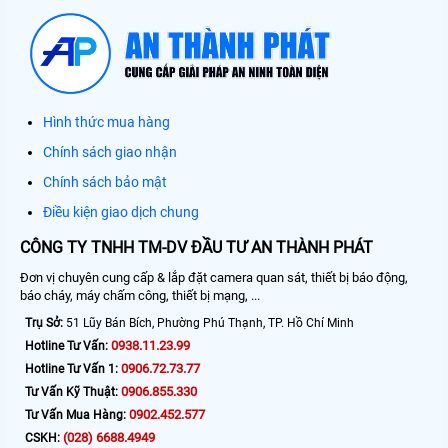
Hình thức mua hàng
Chính sách giao nhận
Chính sách bảo mật
Điều kiện giao dịch chung
CÔNG TY TNHH TM-DV ĐẦU TƯ AN THÀNH PHÁT
Đơn vị chuyên cung cấp & lắp đặt camera quan sát, thiết bị báo động,
báo cháy, máy chấm công, thiết bị mạng, ...
Trụ Sở:
51 Lũy Bán Bích, Phường Phú Thạnh, TP. Hồ Chí Minh
0938.11.23.99
Hotline Tư Vấn:
0906.72.73.77
Hotline Tư Vấn 1:
0906.855.330
Tư Vấn Kỹ Thuật:
0902.452.577
Tư Vấn Mua Hàng:
(028) 6688.4949
CSKH: