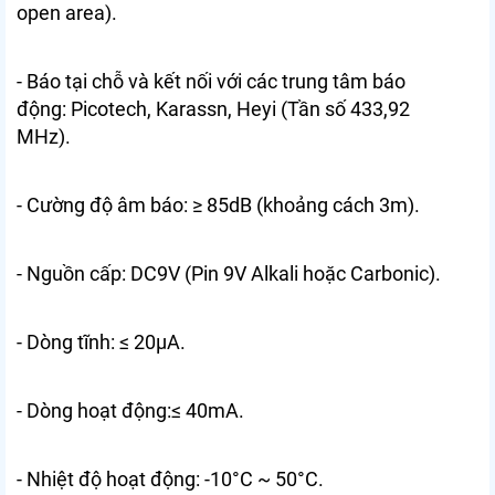
open area).
- Báo tại chỗ và kết nối với các trung tâm báo
động: Picotech, Karassn, Heyi (Tần số 433,92
MHz).
- Cường độ âm báo: ≥ 85dB (khoảng cách 3m).
- Nguồn cấp: DC9V (Pin 9V Alkali hoặc Carbonic).
- Dòng tĩnh: ≤ 20µA.
- Dòng hoạt động:≤ 40mA.
- Nhiệt độ hoạt động: -10°C ~ 50°C.