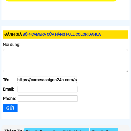
ĐÁNH GIÁ
BỘ 4 CAMERA CỬA HÀNG FULL COLOR DAHUA
Nội dung:
Tên:
Email:
Phone: