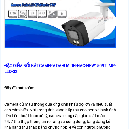
ĐẶC ĐIỂM NỔI BẬT
CAMERA DAHUA DH-HAC-HFW1509TLMP-
LED-S2:
Đầy đủ màu sắc:
Camera đủ màu thông qua ống kính khẩu độ lớn và hiệu suất
cao
cảm biến. Với lượng ánh sáng hấp thụ cao hơn và hình ảnh
tiên tiến
thuật toán xử lý, camera cung cấp giám sát màu
24/7
thu thập thông tin rõ ràng và sống động, tăng đáng kể
khả năng
thu thập bằng chứng hợp lệ về con người, phương