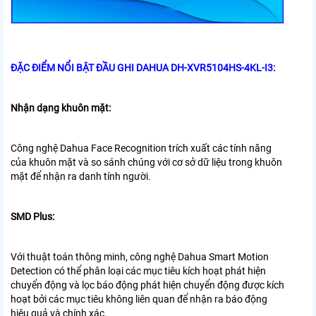
ĐẶC ĐIỂM NỔI BẬT
ĐẦU GHI DAHUA DH-XVR5104HS-4KL-I3:
Nhận dạng khuôn mặt:
Công nghệ Dahua Face Recognition trích xuất các tính năng
của
khuôn mặt và so sánh chúng với cơ sở dữ liệu trong khuôn
mặt để nhận ra
danh tính người.
SMD Plus:
Với thuật toán thông minh, công nghệ Dahua Smart Motion
Detection
có thể phân loại các mục tiêu kích hoạt phát hiện
chuyển động và lọc
báo động phát hiện chuyển động được kích
hoạt bởi các mục tiêu không liên quan để nhận ra
báo động
hiệu quả và chính xác.