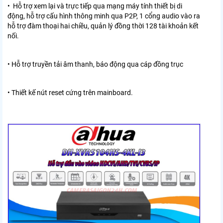
• Hỗ trợ xem lại và trực tiếp qua mạng máy tính thiết bị di
động, hỗ trợ cấu hình thông minh qua P2P, 1 cổng audio vào ra
hỗ trợ đàm thoại hai chiều, quản lý đồng thời 128 tài khoản kết
nối.
• Hỗ trợ truyền tải âm thanh, báo động qua cáp đồng trục
• Thiết kế nút reset cứng trên mainboard.