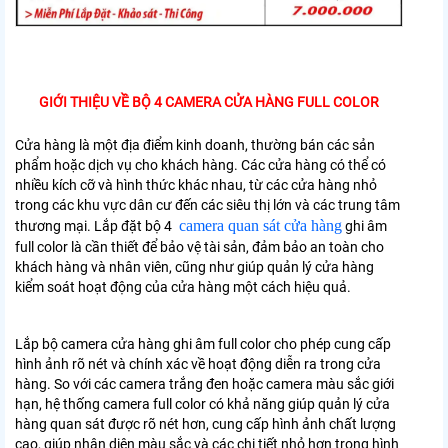
GIỚI THIỆU VỀ BỘ 4 CAMERA CỬA HÀNG FULL COLOR
Cửa hàng là một địa điểm kinh doanh, thường bán các sản
phẩm hoặc dịch vụ cho khách hàng. Các cửa hàng có thể có
nhiều kích cỡ và hình thức khác nhau, từ các cửa hàng nhỏ
trong các khu vực dân cư đến các siêu thị lớn và các trung tâm
camera quan sát cửa hàng
thương mại.
Lắp đặt bộ 4
ghi âm
full color là cần thiết để bảo vệ tài sản, đảm bảo an toàn cho
khách hàng và nhân viên, cũng như giúp quản lý cửa hàng
kiểm soát hoạt động của cửa hàng một cách hiệu quả.
Lắp bộ camera cửa hàng ghi âm full color cho phép cung cấp
hình ảnh rõ nét và chính xác về hoạt động diễn ra trong cửa
hàng. So với các camera trắng đen hoặc camera màu sắc giới
hạn, hệ thống camera full color có khả năng giúp quản lý cửa
hàng quan sát được rõ nét hơn, cung cấp hình ảnh chất lượng
cao, giúp nhận diện màu sắc và các chi tiết nhỏ hơn trong hình