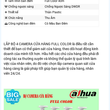
❈ Tầm nhìn ban đêm
Full Color 40m
🕎 Chống ngược sáng
Chống Ngược Sáng DWDR
❄ Thiết kế
Thân Plastic
⌘ Chức năng
Thu Âm
🌅 Công nghệ ban đêm
Có Màu Ban Ðêm
LẮP BỘ 4 CAMERA CỬA HÀNG FULL COLOR là điều rất cần
thiết để bạn có thể giám sát cửa hàng, theo dõi hoạt động kinh
doanh của mình tốt hơn. Hầu hết các chủ cửa hàng đều phải đi
công tác xa thường xuyên và không thể quản lý quá trình làm
việc của nhân viên, do đó việc chọn lắp camera quan sát cửa
hàng càng là giải pháp tốt giúp bạn quản lý cửa hàng, nhân
viên 24/24.