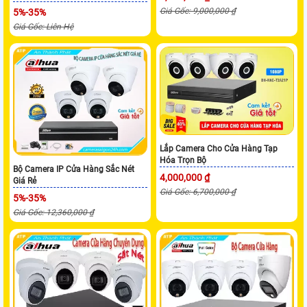
Giá Gốc: 9,000,000 ₫
5%-35%
Giá Gốc: Liên Hệ
Lắp Camera Cho Cửa Hàng Tạp
Hóa Trọn Bộ
Bộ Camera IP Cửa Hàng Sắc Nét
4,000,000 ₫
Giá Rẻ
Giá Gốc: 6,700,000 ₫
5%-35%
Giá Gốc: 12,360,000 ₫