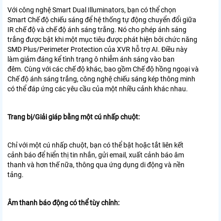
Với công nghệ Smart Dual Illuminators, bạn có thể chọn
Smart
Chế độ chiếu sáng để hệ thống tự động chuyển đổi giữa
IR
chế độ và chế độ ánh sáng trắng. Nó cho phép ánh sáng
trắng được bật khi
một mục tiêu được phát hiện bởi chức năng
SMD Plus/Perimeter Protection
của XVR hỗ trợ AI. Điều này
làm giảm đáng kể tình trạng ô nhiễm ánh sáng vào ban
đêm.
Cùng với các chế độ khác, bao gồm Chế độ hồng ngoại và
Chế độ ánh sáng trắng,
công nghệ chiếu sáng kép thông minh
có thể đáp ứng các yêu cầu của một
nhiều cảnh khác nhau.
Trang bị/Giải giáp bằng một cú nhấp chuột:
Chỉ với một cú nhấp chuột, bạn có thể bật hoặc tắt liên kết
cảnh báo để hiển thị
tin nhắn, gửi email, xuất cảnh báo âm
thanh và hơn thế nữa, thông qua
ứng dụng di động và nền
tảng.
Âm thanh báo động có thể tùy chỉnh: