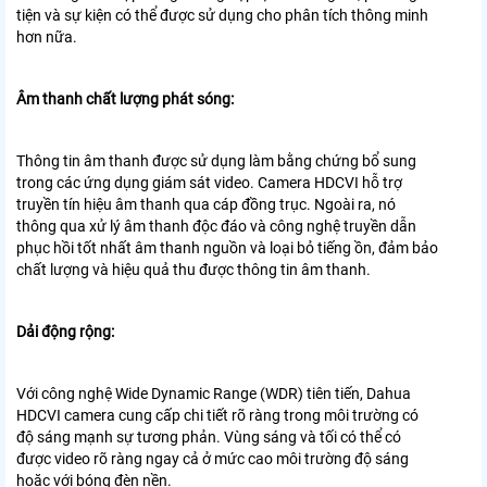
tiện và sự kiện có thể được sử dụng cho
phân tích thông minh
hơn nữa.
Âm thanh chất lượng phát sóng:
Thông tin âm thanh được sử dụng làm bằng chứng bổ sung
trong các ứng dụng giám sát video. Camera HDCVI hỗ trợ
truyền tín hiệu âm thanh qua cáp đồng trục. Ngoài ra, nó
thông qua xử lý âm thanh độc đáo
và công nghệ truyền dẫn
phục hồi tốt nhất âm thanh nguồn và
loại bỏ tiếng ồn, đảm bảo
chất lượng và hiệu quả thu được
thông tin âm thanh.
Dải động rộng:
Với công nghệ Wide Dynamic Range (WDR) tiên tiến, Dahua
HDCVI
camera cung cấp chi tiết rõ ràng trong môi trường có
độ sáng mạnh
sự tương phản. Vùng sáng và tối có thể có
được video rõ ràng ngay cả ở mức cao
môi trường độ sáng
hoặc với bóng đèn nền.