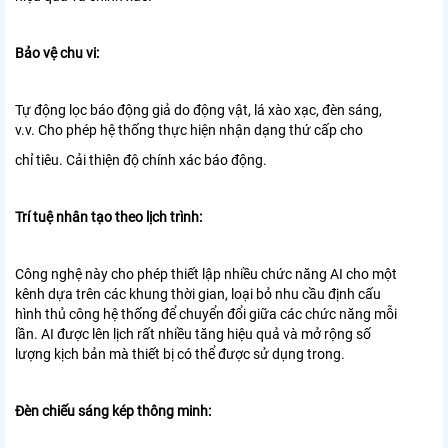
Bảo vệ chu vi:
Tự động lọc báo động giả do động vật, lá xào xạc,
đèn sáng,
v.v. Cho phép hệ thống thực hiện nhận dạng thứ cấp cho
chỉ tiêu. Cải thiện độ chính xác báo động.
Trí tuệ nhân tạo theo lịch trình:
Công nghệ này cho phép thiết lập nhiều chức năng AI cho một
kênh
dựa trên các khung thời gian, loại bỏ nhu cầu định cấu
hình thủ công
hệ thống để chuyển đổi giữa các chức năng mỗi
lần. AI được lên lịch rất nhiều
tăng hiệu quả và mở rộng số
lượng kịch bản mà thiết bị
có thể được sử dụng trong.
Đèn chiếu sáng kép thông minh: