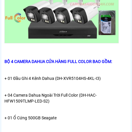
BỘ 4 CAMERA DAHUA CỬA HÀNG FULL COLOR BAO GỒM:
+ 01 Đầu Ghi 4 Kênh Dahua (DH-XVR5104HS-4KL-I3)
+ 04 Camera Dahua Ngoài Trời Full Color (
DH-HAC-
HFW1509TLMP-LED-S2
)
+ 01 Ổ Cứng 500GB Seagate