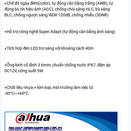
+Chế độ ngày đêm(color), tự động cân bằng trắng (AWB), tự
động bù tín hiệu ảnh (AGC), chống chói sáng HLC, bù sáng
BLC, chống ngược sáng WDR 120dB, chống nhiễu (3DNR)
+Hỗ trợ công nghệ Super Adapt (tự động cân bằng ánh sáng)
+Tích hợp đèn LED trợ sáng với khoảng cách 40m
+Ống kính cố định 3.6mm, chuẩn chống nước IP67, điện áp
DC12V, công suất 5W.
+Chất liệu nhựa + kim loại, môi trường làm việc từ
-40°C~+60°C