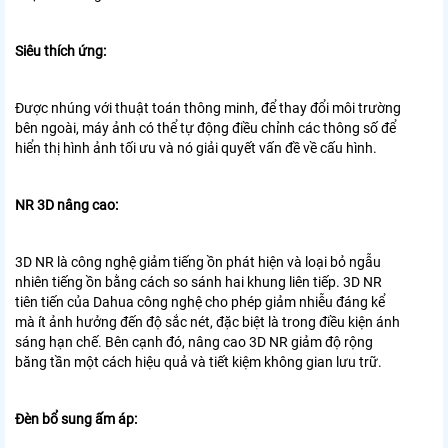
Siêu thích ứng:
Được nhúng với thuật toán thông minh, để thay đổi môi trường
bên ngoài, máy ảnh có thể tự động điều chỉnh các thông số để
hiển thị
hình ảnh tối ưu và nó giải quyết vấn đề về cấu hình.
NR 3D nâng cao:
3D NR là công nghệ giảm tiếng ồn phát hiện và loại bỏ ngẫu
nhiên
tiếng ồn bằng cách so sánh hai khung liên tiếp. 3D NR
tiên tiến của Dahua
công nghệ cho phép giảm nhiễu đáng kể
mà ít ảnh hưởng đến độ sắc nét, đặc biệt là trong điều kiện ánh
sáng hạn chế. Bên cạnh đó, nâng cao
3D NR giảm độ rộng
băng tần một cách hiệu quả và tiết kiệm không gian lưu trữ.
Đèn bổ sung ấm áp: