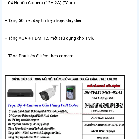
+ 04 Nguồn Camera (12V-2A) (Tặng)
+ Tặng 50 mét dây tín hiệu hoặc dây điện.
+ Tặng VGA + HDMI 1,5 mét (sử dụng cho Tivi).
+ Tặng Phụ kiện đi kèm theo camera.