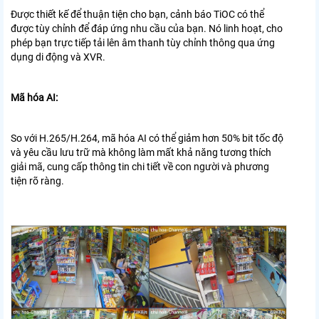
Được thiết kế để thuận tiện cho bạn, cảnh báo TiOC có thể
được tùy chỉnh để
đáp ứng nhu cầu của bạn. Nó linh hoạt, cho
phép bạn trực tiếp tải lên
âm thanh tùy chỉnh thông qua ứng
dụng di động và XVR.
Mã hóa AI:
So với H.265/H.264, mã hóa AI có thể giảm hơn 50% bit
tốc độ
và yêu cầu lưu trữ mà không làm mất khả năng tương thích
giải mã,
cung cấp thông tin chi tiết về con người và phương
tiện rõ ràng.