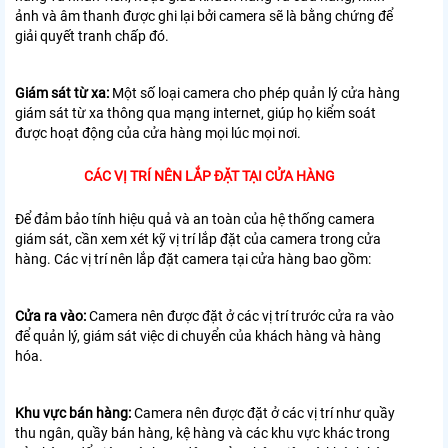
ảnh và âm thanh được ghi lại bởi camera sẽ là bằng chứng để
giải quyết tranh chấp đó.
Giám sát từ xa:
Một số loại camera cho phép quản lý cửa hàng
giám sát từ xa thông qua mạng internet, giúp họ kiểm soát
được hoạt động của cửa hàng mọi lúc mọi nơi.
CÁC VỊ TRÍ NÊN LẮP ĐẶT TẠI CỬA HÀNG
Để đảm bảo tính hiệu quả và an toàn của hệ thống camera
giám sát, cần xem xét kỹ vị trí lắp đặt của camera trong cửa
hàng. Các vị trí nên lắp đặt camera tại cửa hàng bao gồm:
Cửa ra vào:
Camera nên được đặt ở các vị trí trước cửa ra vào
để quản lý, giám sát việc di chuyển của khách hàng và hàng
hóa.
Khu vực bán hàng:
Camera nên được đặt ở các vị trí như quầy
thu ngân, quầy bán hàng, kệ hàng và các khu vực khác trong