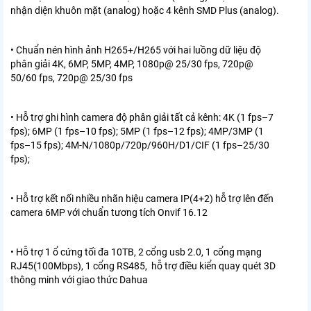
nhận diện khuôn mặt (analog) hoặc 4 kênh SMD Plus (analog).
• Chuẩn nén hình ảnh H265+/H265 với hai luồng dữ liệu độ
phân giải 4K, 6MP, 5MP, 4MP, 1080p@ 25/30 fps, 720p@
50/60 fps, 720p@ 25/30 fps
• Hỗ trợ ghi hình camera độ phân giải tất cả kênh: 4K (1 fps–7
fps); 6MP (1 fps–10 fps); 5MP (1 fps–12 fps); 4MP/3MP (1
fps–15 fps); 4M-N/1080p/720p/960H/D1/CIF (1 fps–25/30
fps);
• Hỗ trợ kết nối nhiều nhãn hiệu camera IP(4+2) hỗ trợ lên đến
camera 6MP với chuẩn tương tích Onvif 16.12
• Hỗ trợ 1 ổ cứng tối đa 10TB, 2 cổng usb 2.0, 1 cổng mạng
RJ45(100Mbps), 1 cổng RS485, hỗ trợ điều kiển quay quét 3D
thông minh với giao thức Dahua