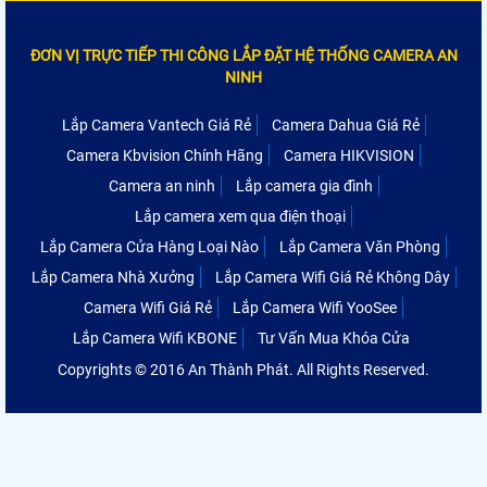
ĐƠN VỊ TRỰC TIẾP THI CÔNG LẮP ĐẶT HỆ THỐNG CAMERA AN
NINH
Lắp Camera Vantech Giá Rẻ
Camera Dahua Giá Rẻ
Camera Kbvision Chính Hãng
Camera HIKVISION
Camera an ninh
Lắp camera gia đình
Lắp camera xem qua điện thoại
Lắp Camera Cửa Hàng Loại Nào
Lắp Camera Văn Phòng
Lắp Camera Nhà Xưởng
Lắp Camera Wifi Giá Rẻ Không Dây
Camera Wifi Giá Rẻ
Lắp Camera Wifi YooSee
Lắp Camera Wifi KBONE
Tư Vấn Mua Khóa Cửa
Copyrights © 2016 An Thành Phát. All Rights Reserved.