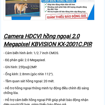
Camera HDCVI hồng ngoại 2.0
Megapixel KBVISION KX-2001C.PIR
- Cảm biến hình ảnh: 1/2.7 inch CMOS.
- Độ phân giải: 2.0 Megapixel.
- Ghi hình: 25fps@2MP.
- Ống kính: 2.8mm (góc nhìn 112°).
- Tầm quan sát hồng ngoại: 20 mét.
- Hỗ trơ hồng ngoại thông minh tự động điều chỉnh độ sáng
chống lóa.
- Hỗ trợ cảm biến hồng ngoại PIR giúp phát báo động nhận
diện người tốt hơn, giảm thiểu báo động giả.