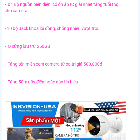
- 04 Bộ nguồn biến điện, có ổn áp IC giải nhiệt tăng tuổi thọ
cho camera
- 10 bộ Jack khóa lõi đồng, chống nhiễu vượt trội.
- Ổ cứng lưu trữ 250GB
- Tặng tên miền xem camera từ xa trị giá 500.000đ
- Tặng 50m dây điện hoặc dây tín hiệu