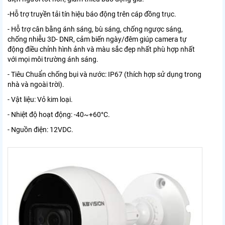
-Hỗ trợ truyền tải tín hiệu báo động trên cáp đồng trục.
- Hỗ trợ cân bằng ánh sáng, bù sáng, chống ngược sáng,
chống nhiễu 3D- DNR, cảm biến ngày/đêm giúp camera tự
động điều chỉnh hình ảnh và màu sắc đẹp nhất phù hợp nhất
với mọi môi trường ánh sáng.
- Tiêu Chuẩn chống bụi và nước: IP67 (thích hợp sử dụng trong
nhà và ngoài trời).
- Vật liệu: Vỏ kim loại.
- Nhiệt độ hoạt động: -40~+60°C.
- Nguồn điện: 12VDC.