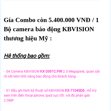
Gía Combo còn 5.400.000 VNĐ / 1
Bộ camera báo động KBVISION
thương hiệu Mỹ :
Hệ thống bao gồm:
- 04 Camera KBVISION
KX-2001C.PIR
2.0 MegapixeL quan sát
rõ nét kèm tính năng báo động cho khách hàng .
- 01 Đầu ghi hình kỹ thuật số KBVISION
KX-7104SD6
, Hổ trợ
xem trên điện thoại iphone, ipad cực tốt. với độ phân giải
2.0MP