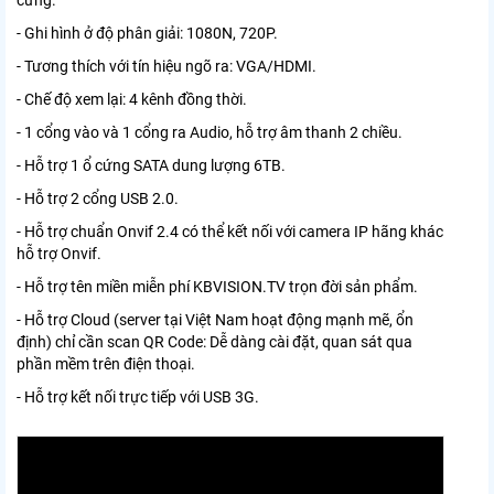
cứng.
- Ghi hình ở độ phân giải: 1080N, 720P.
- Tương thích với tín hiệu ngõ ra: VGA/HDMI.
- Chế độ xem lại: 4 kênh đồng thời.
- 1 cổng vào và 1 cổng ra Audio, hỗ trợ âm thanh 2 chiều.
- Hỗ trợ 1 ổ cứng SATA dung lượng 6TB.
- Hỗ trợ 2 cổng USB 2.0.
- Hỗ trợ chuẩn Onvif 2.4 có thể kết nối với camera IP hãng khác
hỗ trợ Onvif.
- Hỗ trợ tên miền miễn phí KBVISION.TV trọn đời sản phẩm.
- Hỗ trợ Cloud (server tại Việt Nam hoạt động mạnh mẽ, ổn
định) chỉ cần scan QR Code: Dễ dàng cài đặt, quan sát qua
phần mềm trên điện thoại.
- Hỗ trợ kết nối trực tiếp với USB 3G.