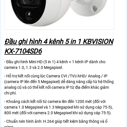
Đầu ghi hình 4 kênh 5 in 1 KBVISION
KX-7104SD6
- Đầu ghi hình Mini HD (5 in 1) 4 kênh + 1 kênh IP dành cho
camera 1.0, 1.3 và 2.0 Megapixel.
- Hỗ trợ kết nối cùng lúc Camera CVI /TVI/AHD/ Analog / IP
(camera IP lên đến 5 Megapixel) dễ dàng nâng cấp từ hệ thống
analog cũ và có thể kết nối camera IP từ địa điểm khác giảm
chi phí.
- Khoảng cách kết nối từ camera lên đến 1200 mét (đối với
camera 1.0 Megapixel và 1.3 Megapixel khi sử dụng cáp 75-5),
800 mét (đối với camera 2.0 Megapixel khi sử dụng cáp 75-5).
- Chuẩn nén hình ảnh: H.264 giúp tiết kiệm băng thông và ổ