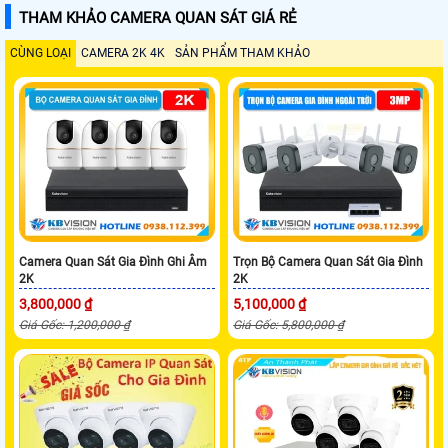
THAM KHẢO CAMERA QUAN SÁT GIÁ RẺ
CÙNG LOẠI
CAMERA 2K 4K
SẢN PHẨM THAM KHẢO
Camera Quan Sát Gia Đình Ghi Âm
Trọn Bộ Camera Quan Sát Gia Đình
2K
2K
3,800,000 ₫
5,100,000 ₫
Giá Gốc: 1,200,000 ₫
Giá Gốc: 5,800,000 ₫