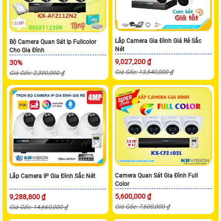
Lắp Camera Gia Đình Giá Rẻ Sắc
Bộ Camera Quan Sát Ip Fullcolor
Nét
Cho Gia Đình
9,027,200 ₫
30%
Giá Gốc: 13,540,000 ₫
Giá Gốc: 2,300,000 ₫
Camera Quan Sát Gia Đình Full
Lắp Camera IP Gia Đình Sắc Nét
Color
5,600,000 ₫
9,288,800 ₫
Giá Gốc: 7,600,000 ₫
Giá Gốc: 14,660,000 ₫