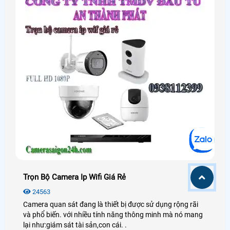
Trọn Bộ Camera Ip Wifi Giá Rẻ
24563
Camera quan sát đang là thiết bị được sử dụng rộng rãi
và phổ biến. với nhiều tính năng thông minh mà nó mang
lại như:giám sát tài sản,con cái. .