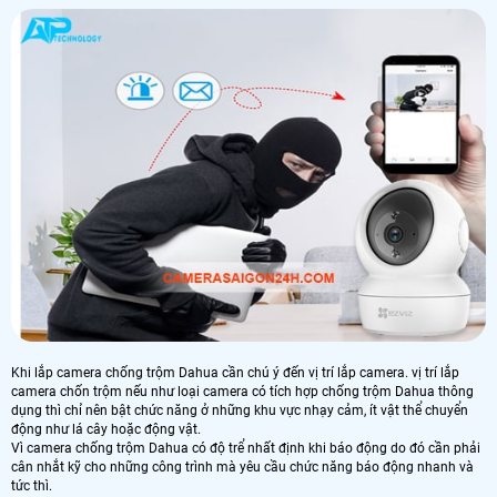
Khi lắp camera chống trộm Dahua cần chú ý đến vị trí lắp camera. vị trí lắp
camera chốn trộm nếu như loại camera có tích hợp chống trộm Dahua thông
dụng thì chỉ nên bật chức năng ở những khu vực nhạy cảm, ít vật thể chuyển
động như lá cây hoặc động vật.
Vì camera chống trộm Dahua có độ trể nhất định khi báo động do đó cần phải
cân nhắt kỹ cho những công trình mà yêu cầu chức năng báo động nhanh và
tức thì.