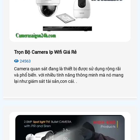
Trọn Bộ Camera Ip Wifi Giá Rẻ
24563
Camera quan sát đang là thiết bị được sử dụng rộng rãi
và phổ biến. với nhiều tính năng thông minh mà nó mang
lại như:giám sát tài sản,con cái. .