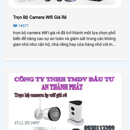
Trọn Bộ Camera Wifi Giá Rẻ
14577
trọn bộ camera WiFi giá rẻ đã trở thành một lựa chọn phổ
biến để nâng cao sự an toàn và giám sát trong các không
gian nhỏ như căn hộ, nhà riêng hay cửa hàng nhỏ với mức
chi phí tiết kiệm, ưu đãi. Trong bài viết này, An Thành Phát
sẽ cung cấp cho bạn những gói lắp camera wifi trọn bộ
chất lượng với mức giá ưu đãi nhất