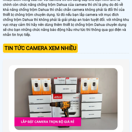
chính còn chức năng chống trộm Dahua của camera thì chỉ là phụ do đó về
khả năng chống trộm Dahua thì chắc chắn camera không phải là đối thỉ của
thiết bị chông trộm chuyên dụng. từ đó nếu bạn lắp camera với mục đích
chống trộm Dahua thì không phải là giải pháp an toàn tuyệt đối. với những khu
vực nhạy cảm thì hãy nên dùng thêm thiết bị chống trộm Dahua chuyên dụng
sẽ cho bạn những chức năng báo động hầu như tức thì thông qua gọi điện và
nhắn tin trực tiếp.
TIN TỨC CAMERA XEM NHIỀU