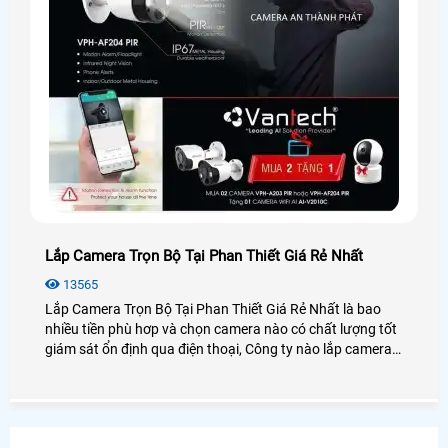
Lắp Camera Trọn Bộ Tại Phan Thiết Giá Rẻ Nhất
13565
Lắp Camera Trọn Bộ Tại Phan Thiết Giá Rẻ Nhất là bao
nhiều tiền phù hơp và chọn camera nào có chất lượng tốt
giám sát ổn định qua điện thoại, Công ty nào lắp camera
quan sát tại Phan Thiết Bình Thuận uy tín và dịch vụ chăm
sóc khách hàng tốt nhất. Vì sao nên chọn camera trọn bộ
để lắp đặt