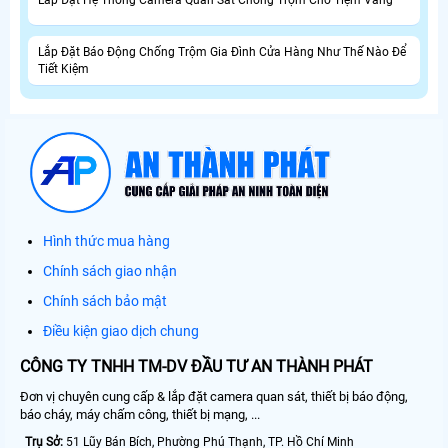
Lắp Đặt Hệ Thống Camera Quan Sát Chống Trộm Cho Tiệm Vàng
Lắp Đặt Báo Động Chống Trộm Gia Đình Cửa Hàng Như Thế Nào Để
Tiết Kiệm
Hình thức mua hàng
Chính sách giao nhận
Chính sách bảo mật
Điều kiện giao dịch chung
CÔNG TY TNHH TM-DV ĐẦU TƯ AN THÀNH PHÁT
Đơn vị chuyên cung cấp & lắp đặt camera quan sát, thiết bị báo động,
báo cháy, máy chấm công, thiết bị mạng, ...
Trụ Sở:
51 Lũy Bán Bích, Phường Phú Thạnh, TP. Hồ Chí Minh