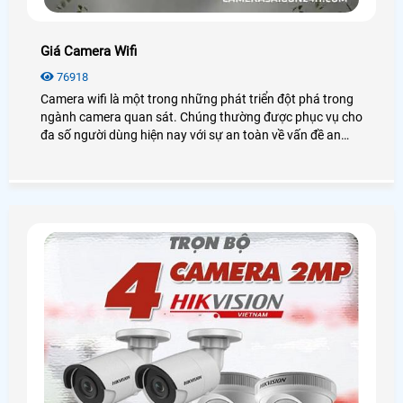
Giá Camera Wifi
76918
Camera wifi là một trong những phát triển đột phá trong
ngành camera quan sát. Chúng thường được phục vụ cho
đa số người dùng hiện nay với sự an toàn về vấn đề an
ninh mà chúng mang lại. Vậy giá camera wifi là bao
nhiêu? Tại sao chúng lại được sử dụng nhiều đến vậy, hãy
cùng An Thành xem qua bài viết dưới đây nhé!