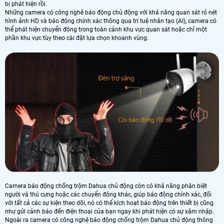
bị phát hiện rồi.
Những camera có công nghê báo động chủ động với khả năng quan sát rỏ nét
hình ảnh HD và báo động chính xác thông qua trí tuệ nhân tạo (AI), camera có
thể phát hiện chuyển động trong toàn cảnh khu vực quan sát hoặc chỉ một
phần khu vực tùy theo cài đặt lựa chọn khoanh vùng.
Camera báo động chống trộm Dahua chủ động còn có khả năng phân biệt
người và thú cưng hoặc các chuyển động khác, giúp báo động chính xác, đối
với tất cả các sự kiện theo dõi, nó có thể kích hoạt báo động trên thiết bị cũng
như gửi cảnh báo đến điện thoại của bạn ngay khi phát hiện có sự xâm nhập.
Ngoài ra camera có công nghệ báo động chống trộm Dahua chủ động thông