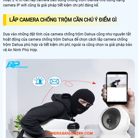
camera IP wifi cũng là giải pháp tiết kiệm chi phí đáng kể.
LẮP CAMERA CHỐNG TRỘM CẦN CHÚ Ý ĐIỂM GÌ
Dựa vào những đặt tính của camera chống trộm Dahua cũng như nguyên tắt
hoặt động của camera chống trộm Dahua để chọn cách lắp camera chống
trộm Dahua phù hợp và tiết kiệm chi phí, ngoài ra cũng chọn ra giải pháp bảo
vệ An Ninh Phù Hợp.