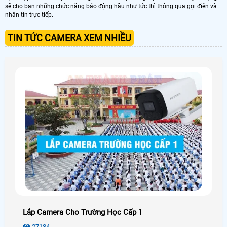
sẽ cho bạn những chức năng báo động hầu như tức thì thông qua gọi điện và
nhắn tin trực tiếp.
TIN TỨC CAMERA XEM NHIỀU
Lắp Camera Cho Trường Học Cấp 1
27184