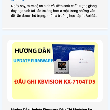
Ngày nay, mức độ an ninh và kiểm soát chất lượng giảng
dạy học sinh tại các trường học là một trong những vấn
đề cần được chú trọng, nhất là trường học cấp 1. Bởi đây
là giai đoạn đầu tiên trong tương lai của các em học sinh
nên vì vậy mà lắp camera cho trường học cấp 1
Hướng Dẫn Update Firmware Đầu Ghi Kbvision Kx-