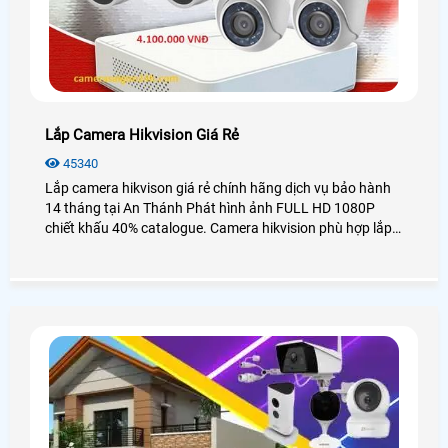
Lắp Camera Hikvision Giá Rẻ
45340
Lắp camera hikvison giá rẻ chính hãng dịch vụ bảo hành
14 tháng tại An Thánh Phát hình ảnh FULL HD 1080P
chiết khấu 40% catalogue. Camera hikvision phù hợp lắp
đặt cho gia đình văn phòng cửa hàng tiết kiệm chi phí tích
hợp nhiều chức năng