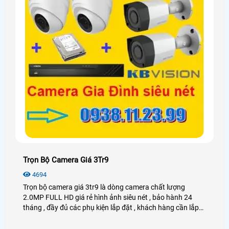
Trọn Bộ Camera Giá 3Tr9
4694
Trọn bộ camera giá 3tr9 là dòng camera chất lượng
2.0MP FULL HD giá rẻ hình ảnh siêu nét , bảo hành 24
tháng , đầy đủ các phụ kiện lắp đặt , khách hàng cần lắp
camera giá rẻ cho gia đình , văn phòng , cửa hàng , 2.0mp
full hd .