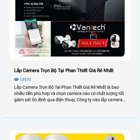
Lắp Camera Trọn Bộ Tại Phan Thiết Giá Rẻ Nhất
13570
Lắp Camera Trọn Bộ Tại Phan Thiết Giá Rẻ Nhất là bao
nhiều tiền phù hơp và chọn camera nào có chất lượng tốt
giám sát ổn định qua điện thoại, Công ty nào lắp camera
quan sát tại Phan Thiết Bình Thuận uy tín và dịch vụ chăm
sóc khách hàng tốt nhất. Vì sao nên chọn camera trọn bộ
để lắp đặt