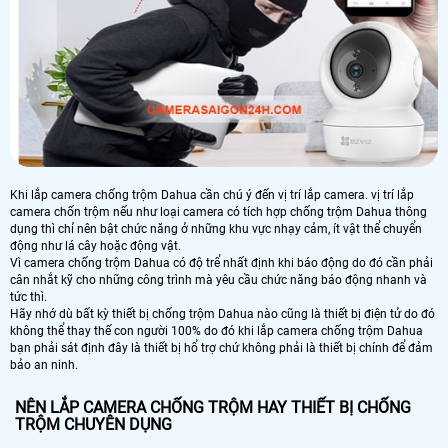
Khi lắp camera chống trộm Dahua cần chú ý đến vị trí lắp camera. vị trí lắp
camera chốn trộm nếu như loại camera có tích hợp chống trộm Dahua thông
dụng thì chỉ nên bật chức năng ở những khu vực nhạy cảm, ít vật thể chuyển
động như lá cây hoặc động vật.
Vì camera chống trộm Dahua có độ trể nhất định khi báo động do đó cần phải
cân nhắt kỹ cho những công trình mà yêu cầu chức năng báo động nhanh và
tức thì.
Hãy nhớ dù bất kỳ thiết bị chống trộm Dahua nào cũng là thiết bị điện tử do đó
không thể thay thế con người 100% do đó khi lắp camera chống trộm Dahua
bạn phải sát định đây là thiết bị hổ trợ chứ không phải là thiết bị chính để đảm
bảo an ninh.
NÊN LẮP CAMERA CHỐNG TRỘM HAY THIẾT BỊ CHỐNG
TRỘM CHUYÊN DỤNG