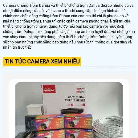
Camera Chống Trộm Dahua và thiết bị chống trộm Dahua đều có những ưu và
nhượt điểm riêng của nó. với camera thì chỉ cung cấp cho bạn hình ảnh là
chính còn chức năng chống trộm Dahua của camera thì chỉ là phụ do đó về
khả năng chống trộm Dahua thì chắc chắn camera không phải là đối thỉ của
thiết bị chông trộm chuyên dụng. từ đó nếu bạn lắp camera với mục đích
chống trộm Dahua thì không phải là giải pháp an toàn tuyệt đối. với những khu
vực nhạy cảm thì hãy nên dùng thêm thiết bị chống trộm Dahua chuyên dụng
sẽ cho bạn những chức năng báo động hầu như tức thì thông qua gọi điện và
nhắn tin trực tiếp.
TIN TỨC CAMERA XEM NHIỀU