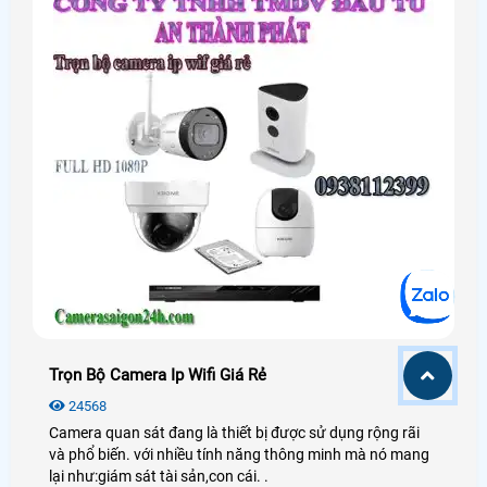
Trọn Bộ Camera Ip Wifi Giá Rẻ
24568
Camera quan sát đang là thiết bị được sử dụng rộng rãi
và phổ biến. với nhiều tính năng thông minh mà nó mang
lại như:giám sát tài sản,con cái. .