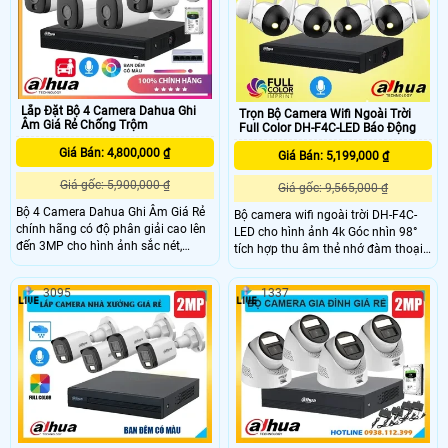
quay, phù hợp lắp đặt trong nhà.
cho văn phòng của bạn một cách
Trọn bộ được tích hợp đầy đủ các
tốt nhất.
tính năng ưu việt nâng cao hiệu quả
giám sát và bảo vệ tài sản.
Lắp Đặt Bộ 4 Camera Dahua Ghi
Trọn Bộ Camera Wifi Ngoài Trời
Âm Giá Rẻ Chống Trộm
Full Color DH-F4C-LED Báo Động
Giá Bán: 4,800,000 ₫
Giá Bán: 5,199,000 ₫
Giá gốc: 5,900,000 ₫
Giá gốc: 9,565,000 ₫
Bộ 4 Camera Dahua Ghi Âm Giá Rẻ
Bộ camera wifi ngoài trời DH-F4C-
chính hãng có độ phân giải cao lên
LED cho hình ảnh 4k Góc nhìn 98°
đến 3MP cho hình ảnh sắc nét,
tích hợp thu âm thẻ nhớ đàm thoại
trung thực. Camera tích hợp micro
2 chiều thương hiệu Dahua là một
ghi âm, hỗ trợ hồng ngoại ban đêm
ctiết kiệm dành cho bạn trong việc
3095
1337
30m và công nghệ full color quan
đầu tư các giải pháp giám sát và
sát rõ ràng cả trong bóng tối. Ngoài
bảo vệ an ninh
ra, bộ camera còn có tính năng phát
hiện thông minh, tăng cường giám
sát an ninh hiệu quả.