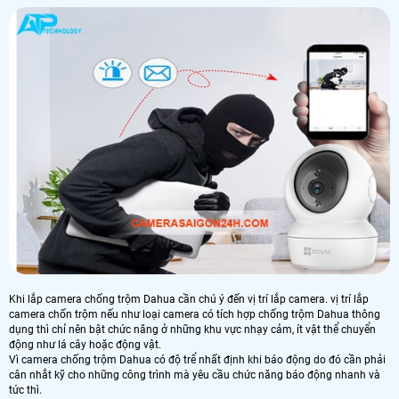
Khi lắp camera chống trộm Dahua cần chú ý đến vị trí lắp camera. vị trí lắp
camera chốn trộm nếu như loại camera có tích hợp chống trộm Dahua thông
dụng thì chỉ nên bật chức năng ở những khu vực nhạy cảm, ít vật thể chuyển
động như lá cây hoặc động vật.
Vì camera chống trộm Dahua có độ trể nhất định khi báo động do đó cần phải
cân nhắt kỹ cho những công trình mà yêu cầu chức năng báo động nhanh và
tức thì.