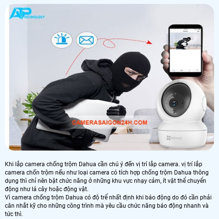
Khi lắp camera chống trộm Dahua cần chú ý đến vị trí lắp camera. vị trí lắp
camera chốn trộm nếu như loại camera có tích hợp chống trộm Dahua thông
dụng thì chỉ nên bật chức năng ở những khu vực nhạy cảm, ít vật thể chuyển
động như lá cây hoặc động vật.
Vì camera chống trộm Dahua có độ trể nhất định khi báo động do đó cần phải
cân nhắt kỹ cho những công trình mà yêu cầu chức năng báo động nhanh và
tức thì.