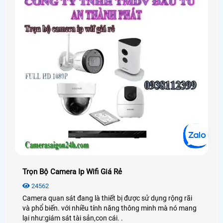
Trọn Bộ Camera Ip Wifi Giá Rẻ
24562
Camera quan sát đang là thiết bị được sử dụng rộng rãi
và phổ biến. với nhiều tính năng thông minh mà nó mang
lại như:giám sát tài sản,con cái. .