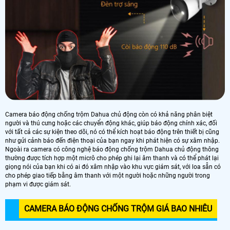
Camera báo động chống trộm Dahua chủ động còn có khả năng phân biệt
người và thú cưng hoặc các chuyển động khác, giúp báo động chính xác, đối
với tất cả các sự kiện theo dõi, nó có thể kích hoạt báo động trên thiết bị cũng
như gửi cảnh báo đến điện thoại của bạn ngay khi phát hiện có sự xâm nhập.
Ngoài ra camera có công nghệ báo động chống trộm Dahua chủ động thông
thường được tích hợp một micrô cho phép ghi lại âm thanh và có thể phát lại
giọng nói của bạn khi có ai đó xâm nhập vào khu vực giám sát, với loa sẵn có
cho phép giao tiếp bằng âm thanh với một người hoặc những người trong
phạm vi được giám sát.
CAMERA BÁO ĐỘNG CHỐNG TRỘM GIÁ BAO NHIÊU