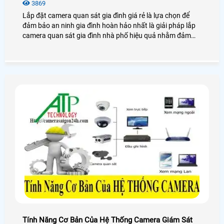
3869
Lắp đặt camera quan sát gia đình giá rẻ là lựa chọn để
đảm bảo an ninh gia đình hoàn hảo nhất là giải pháp lắp
camera quan sát gia đình nhà phố hiệu quả nhằm đảm
bảo tài sản cho chính bản thân mình và người thân trong
gia đình.
Tính Năng Cơ Bản Của Hệ Thống Camera Giám Sát