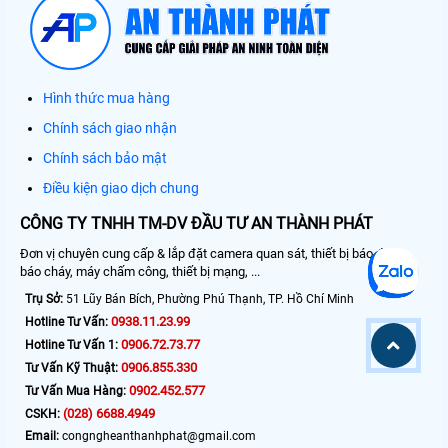
Hình thức mua hàng
Chính sách giao nhận
Chính sách bảo mật
Điều kiện giao dịch chung
CÔNG TY TNHH TM-DV ĐẦU TƯ AN THÀNH PHÁT
Đơn vị chuyên cung cấp & lắp đặt camera quan sát, thiết bị báo động,
báo cháy, máy chấm công, thiết bị mạng, ...
Trụ Sở:
51 Lũy Bán Bích, Phường Phú Thạnh, TP. Hồ Chí Minh
0938.11.23.99
Hotline Tư Vấn:
0906.72.73.77
Hotline Tư Vấn 1:
0906.855.330
Tư Vấn Kỹ Thuật:
0902.452.577
Tư Vấn Mua Hàng:
(028) 6688.4949
CSKH:
Email:
congngheanthanhphat@gmail.com