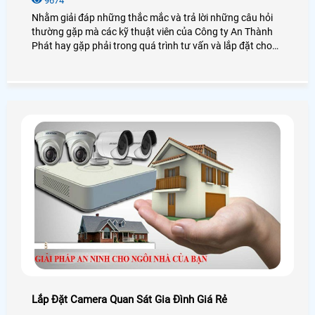
9674
Nhằm giải đáp những thắc mắc và trả lời những câu hỏi
thường gặp mà các kỹ thuật viên của Công ty An Thành
Phát hay gặp phải trong quá trình tư vấn và lắp đặt cho
khách hàng, những câu như Camera Wifi là gì? mua về tự
lắp có khó không hay Camera Wifi lưu trữ thế nào, có phải
sữ dụng đầu ghi hay không?
Lắp Đặt Camera Quan Sát Gia Đình Giá Rẻ