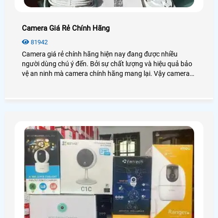
Camera Giá Rẻ Chính Hãng
81942
Camera giá rẻ chính hãng hiện nay đang được nhiều
người dùng chú ý đến. Bởi sự chất lượng và hiệu quả bảo
vệ an ninh mà camera chính hãng mang lại. Vậy camera
giá rẻ chính hãng có giá bao nhiêu? Nên chọn loại nào
tốt?