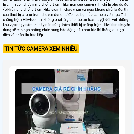
là chính còn chức năng chống trộm Hikvision của camera thì chỉ là phụ do đó
về khả năng chống trộm Hikvision thì chắc chắn camera không phải là đối thỉ
của thiết bị chông trộm chuyên dụng. từ đó nếu bạn lắp camera với mục đích
chống trộm Hikvision thì không phải là giải pháp an toàn tuyệt đối. với những
khu vực nhạy cảm thì hãy nên dùng thêm thiết bị chống trộm Hikvision chuyên
dụng sẽ cho bạn những chức năng báo động hầu như tức thì thông qua gọi
điện và nhắn tin trực tiếp.
TIN TỨC CAMERA XEM NHIỀU