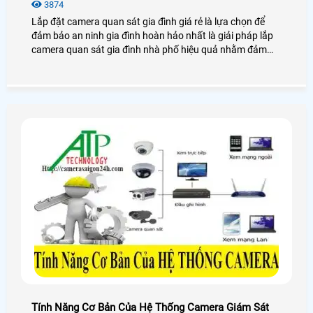
3874
Lắp đặt camera quan sát gia đình giá rẻ là lựa chọn để
đảm bảo an ninh gia đình hoàn hảo nhất là giải pháp lắp
camera quan sát gia đình nhà phố hiệu quả nhằm đảm
bảo tài sản cho chính bản thân mình và người thân trong
gia đình.
Tính Năng Cơ Bản Của Hệ Thống Camera Giám Sát