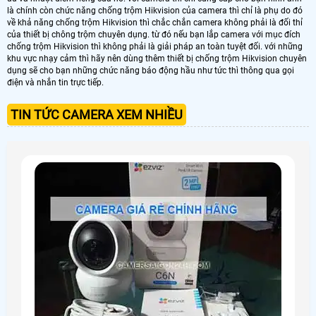
là chính còn chức năng chống trộm Hikvision của camera thì chỉ là phụ do đó
về khả năng chống trộm Hikvision thì chắc chắn camera không phải là đối thỉ
của thiết bị chông trộm chuyên dụng. từ đó nếu bạn lắp camera với mục đích
chống trộm Hikvision thì không phải là giải pháp an toàn tuyệt đối. với những
khu vực nhạy cảm thì hãy nên dùng thêm thiết bị chống trộm Hikvision chuyên
dụng sẽ cho bạn những chức năng báo động hầu như tức thì thông qua gọi
điện và nhắn tin trực tiếp.
TIN TỨC CAMERA XEM NHIỀU