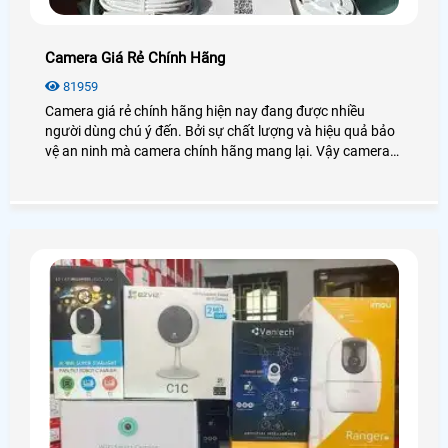
Camera Giá Rẻ Chính Hãng
81959
Camera giá rẻ chính hãng hiện nay đang được nhiều
người dùng chú ý đến. Bởi sự chất lượng và hiệu quả bảo
vệ an ninh mà camera chính hãng mang lại. Vậy camera
giá rẻ chính hãng có giá bao nhiêu? Nên chọn loại nào
tốt?