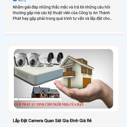
9675
Nhằm giải đáp những thắc mắc và trả lời những câu hỏi
thường gặp mà các kỹ thuật viên của Công ty An Thành
Phát hay gặp phải trong quá trình tư vấn và lắp đặt cho
khách hàng, những câu như Camera Wifi là gì? mua về tự
lắp có khó không hay Camera Wifi lưu trữ thế nào, có phải
sữ dụng đầu ghi hay không?
Lắp Đặt Camera Quan Sát Gia Đình Giá Rẻ