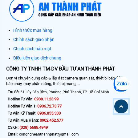
Hình thức mua hàng
Chính sách giao nhận
Chính sách bảo mật
Điều kiện giao dịch chung
CÔNG TY TNHH TM-DV ĐẦU TƯ AN THÀNH PHÁT
Đơn vị chuyên cung cấp & lắp đặt camera quan sát, thiết bị báo động,
báo cháy, máy chấm công, thiết bị mạng, ...
Trụ Sở:
51 Lũy Bán Bích, Phường Phú Thạnh, TP. Hồ Chí Minh
0938.11.23.99
Hotline Tư Vấn:
0906.72.73.77
Hotline Tư Vấn 1:
0906.855.330
Tư Vấn Kỹ Thuật:
0902.452.577
Tư Vấn Mua Hàng:
(028) 6688.4949
CSKH:
Email:
congngheanthanhphat@gmail.com