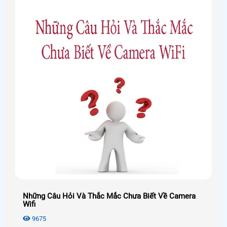
Những Câu Hỏi Và Thắc Mắc Chưa Biết Về Camera
Wifi
9675