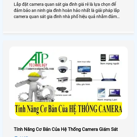
Lắp đặt camera quan sát gia đình giá rẻ là lựa chọn để
đảm bảo an ninh gia đình hoàn hảo nhất là giải pháp lắp
camera quan sát gia đình nhà phố hiệu quả nhằm đảm
bảo tài sản cho chính bản thân mình và người thân trong
gia đình.
Tính Năng Cơ Bản Của Hệ Thống Camera Giám Sát