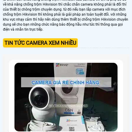
về khả năng chống trộm Hikvision thì chắc chắn camera không phải là đối thỉ
của thiết bị chông trộm chuyên dụng. từ đó nếu bạn lắp camera với mục đích
chống trộm Hikvision thì không phải là giải pháp an toàn tuyệt đối. với những
khu vực nhạy cảm thì hãy nên dùng thêm thiết bị chống trộm Hikvision chuyên
dụng sẽ cho bạn những chức năng báo động hầu như tức thì thông qua gọi
điện và nhắn tin trực tiếp.
TIN TỨC CAMERA XEM NHIỀU