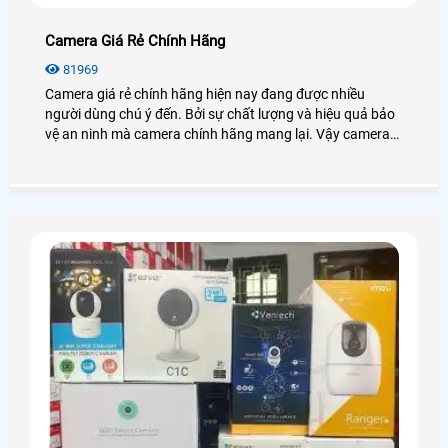
Camera Giá Rẻ Chính Hãng
81969
Camera giá rẻ chính hãng hiện nay đang được nhiều
người dùng chú ý đến. Bởi sự chất lượng và hiệu quả bảo
vệ an ninh mà camera chính hãng mang lại. Vậy camera
giá rẻ chính hãng có giá bao nhiêu? Nên chọn loại nào
tốt?