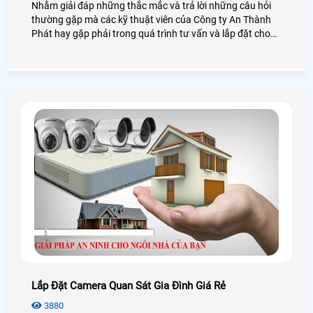
Nhằm giải đáp những thắc mắc và trả lời những câu hỏi
thường gặp mà các kỹ thuật viên của Công ty An Thành
Phát hay gặp phải trong quá trình tư vấn và lắp đặt cho
khách hàng, những câu như Camera Wifi là gì? mua về tự
lắp có khó không hay Camera Wifi lưu trữ thế nào, có phải
sữ dụng đầu ghi hay không?
Lắp Đặt Camera Quan Sát Gia Đình Giá Rẻ
3880