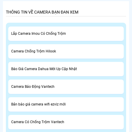
sát có đi dây đều phải đảm bảo yếu tố trên.
THÔNG TIN VỀ CAMERA BẠN ĐAN XEM
Lắp Camera Imou Có Chống Trộm
Camera Chống Trộm Hilook
Báo Giá Camera Dahua Mới Up Cập Nhật
Camera Báo Động Vantech
Bản báo giá camera wifi ezviz mới
Camera Có Chống Trộm Vantech