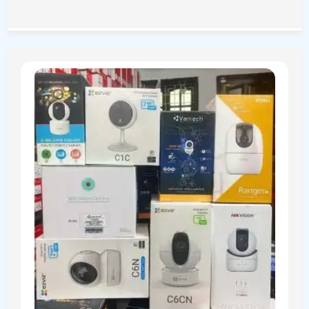
giá rẻ chính hãng có giá bao nhiêu? Nên chọn loại nào
tốt?