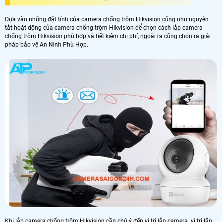
Dựa vào những đặt tính của camera chống trộm Hikvision cũng như nguyên
tắt hoặt động của camera chống trộm Hikvision để chọn cách lắp camera
chống trộm Hikvision phù hợp và tiết kiệm chi phí, ngoài ra cũng chọn ra giải
pháp bảo vệ An Ninh Phù Hợp.
Khi lắp camera chống trộm Hikvision cần chú ý đến vị trí lắp camera. vị trí lắp