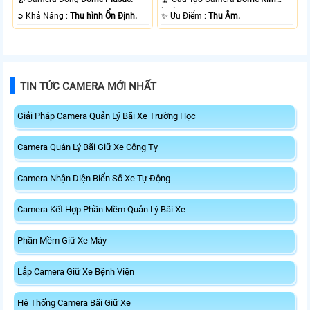
loại.
️➲ Khả Năng :
Thu hình Ổn Định.
️✨ Ưu Điểm :
Thu Âm.
TIN TỨC CAMERA MỚI NHẤT
Giải Pháp Camera Quản Lý Bãi Xe Trường Học
Camera Quản Lý Bãi Giữ Xe Công Ty
Camera Nhận Diện Biển Số Xe Tự Động
Camera Kết Hợp Phần Mềm Quản Lý Bãi Xe
Phần Mềm Giữ Xe Máy
Lắp Camera Giữ Xe Bệnh Viện
Hệ Thống Camera Bãi Giữ Xe