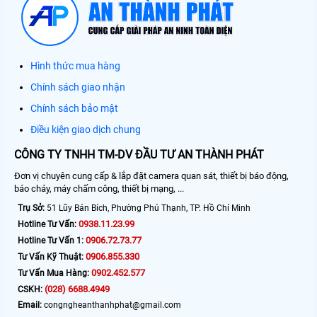
Hình thức mua hàng
Chính sách giao nhận
Chính sách bảo mật
Điều kiện giao dịch chung
CÔNG TY TNHH TM-DV ĐẦU TƯ AN THÀNH PHÁT
Đơn vị chuyên cung cấp & lắp đặt camera quan sát, thiết bị báo động,
báo cháy, máy chấm công, thiết bị mạng, ...
Trụ Sở:
51 Lũy Bán Bích, Phường Phú Thạnh, TP. Hồ Chí Minh
0938.11.23.99
Hotline Tư Vấn:
0906.72.73.77
Hotline Tư Vấn 1:
0906.855.330
Tư Vấn Kỹ Thuật:
0902.452.577
Tư Vấn Mua Hàng:
(028) 6688.4949
CSKH:
Email:
congngheanthanhphat@gmail.com