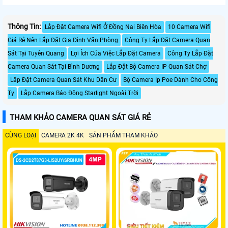
Thông Tin:
Lắp Đặt Camera Wifi Ở Đồng Nai Biên Hòa
10 Camera Wifi
Giá Rẻ Nên Lắp Đặt Gia Đình Văn Phòng
Công Ty Lắp Đặt Camera Quan
Sát Tại Tuyên Quang
Lợi Ích Của Việc Lắp Đặt Camera
Công Ty Lắp Đặt
Camera Quan Sát Tại Bình Dương
Lắp Đặt Bộ Camera IP Quan Sát Chợ
Lắp Đặt Camera Quan Sát Khu Dân Cư
Bộ Camera Ip Poe Dành Cho Công
Ty
Lắp Camera Báo Động Starlight Ngoài Trời
THAM KHẢO CAMERA QUAN SÁT GIÁ RẺ
CÙNG LOẠI
CAMERA 2K 4K
SẢN PHẨM THAM KHẢO