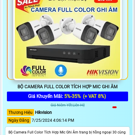
BỘ CAMERA FULL COLOR TÍCH HỢP MIC GHI ÂM
Giá Khuyến Mãi:
5%-35%
(+ VAT 8%)
Giá Niêm Yết:Liên Hệ
Thương Hiệu
Hikvision
Ngày Đăng
7/25/2024 4:06:14 PM
Bộ Camera Full Color Tích Hợp Mic Ghi Âm trang bị hồng ngoại 30 cùng