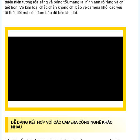
thiểu hiện tượng lóa sáng và bóng tối, mang lại hình ảnh rõ ràng và chi
tiết hơn. Vỏ kim loại chắc chắn không chỉ bảo vệ camera khỏi các yếu
tố thời tiết mà còn đảm bảo độ bền lâu dài.
DỄ DÀNG KẾT HỢP VỚI CÁC CAMERA CÔNG NGHỆ KHÁC
NHAU