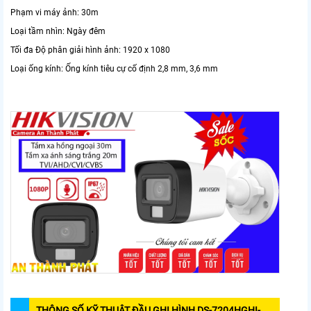
Phạm vi máy ảnh: 30m
Loại tầm nhìn: Ngày đêm
Tối đa Độ phân giải hình ảnh: 1920 x 1080
Loại ống kính: Ống kính tiêu cự cố định 2,8 mm, 3,6 mm
THÔNG SỐ KỸ THUẬT ĐẦU GHI HÌNH DS-7204HGHI-