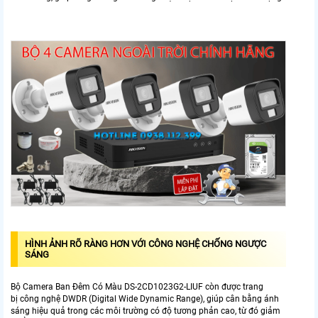
HÌNH ẢNH RÕ RÀNG HƠN VỚI CÔNG NGHỆ CHỐNG NGƯỢC
SÁNG
Bộ Camera Ban Đêm Có Màu DS-2CD1023G2-LIUF còn được trang
bị công nghệ DWDR (Digital Wide Dynamic Range), giúp cân bằng ánh
sáng hiệu quả trong các môi trường có độ tương phản cao, từ đó giảm