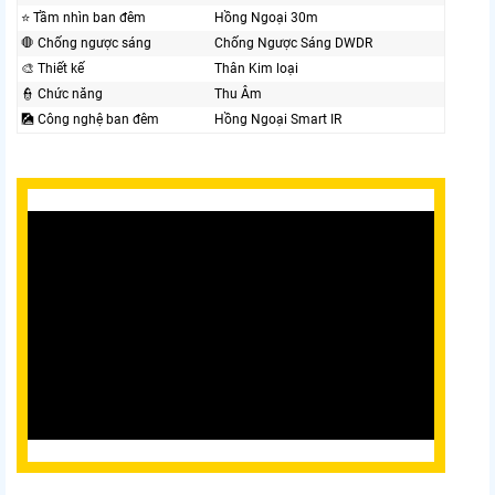
⭐ Tầm nhìn ban đêm
Hồng Ngoại 30m
🛑 Chống ngược sáng
Chống Ngược Sáng DWDR
🎨 Thiết kế
Thân Kim loại
👮 Chức năng
Thu Âm
🎑 Công nghệ ban đêm
Hồng Ngoại Smart IR