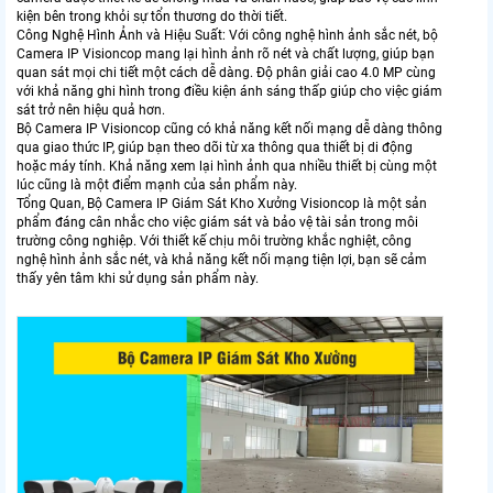
kiện bên trong khỏi sự tổn thương do thời tiết.
Công Nghệ Hình Ảnh và Hiệu Suất: Với công nghệ hình ảnh sắc nét, bộ
Camera IP Visioncop mang lại hình ảnh rõ nét và chất lượng, giúp bạn
quan sát mọi chi tiết một cách dễ dàng. Độ phân giải cao 4.0 MP cùng
với khả năng ghi hình trong điều kiện ánh sáng thấp giúp cho việc giám
sát trở nên hiệu quả hơn.
Bộ Camera IP Visioncop cũng có khả năng kết nối mạng dễ dàng thông
qua giao thức IP, giúp bạn theo dõi từ xa thông qua thiết bị di động
hoặc máy tính. Khả năng xem lại hình ảnh qua nhiều thiết bị cùng một
lúc cũng là một điểm mạnh của sản phẩm này.
Tổng Quan, Bộ Camera IP Giám Sát Kho Xưởng Visioncop là một sản
phẩm đáng cân nhắc cho việc giám sát và bảo vệ tài sản trong môi
trường công nghiệp. Với thiết kế chịu môi trường khắc nghiệt, công
nghệ hình ảnh sắc nét, và khả năng kết nối mạng tiện lợi, bạn sẽ cảm
thấy yên tâm khi sử dụng sản phẩm này.