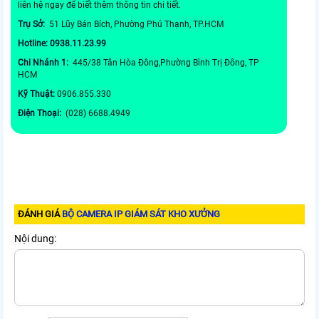
liên hệ ngay để biết thêm thông tin chi tiết.
Trụ Sở:
51 Lũy Bán Bích, Phường Phú Thạnh, TP.HCM
Hotline: 0938.11.23.99
Chi Nhánh 1:
445/38 Tân Hòa Đông,Phường Bình Trị Đông, TP
HCM
Kỹ Thuật:
0906.855.330
Điện Thoại:
(028) 6688.4949
ĐÁNH GIÁ
BỘ CAMERA IP GIÁM SÁT KHO XƯỞNG
Nội dung: