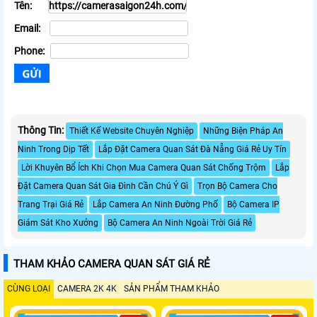
Tên:
Email:
Phone:
Thông Tin:
Thiết Kế Website Chuyên Nghiệp
Những Biện Pháp An
Ninh Trong Dịp Tết
Lắp Đặt Camera Quan Sát Đà Nẵng Giá Rẻ Uy Tín
Lời Khuyên Bổ Ích Khi Chọn Mua Camera Quan Sát Chống Trộm
Lắp
Đặt Camera Quan Sát Gia Đình Cần Chú Ý Gì
Trọn Bộ Camera Cho
Trang Trại Giá Rẻ
Lắp Camera An Ninh Đường Phố
Bộ Camera IP
Giám Sát Kho Xưởng
Bộ Camera An Ninh Ngoài Trời Giá Rẻ
THAM KHẢO CAMERA QUAN SÁT GIÁ RẺ
CÙNG LOẠI
CAMERA 2K 4K
SẢN PHẨM THAM KHẢO