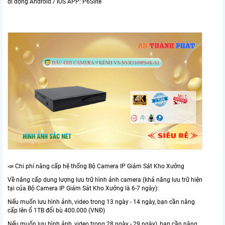
di động Android / IOS APP: P6Slite
📣 Chi phí nâng cấp hệ thống Bộ Camera IP Giám Sát Kho Xưởng
Về nâng cấp dung lượng lưu trữ hình ảnh camera (khả năng lưu trữ hiện
tại của Bộ Camera IP Giám Sát Kho Xưởng là 6-7 ngày):
Nếu muốn lưu hình ảnh, video trong 13 ngày - 14 ngày, bạn cần nâng
cấp lên ổ 1TB đổi bù 400.000 (VNĐ)
Nếu muốn lưu hình ảnh, video trong 28 ngày - 29 ngày), bạn cần nâng