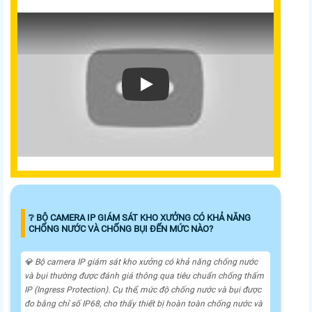
❔ BỘ CAMERA IP GIÁM SÁT KHO XƯỞNG CÓ KHẢ NĂNG
CHỐNG NƯỚC VÀ CHỐNG BỤI ĐẾN MỨC NÀO?
💎 Bộ camera IP giám sát kho xưởng có khả năng chống nước
và bụi thường được đánh giá thông qua tiêu chuẩn chống thấm
IP (Ingress Protection). Cụ thể, mức độ chống nước và bụi được
đo bằng chỉ số IP68, cho thấy thiết bị hoàn toàn chống nước và