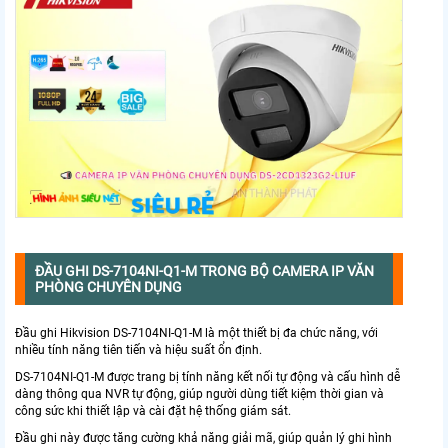
ĐẦU GHI DS-7104NI-Q1-M TRONG
BỘ CAMERA IP VĂN
PHÒNG CHUYÊN DỤNG
Đầu ghi Hikvision DS-7104NI-Q1-M là một thiết bị đa chức năng, với
nhiều tính năng tiên tiến và hiệu suất ổn định.
DS-7104NI-Q1-M được trang bị tính năng kết nối tự động và cấu hình dễ
dàng thông qua NVR tự động, giúp người dùng tiết kiệm thời gian và
công sức khi thiết lập và cài đặt hệ thống giám sát.
Đầu ghi này được tăng cường khả năng giải mã, giúp quản lý ghi hình