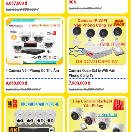
30%
6,657,600 ₫
Giá Gốc: 3,400,000 ₫
Giá Gốc: 9,320,000 ₫
4 Camera Văn Phòng Có Thu Âm
Camera Quan Sát Ip Wifi Văn
Phòng Công Ty
9,068,000 ₫
7,900,000 ₫
Giá Gốc: 13,600,000 ₫
Giá Gốc: 10,800,000 ₫