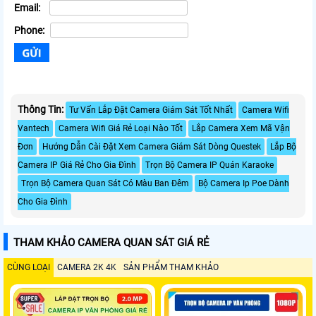
Email:
Phone:
Thông Tin:
Tư Vấn Lắp Đặt Camera Giám Sát Tốt Nhất
Camera Wifi
Vantech
Camera Wifi Giá Rẻ Loại Nào Tốt
Lắp Camera Xem Mã Vận
Đơn
Hướng Dẫn Cài Đặt Xem Camera Giám Sát Dòng Questek
Lắp Bộ
Camera IP Giá Rẻ Cho Gia Đình
Trọn Bộ Camera IP Quán Karaoke
Trọn Bộ Camera Quan Sát Có Màu Ban Đêm
Bộ Camera Ip Poe Dành
Cho Gia Đình
THAM KHẢO CAMERA QUAN SÁT GIÁ RẺ
CÙNG LOẠI
CAMERA 2K 4K
SẢN PHẨM THAM KHẢO