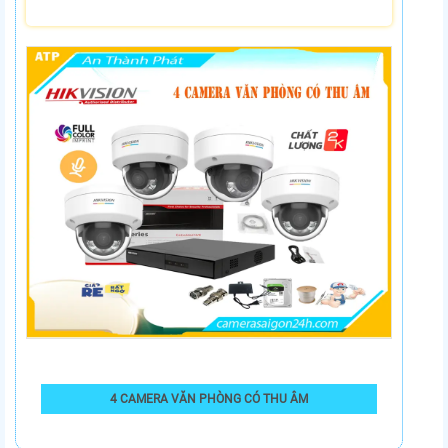
4 CAMERA VĂN PHÒNG CÓ THU ÂM
4,990,000 VNĐ