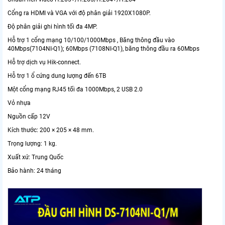
Cổng ra HDMI và VGA với độ phân giải 1920X1080P.
Độ phân giải ghi hình tối đa 4MP.
Hỗ trợ 1 cổng mạng 10/100/1000Mbps , Băng thông đầu vào
40Mbps(7104NI-Q1); 60Mbps (7108NI-Q1), băng thông đầu ra 60Mbps
Hỗ trợ dịch vụ Hik-connect.
Hỗ trợ 1 ổ cứng dung lượng đến 6TB
Một cổng mạng RJ45 tối đa 1000Mbps, 2 USB 2.0
Vỏ nhựa
Nguồn cấp 12V
Kích thước: 200 × 205 × 48 mm.
Trọng lượng: 1 kg.
Xuất xứ: Trung Quốc
Bảo hành: 24 tháng