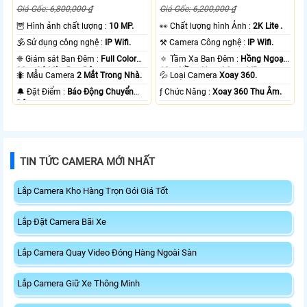
Giá Gốc: 6,800,000 ₫
Giá Gốc: 6,200,000 ₫
🦉 Hình ảnh chất lượng :
10 MP.
️👀 Chất lượng hình Ảnh :
2K Lite .
🕉️ Sử dụng công nghệ :
IP Wifi.
⚒ Camera Công nghệ :
IP Wifi.
❈ Giám sát Ban Đêm :
Full Color
🔅 Tầm Xa Ban Đêm :
Hồng Ngoại
20m Có Màu Ban Ðêm.
10m Hồng Ngoại Smart IR.
🐜 Mẫu Camera
2 Mắt Trong Nhà.
💦 Loại Camera
Xoay 360.
️🔔 Đặt Điểm :
Báo Động Chuyển
️ƒ Chức Năng :
Xoay 360 Thu Âm.
Động.
TIN TỨC CAMERA MỚI NHẤT
Lắp Camera Kho Hàng Trọn Gói Giá Tốt
Lắp Đặt Camera Bãi Xe
Lắp Camera Quay Video Đóng Hàng Ngoài Sàn
Lắp Camera Giữ Xe Thông Minh