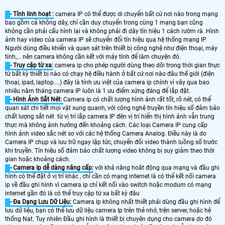
- Tính linh hoạt :
camera IP có thể được di chuyển bất cứ nơi nào trong mạng
bao gồm cả không dây, chỉ cần duy chuyển trong cùng 1 mạng bạn cũng
không cần phải cấu hình lại và không phải đi dây tín hiệu 1 cách rườm rà .Hình
ảnh hay video của camera IP sẽ chuyển đổi tín hiệu qua hệ thống mạng IP.
Người dùng điều khiển và quan sát trên thiết bị công nghệ như điện thoại, máy
tính,... nên camera không cần kết với máy tính để làm chuyện đó.
- Truy cập từ xa:
camera ip cho phép người dùng theo dõi trong thời gian thực
từ bất kỳ thiết bị nào có chạy hệ điều hành ở bất cứ nơi nào đâu thế giới (điện
thoại, ipad, laptop....) đây là tính ưu việt của camera ip chính vì vây qua bao
nhiêu năm tháng camera IP luôn là 1 ưu điểm xứng đáng để lắp đặt.
- Hình Ảnh Sắt Nét:
Camera ip có chất lượng hình ảnh rất tốt, rõ nét, có thể
quan sát chi tiết mọi vật xung quanh, với công nghệ truyền tín hiệu số đảm bảo
chất lượng sắt nét từ vị trí lắp camera IP đên vị trí hiển thị hình ảnh vẫn trung
thực mà không ảnh hưởng đến khoảng cách. Các loại Camera IP cung cấp
hình ảnh video sắc nét so với các hệ thống Camera Analog. Điều này là do
Camera IP chụp và lưu trữ ngay lập tức, chuyển đổi video thành luồng số trước
khi truyền. Tín hiệu số đảm bảo chất lượng video không bị suy giảm theo thời
gian hoặc khoảng cách.
- Camera Ip dễ dàng nâng cấp:
với khả năng hoăt động qua mạng và đầu ghi
hình có thể đặt ở vị trí khác , chỉ cần có mạng internet là có thể kết nối camera
ip về đầu ghi hình vì camera ip chỉ kết nối vào switch hoặc modum có mạng
internet gần đó là có thể truy cập từ xa bất kỳ đâu
- Đa Dạng Lưu Dữ Liệu:
Camera Ip không nhất thiết phải dùng đầu ghi hình để
lưu dữ liệu, bạn có thể lưu dữ liệu camera Ip trên thẻ nhớ, trện server, hoặc hệ
thống Nat. Tuy nhiên Đầu ghi hình là thiết bị chuyên dụng cho camera do đó