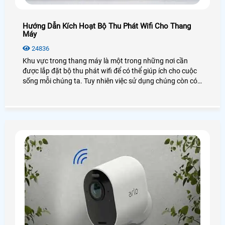
Hướng Dẫn Kích Hoạt Bộ Thu Phát Wifi Cho Thang
Máy
24836
Khu vực trong thang máy là một trong những nơi cần
được lắp đặt bộ thu phát wifi để có thể giúp ích cho cuộc
sống mỗi chúng ta. Tuy nhiên việc sử dụng chúng còn có
khá nhiều vấn đề gặp phải, vì vậy bạn cần tham khảo qua
hướng dẫn kích hoạt bộ thu phát wifi cho thang máy ở bài
viết dưới dây nhé!