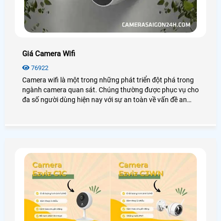
Giá Camera Wifi
76922
Camera wifi là một trong những phát triển đột phá trong
ngành camera quan sát. Chúng thường được phục vụ cho
đa số người dùng hiện nay với sự an toàn về vấn đề an
ninh mà chúng mang lại. Vậy giá camera wifi là bao
nhiêu? Tại sao chúng lại được sử dụng nhiều đến vậy, hãy
cùng An Thành xem qua bài viết dưới đây nhé!