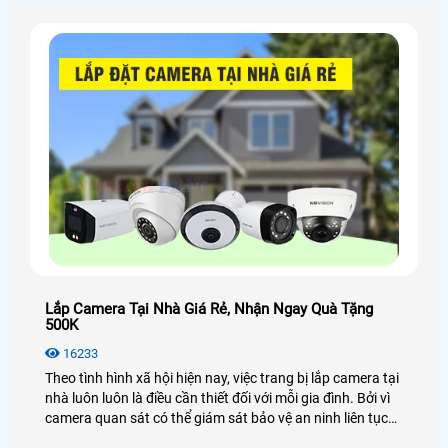
Lắp Camera Tại Nhà Giá Rẻ, Nhận Ngay Quà Tặng
500K
16233
Theo tình hình xã hội hiện nay, việc trang bị lắp camera tại
nhà luôn luôn là điều cần thiết đối với mỗi gia đình. Bởi vì
camera quan sát có thể giám sát bảo vệ an ninh liên tục
24/24 ghi lại những hoạt động quan trọng. Cùng xem qua