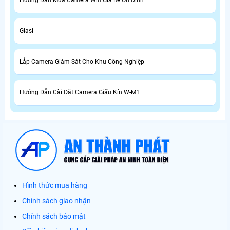
Hướng Dẫn Mua Camera Wifi Giá Rẻ Ổn Định
Giasi
Lắp Camera Giám Sát Cho Khu Công Nghiệp
Hướng Dẫn Cài Đặt Camera Giấu Kín W-M1
Hình thức mua hàng
Chính sách giao nhận
Chính sách bảo mật