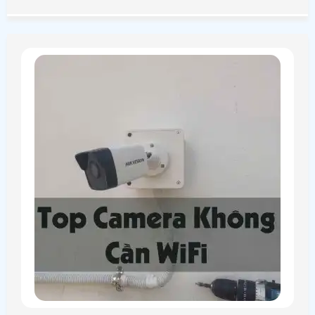
bài viết dưới đây để biết thêm chi tiết nhé!