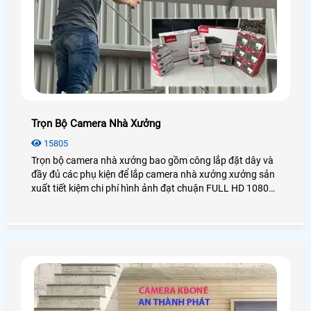
Trọn Bộ Camera Nhà Xưởng
15805
Trọn bộ camera nhà xưởng bao gồm công lắp đặt dây và
đầy đủ các phụ kiện để lắp camera nhà xưởng xưởng sản
xuất tiết kiệm chi phí hình ảnh đạt chuận FULL HD 1080
đây là các gói camera phù hợp cho nhà xưởng vừa và nhỏ