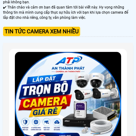
phải không bạn.
✔️ Thân chào và cảm ơn bạn đã quan tâm tới bài viết này. Hy vọng những
thông tin mà mình cung cấp thực sự hữu ích với bạn khi lựa chọn camera để
lắp đặt cho nhà riêng, công ty, văn phòng làm việc.
TIN TỨC CAMERA XEM NHIỀU