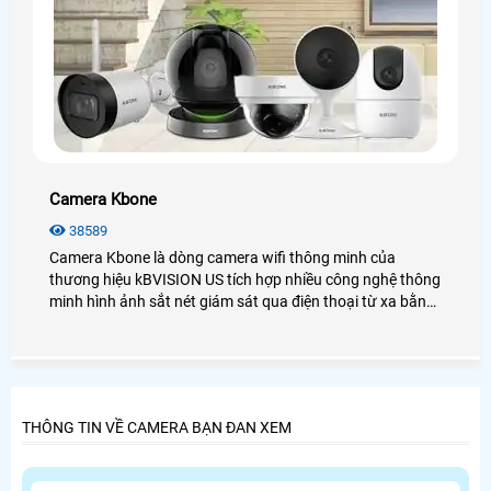
Camera Kbone
38589
Camera Kbone là dòng camera wifi thông minh của
thương hiệu kBVISION US tích hợp nhiều công nghệ thông
minh hình ảnh sắt nét giám sát qua điện thoại từ xa bằng
phần mềm KBone trên điện thoại. Giá lắp camera kbone rẻ
so với nhiều thương hiệu camera wifi khác trên thị trường.
THÔNG TIN VỀ CAMERA BẠN ĐAN XEM