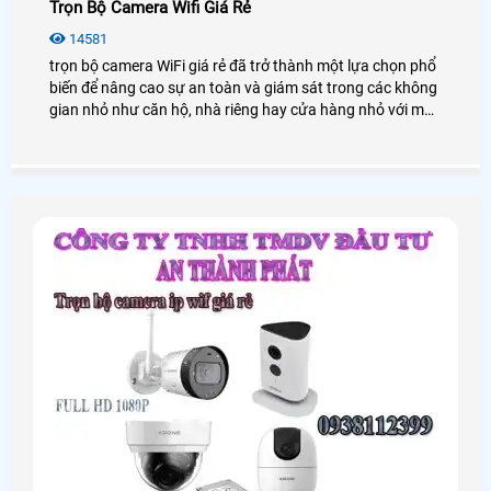
Trọn Bộ Camera Wifi Giá Rẻ
14581
trọn bộ camera WiFi giá rẻ đã trở thành một lựa chọn phổ
biến để nâng cao sự an toàn và giám sát trong các không
gian nhỏ như căn hộ, nhà riêng hay cửa hàng nhỏ với mức
chi phí tiết kiệm, ưu đãi. Trong bài viết này, An Thành Phát
sẽ cung cấp cho bạn những gói lắp camera wifi trọn bộ
chất lượng với mức giá ưu đãi nhất