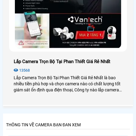
Lắp Camera Trọn Bộ Tại Phan Thiết Giá Rẻ Nhất
13568
Lắp Camera Trọn Bộ Tại Phan Thiết Giá Rẻ Nhất là bao
nhiều tiền phù hơp và chọn camera nào có chất lượng tốt
giám sát ổn định qua điện thoại, Công ty nào lắp camera
quan sát tại Phan Thiết Bình Thuận uy tín và dịch vụ chăm
sóc khách hàng tốt nhất. Vì sao nên chọn camera trọn bộ
để lắp đặt
THÔNG TIN VỀ CAMERA BẠN ĐAN XEM