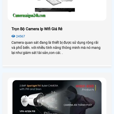
Trọn Bộ Camera Ip Wifi Giá Rẻ
24567
Camera quan sát đang là thiết bị được sử dụng rộng rãi
và phổ biến. với nhiều tính năng thông minh mà nó mang
lại như:giám sát tài sản,con cái. .