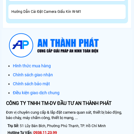
Hướng Dẫn Cài Đặt Camera Giấu Kín W-M1
Hình thức mua hàng
Chính sách giao nhận
Chính sách bảo mật
Điều kiện giao dịch chung
CÔNG TY TNHH TM-DV ĐẦU TƯ AN THÀNH PHÁT
Đơn vị chuyên cung cấp & lắp đặt camera quan sát, thiết bị báo động,
báo cháy, máy chấm công, thiết bị mạng, ...
Trụ Sở:
51 Lũy Bán Bích, Phường Phú Thạnh, TP. Hồ Chí Minh
0938.11.23.99
Hotline Tư Vấn: