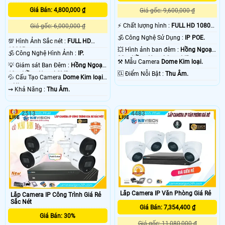
khoảng cách truyền tải tín hiệu. chính vì vây các dự án lớn thường sử dụng
Giá Bán: 4,800,000 ₫
Giá gốc: 9,600,000 ₫
camera IP
với mục đích dễ dàng nâng cấp dễ dàng sửa chửa cho toàn bộ hệ
thống . 💡
️⚡ Chất lượng hình :
FULL HD 1080P
Giá gốc: 6,000,000 ₫
.
🕉️ Công Nghệ Sử Dụng :
IP POE.
💯 Hình Ảnh Sắc nét :
FULL HD
💥 Hình ảnh ban đêm :
Hồng Ngoại
1080P .
🕉️ Công Nghệ Hình Ảnh :
IP.
30m Hồng Ngoại Smart IR.
⚒ Mẫu Camera
Dome Kim loại.
💡 Giám sát Ban Đêm :
Hồng Ngoại
️🆑 Điểm Nỗi Bật :
Thu Âm.
10m Hồng Ngoại SMD.
💦 Cấu Tạo Camera
Dome Kim loại
+ Nhựa.
️⇝ Khả Năng :
Thu Âm.
2513
4483
'
Lắp Camera IP Văn Phòng Giá Rẻ
Lắp Camera IP Công Trình Giá Rẻ
Sắc Nét
Giá Bán: 7,354,400 ₫
Giá Bán: 30%
Giá gốc: 11,080,000 ₫