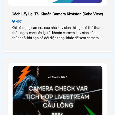
Cách Lấy Lại Tài Khoản Camera Kbvision (Kabe View)
607
Khi sử dụng camera của nhà kbvision thì bạn có thể tham
khảo ngay cách lấy lại tài khoản camera kbvision của
chúng tôi khi bạn có đổi điện thoại khác để xem camera và
những tình trạng liên quan đến tài khoản như quên mật
khẩu cũng có thể lấy lại tài khoản một cách dễ dàng