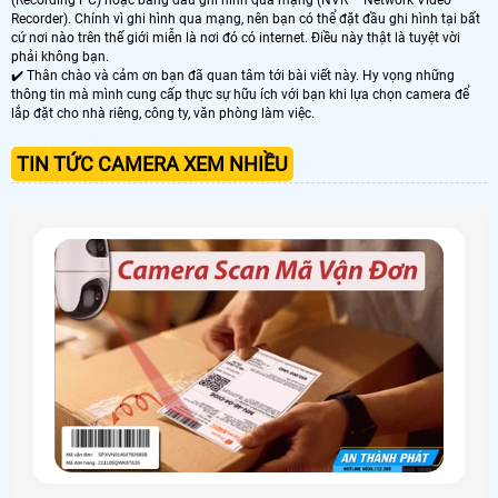
Recorder). Chính vì ghi hình qua mạng, nên bạn có thể đặt đầu ghi hình tại bất
cứ nơi nào trên thế giới miễn là nơi đó có internet. Điều này thật là tuyệt vời
phải không bạn.
✔️ Thân chào và cảm ơn bạn đã quan tâm tới bài viết này. Hy vọng những
thông tin mà mình cung cấp thực sự hữu ích với bạn khi lựa chọn camera để
lắp đặt cho nhà riêng, công ty, văn phòng làm việc.
TIN TỨC CAMERA XEM NHIỀU