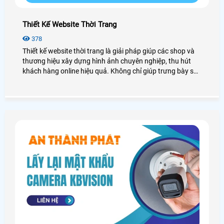
Thiết Kế Website Thời Trang
378
Thiết kế website thời trang là giải pháp giúp các shop và
thương hiệu xây dựng hình ảnh chuyên nghiệp, thu hút
khách hàng online hiệu quả. Không chỉ giúp trưng bày sản
phẩm nổi bật, các voucher khuyến mãi mà còn tăng trải
nghiệm người dùng và thúc đẩy doanh số bán hàng bền
vững