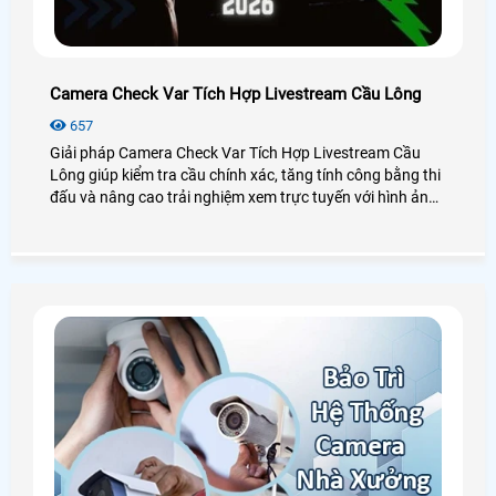
Camera Check Var Tích Hợp Livestream Cầu Lông
657
Giải pháp Camera Check Var Tích Hợp Livestream Cầu
Lông giúp kiểm tra cầu chính xác, tăng tính công bằng thi
đấu và nâng cao trải nghiệm xem trực tuyến với hình ảnh
sắc nét, phát lại chậm và góc quay đa chiều, phù hợp cho
sân cầu lông và các giải đấu phong trào lẫn chuyên
nghiệp