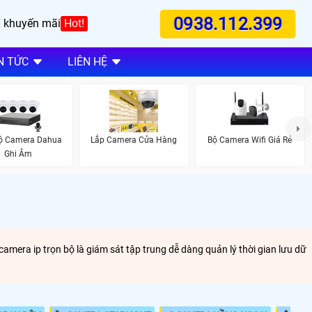
0938.112.399
 khuyến mãi
Hot!
N TỨC
LIÊN HỆ
Bộ Camera Dahua
Lắp Camera Cửa Hàng
Bộ Camera Wifi Giá Rẻ
Ghi Âm
amera ip trọn bộ là giám sát tập trung dễ dàng quản lý thời gian lưu dữ