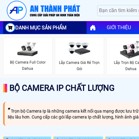
GIỚI THIỆU
DANH MỤC SẢN PHẨM
Bộ Camera Full Color
Lắp Camera Giá Rẻ Trọn
Lắp Trọn Bộ C
Dahua
Gói
Dahua
BỘ CAMERA IP CHẤT LƯỢNG
Trọn bộ Camera Ip là những camera kết nối qua mạng được lưu trữ tr
liệu lâu hơn. Cung cấp các gói lắp camera Ip chất lượng, hình ảnh gi