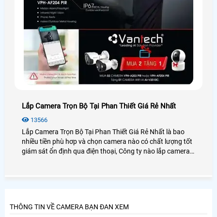
Lắp Camera Trọn Bộ Tại Phan Thiết Giá Rẻ Nhất
13566
Lắp Camera Trọn Bộ Tại Phan Thiết Giá Rẻ Nhất là bao
nhiều tiền phù hơp và chọn camera nào có chất lượng tốt
giám sát ổn định qua điện thoại, Công ty nào lắp camera
quan sát tại Phan Thiết Bình Thuận uy tín và dịch vụ chăm
sóc khách hàng tốt nhất. Vì sao nên chọn camera trọn bộ
để lắp đặt
THÔNG TIN VỀ CAMERA BẠN ĐAN XEM