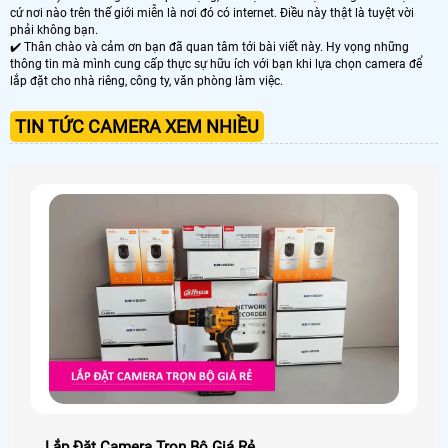
cứ nơi nào trên thế giới miễn là nơi đó có internet. Điều này thật là tuyệt vời
phải không bạn.
✔️ Thân chào và cảm ơn bạn đã quan tâm tới bài viết này. Hy vọng những
thông tin mà mình cung cấp thực sự hữu ích với bạn khi lựa chọn camera để
lắp đặt cho nhà riêng, công ty, văn phòng làm việc.
TIN TỨC CAMERA XEM NHIỀU
Lắp Đặt Camera Trọn Bộ Giá Rẻ