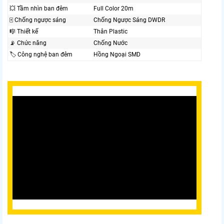
💥 Tầm nhìn ban đêm
Full Color 20m
🀄 Chống ngược sáng
Chống Ngược Sáng DWDR
🎼️ Thiết kế
Thân Plastic
📡 Chức năng
Chống Nước
🏷 Công nghệ ban đêm
Hồng Ngoại SMD