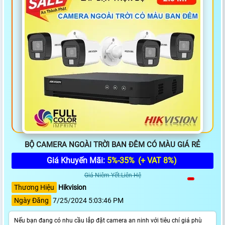
BỘ CAMERA NGOÀI TRỜI BAN ĐÊM CÓ MÀU GIÁ RẺ
Giá Khuyến Mãi:
5%-35%
(+ VAT 8%)
Giá Niêm Yết:Liên Hệ
Thương Hiệu
Hikvision
Ngày Đăng
7/25/2024 5:03:46 PM
Nếu bạn đang có nhu cầu lắp đặt camera an ninh với tiêu chí giá phù