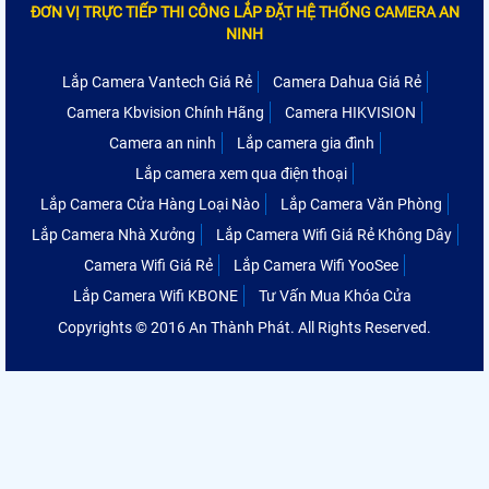
ĐƠN VỊ TRỰC TIẾP THI CÔNG LẮP ĐẶT HỆ THỐNG CAMERA AN
NINH
Lắp Camera Vantech Giá Rẻ
Camera Dahua Giá Rẻ
Camera Kbvision Chính Hãng
Camera HIKVISION
Camera an ninh
Lắp camera gia đình
Lắp camera xem qua điện thoại
Lắp Camera Cửa Hàng Loại Nào
Lắp Camera Văn Phòng
Lắp Camera Nhà Xưởng
Lắp Camera Wifi Giá Rẻ Không Dây
Camera Wifi Giá Rẻ
Lắp Camera Wifi YooSee
Lắp Camera Wifi KBONE
Tư Vấn Mua Khóa Cửa
Copyrights © 2016 An Thành Phát. All Rights Reserved.