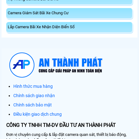
Camera Giám Sát Bãi Xe Chung Cư
Lắp Camera Bãi Xe Nhận Diện Biển Số
Hình thức mua hàng
Chính sách giao nhận
Chính sách bảo mật
Điều kiện giao dịch chung
CÔNG TY TNHH TM-DV ĐẦU TƯ AN THÀNH PHÁT
Đơn vị chuyên cung cấp & lắp đặt camera quan sát, thiết bị báo động,