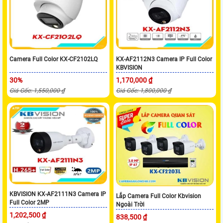
Camera Full Color KX-CF2102LQ
KX-AF2112N3 Camera IP Full Color
KBVISION
30%
1,170,000 ₫
Giá Gốc: 1,550,000 ₫
Giá Gốc: 1,800,000 ₫
KBVISION KX-AF2111N3 Camera IP
Lắp Camera Full Color Kbvision
Full Color 2MP
Ngoài Trời
1,202,500 ₫
838,500 ₫