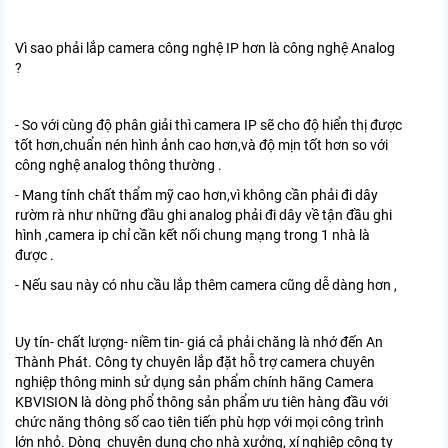
Vì sao phải lắp camera công nghệ IP hơn là công nghệ Analog
?
- So với cùng độ phân giải thì camera IP sẽ cho độ hiển thị được
tốt hơn,chuẩn nén hình ảnh cao hơn,và độ mịn tốt hơn so với
công nghệ analog thông thường .
- Mang tính chất thẩm mỹ cao hơn,vì không cần phải đi dây
rườm rà như những đầu ghi analog phải đi dây về tận đầu ghi
hình ,camera ip chỉ cần kết nối chung mạng trong 1 nhà là
được .
- Nếu sau này có nhu cầu lắp thêm camera cũng dễ dàng hơn ,
Uy tín- chất lượng- niềm tin- giá cả phải chăng là nhớ đến An
Thành Phát. Công ty chuyên lắp đặt hỗ trợ camera chuyên
nghiệp thông minh sử dụng sản phẩm chính hãng Camera
KBVISION là dòng phổ thông sản phẩm ưu tiên hàng đầu với
chức năng thông số cao tiên tiến phù hợp với mọi công trình
lớn nhỏ. Dòng chuyên dụng cho nhà xưởng, xí nghiệp công ty