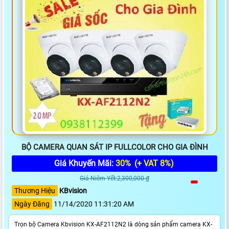
BỘ CAMERA QUAN SÁT IP FULLCOLOR CHO GIA ĐÌNH
Giá Khuyến Mãi:
30%
(+ VAT 8%)
Giá Niêm Yết:2,300,000 ₫
Thương Hiệu
KBvision
Ngày Đăng
11/14/2020 11:31:20 AM
Trọn bộ Camera Kbvision KX-AF2112N2 là dòng sản phẩm camera KX-