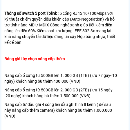
Thông số switch 5 port Tplink
: 5 cổng RJ45 10/100Mbps với
kỹ thuật chiếm quyền điều khiển cáp (Auto-Negotiation) và hỗ
trợ tính năng MDI / MDIX Công nghệ xanh giúp tiết kiệm điện
năng lên đến 60% Kiểm soát lưu lượng IEEE 802.3x mang lại
khả năng chuyển tải dữ liệu đáng tin cậy Hộp bằng nhựa, thiết
kế để bàn.
Bảng giá tùy chọn nâng cấp thêm
Nâng cấp ổ cứng từ 500GB lên 1. 000 GB (1TB) (lưu 7 ngày- 10
ngày) khách hàng bù thêm 400.000 (VNĐ)
Nâng cấp ổ cứng từ 500GB lên 2. 000 GB (2TB) (lưu 15 ngày
-20 ngày) khách hàng bù thêm 1.500.000 (VNĐ)
Nâng cấp từ đầu ghi 4 cổng lên đầu ghi hình 8 kênh ( để sau
này nâng cấp thêm camera) khách hàng bù thêm 1.000.000
(VNĐ)