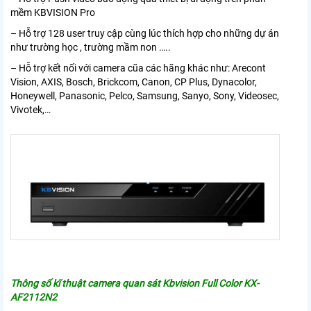
mềm KBVISION Pro
– Hỗ trợ 128 user truy cập cùng lúc thích hợp cho những dự án
như trường học , trường mầm non …..
– Hỗ trợ kết nối với camera cũa các hãng khác như: Arecont
Vision, AXIS, Bosch, Brickcom, Canon, CP Plus, Dynacolor,
Honeywell, Panasonic, Pelco, Samsung, Sanyo, Sony, Videosec,
Vivotek,…
Thông số kĩ thuật camera quan sát Kbvision Full Color KX-
AF2112N2