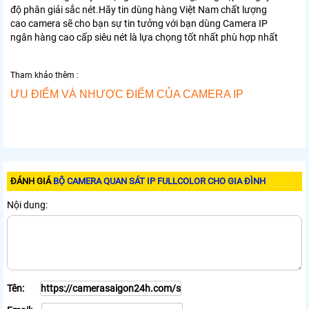
độ phân giải sắc nét.Hãy tin dùng hàng Việt Nam chất lượng
cao camera sẽ cho bạn sự tin tưởng với bạn dùng Camera IP
ngân hàng cao cấp siêu nét là lựa chọng tốt nhất phù hợp nhất
Tham khảo thêm :
ƯU ĐIỂM VÀ NHƯỢC ĐIỂM CỦA CAMERA IP
ĐÁNH GIÁ
BỘ CAMERA QUAN SÁT IP FULLCOLOR CHO GIA ĐÌNH
Nội dung:
Tên: