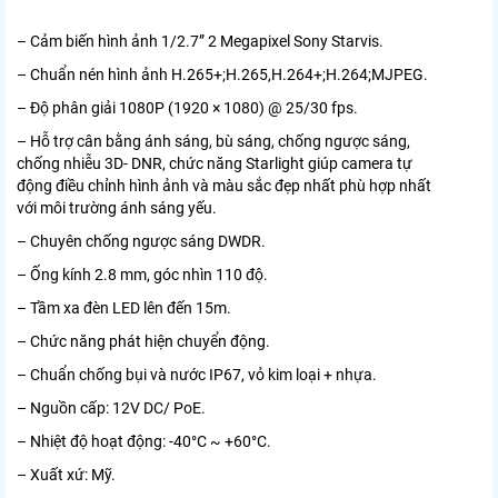
– Cảm biến hình ảnh 1/2.7” 2 Megapixel Sony Starvis.
– Chuẩn nén hình ảnh H.265+;H.265,H.264+;H.264;MJPEG.
– Độ phân giải 1080P (1920 × 1080) @ 25/30 fps.
– Hỗ trợ cân bằng ánh sáng, bù sáng, chống ngược sáng,
chống nhiễu 3D- DNR, chức năng Starlight giúp camera tự
động điều chỉnh hình ảnh và màu sắc đẹp nhất phù hợp nhất
với môi trường ánh sáng yếu.
– Chuyên chống ngược sáng DWDR.
– Ống kính 2.8 mm, góc nhìn 110 độ.
– Tầm xa đèn LED lên đến 15m.
– Chức năng phát hiện chuyển động.
– Chuẩn chống bụi và nước IP67, vỏ kim loại + nhựa.
– Nguồn cấp: 12V DC/ PoE.
– Nhiệt độ hoạt động: -40°C ~ +60°C.
– Xuất xứ: Mỹ.