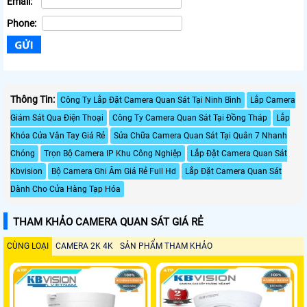
Email:
Phone:
Thông Tin:
Công Ty Lắp Đặt Camera Quan Sát Tại Ninh Bình
Lắp Camera
Giám Sát Qua Điện Thoại
Công Ty Camera Quan Sát Tại Đồng Tháp
Lắp
Khóa Cửa Vân Tay Giá Rẻ
Sửa Chữa Camera Quan Sát Tại Quân 7 Nhanh
Chóng
Trọn Bộ Camera IP Khu Công Nghiệp
Lắp Đặt Camera Quan Sát
Kbvision
Bộ Camera Ghi Âm Giá Rẻ Full Hd
Lắp Đặt Camera Quan Sát
Dành Cho Cửa Hàng Tạp Hóa
THAM KHẢO CAMERA QUAN SÁT GIÁ RẺ
CÙNG LOẠI
CAMERA 2K 4K
SẢN PHẨM THAM KHẢO