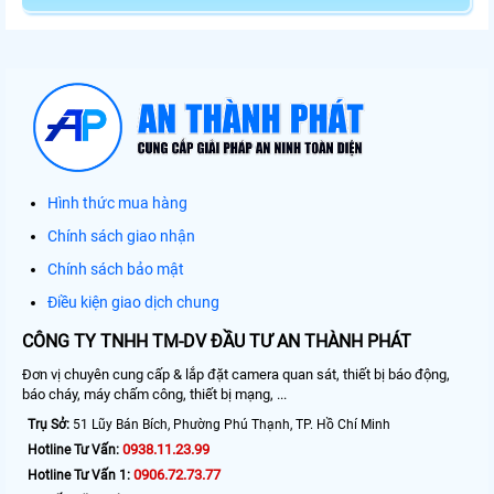
Hình thức mua hàng
Chính sách giao nhận
Chính sách bảo mật
Điều kiện giao dịch chung
CÔNG TY TNHH TM-DV ĐẦU TƯ AN THÀNH PHÁT
Đơn vị chuyên cung cấp & lắp đặt camera quan sát, thiết bị báo động,
báo cháy, máy chấm công, thiết bị mạng, ...
Trụ Sở:
51 Lũy Bán Bích, Phường Phú Thạnh, TP. Hồ Chí Minh
0938.11.23.99
Hotline Tư Vấn:
0906.72.73.77
Hotline Tư Vấn 1: