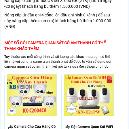
Nâng cấp ổ cứng từ 500GB lên 2. 000 GB (2TB) (lưu 15 ngày
-20 ngày) khách hàng bù thêm 1.500.000 (VNĐ)
Nâng cấp từ đầu ghi 4 cổng lên đầu ghi hình 8 kênh ( để sau
này nâng cấp thêm camera) khách hàng bù thêm 1.000.000
(VNĐ)
MỘT SỐ GÓI CAMERA QUAN SÁT CÓ ÂM THANH CÓ THỂ
THAM KHẢO THÊM
Tùy thuộc vào mỗi công trình và số lượng cần khác nhau bạn có thể
liên hệ với công ty camera an thành phát để được tư vấn sử dụng gói
camera quan sát có âm thanh kết nối từ xa qua điện thoại phù hợp.
19383
Lắp Camera Cho Cửa Hàng Có
Lắp Đặt Camera Quan Sát WIFI