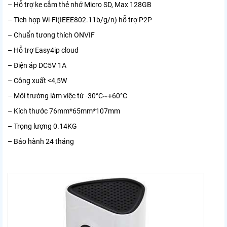
– Hỗ trợ ke cắm thẻ nhớ Micro SD, Max 128GB
– Tích hợp Wi-Fi(IEEE802.11b/g/n) hỗ trợ P2P
– Chuẩn tương thích ONVIF
– Hỗ trợ Easy4ip cloud
– Điện áp DC5V 1A
– Công xuất <4,5W
– Môi trường làm việc từ -30°C~+60°C
– Kích thước 76mm*65mm*107mm
– Trọng lượng 0.14KG
– Bảo hành 24 tháng