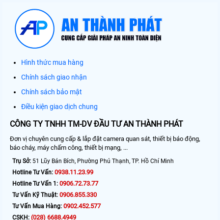
Hình thức mua hàng
Chính sách giao nhận
Chính sách bảo mật
Điều kiện giao dịch chung
CÔNG TY TNHH TM-DV ĐẦU TƯ AN THÀNH PHÁT
Đơn vị chuyên cung cấp & lắp đặt camera quan sát, thiết bị báo động,
báo cháy, máy chấm công, thiết bị mạng, ...
Trụ Sở:
51 Lũy Bán Bích, Phường Phú Thạnh, TP. Hồ Chí Minh
0938.11.23.99
Hotline Tư Vấn:
0906.72.73.77
Hotline Tư Vấn 1:
0906.855.330
Tư Vấn Kỹ Thuật:
0902.452.577
Tư Vấn Mua Hàng:
(028) 6688.4949
CSKH: