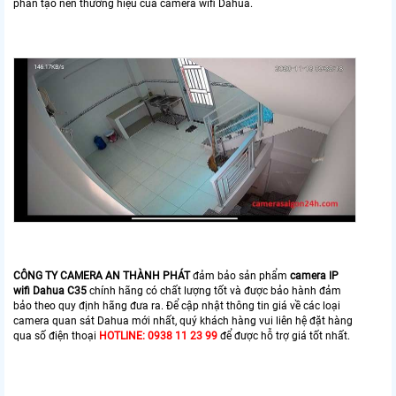
phần tạo nên thương hiệu của camera wifi Dahua.
CÔNG TY CAMERA AN THÀNH PHÁT
đảm bảo sản phẩm
camera IP
wifi Dahua C35
chính hãng có chất lượng tốt và được bảo hành đảm
bảo theo quy định hãng đưa ra. Để cập nhật thông tin giá về các loại
camera quan sát Dahua mới nhất, quý khách hàng vui liên hệ đặt hàng
qua số điện thoại
HOTLINE: 0938 11 23 99
để được hỗ trợ giá tốt nhất.