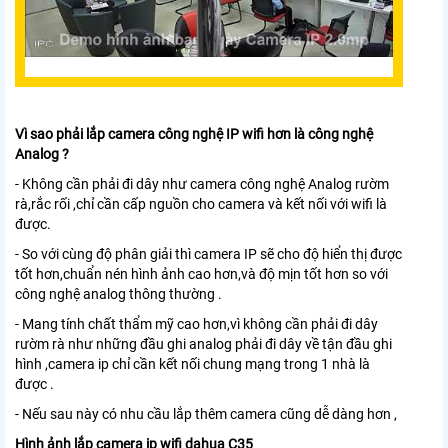
Vì sao phải lắp camera công nghệ IP wifi hơn là công nghệ
Analog ?
- Không cần phải đi dây như camera công nghệ Analog rườm
rà,rắc rối ,chỉ cần cấp nguồn cho camera và kết nối với wifi là
được.
- So với cùng độ phân giải thì camera IP sẽ cho độ hiển thị được
tốt hơn,chuẩn nén hình ảnh cao hơn,và độ mịn tốt hơn so với
công nghệ analog thông thường .
- Mang tính chất thẩm mỹ cao hơn,vì không cần phải đi dây
rườm rà như những đầu ghi analog phải đi dây về tận đầu ghi
hình ,camera ip chỉ cần kết nối chung mạng trong 1 nhà là
được .
- Nếu sau này có nhu cầu lắp thêm camera cũng dễ dàng hơn ,
Hình ảnh lắp camera ip wifi dahua C35