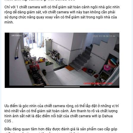
Chỉ với 1 chiết camera wifi có thể giám sát toàn cảnh ngôi nhà góc nhìn
rộng dễ dàng giám sát, với chiết camera wifi này bạn không cần phải
sử dụng chức năng quay xoay vẫn có thể giám sát trong ngôi nhà của
mình.
Ưu điểm là góc nhìn của chiết camera rộng, có thể lắp đặt ở những vị trí
khó nhất vẫn có thể giám sát toàn cảnh. Âm thanh to rõ và chất lượng
hình ảnh sắt nét là đặc điểm nổi bật của chiết camera wifi ip Dahua
C35 .
Điều đáng quan tâm hơn đây được đánh giá là sản phẩm cao cấp góp