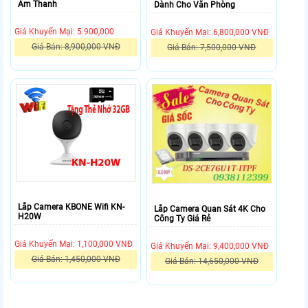
Âm Thanh
Dành Cho Văn Phòng
Giá Khuyến Mại: 5.900,000
Giá Khuyến Mại: 6,800,000 VNĐ
Giá Bán: 8,900,000 VNĐ
Giá Bán: 7,500,000 VNĐ
Lắp Camera KBONE Wifi KN-
Lắp Camera Quan Sát 4K Cho
H20W
Công Ty Giá Rẻ
Giá Khuyến Mại: 1,100,000 VNĐ
Giá Khuyến Mại: 9,400,000 VNĐ
Giá Bán: 1,450,000 VNĐ
Giá Bán: 14,650,000 VNĐ