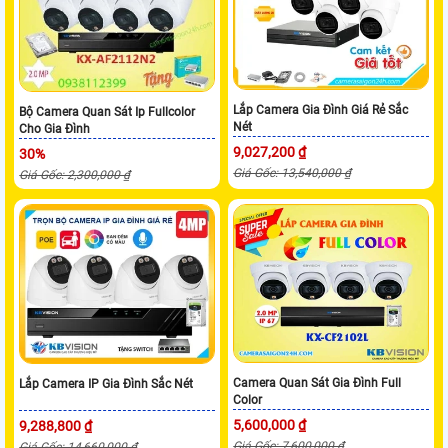
Lắp Camera Gia Đình Giá Rẻ Sắc
Bộ Camera Quan Sát Ip Fullcolor
Nét
Cho Gia Đình
9,027,200 ₫
30%
Giá Gốc: 13,540,000 ₫
Giá Gốc: 2,300,000 ₫
Camera Quan Sát Gia Đình Full
Lắp Camera IP Gia Đình Sắc Nét
Color
5,600,000 ₫
9,288,800 ₫
Giá Gốc: 7,600,000 ₫
Giá Gốc: 14,660,000 ₫