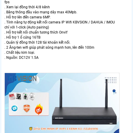
fps
. Xem lại đồng thời 4/8 kênh
. Băng thông đầu vào mạng dây max 40Mpb.
. Hỗ trợ lên đến camera 6MP.
. Tính năng tự động kết nối camera IP Wifi KBVSION / DAHUA / IMOU
chỉ với 1-click (Auto pairing)
. Hỗ trợ kết nối chuẩn tương thích Onvif
. Hỗ trợ 1 ổ cứng 16TB
. Quản lý đồng thời 128 tài khoản kết nối.
. 2 Ăng-ten wifi giúp phát sóng mạnh hơn, lên đến 100m
. Chất liệu kim loại.
. Nguồn: DC12V 1.5A