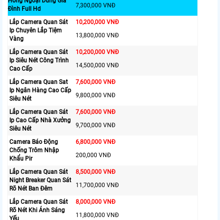
Hồng Ngoại Dùng Gia
7,300,000 VNĐ
Đình Full Hd
Lắp Camera Quan Sát
10,200,000 VNĐ
Ip Chuyên Lắp Tiệm
13,800,000 VNĐ
Vàng
Lắp Camera Quan Sát
10,200,000 VNĐ
Ip Siêu Nét Công Trình
14,500,000 VNĐ
Cao Cấp
Lắp Camera Quan Sat
7,600,000 VNĐ
Ip Ngân Hàng Cao Cấp
9,800,000 VNĐ
Siêu Nét
Lắp Camera Quan Sát
7,600,000 VNĐ
Ip Cao Cấp Nhà Xưởng
9,700,000 VNĐ
Siêu Nét
Camera Báo Động
6,800,000 VNĐ
Chống Trôm Nhập
200,000 VNĐ
Khẩu Pir
Lắp Camera Quan Sát
8,500,000 VNĐ
Night Breaker Quan Sát
11,700,000 VNĐ
Rõ Nét Ban Đêm
Lắp Camera Quan Sát
8,000,000 VNĐ
Rõ Nét Khi Ánh Sáng
11,800,000 VNĐ
Yếu