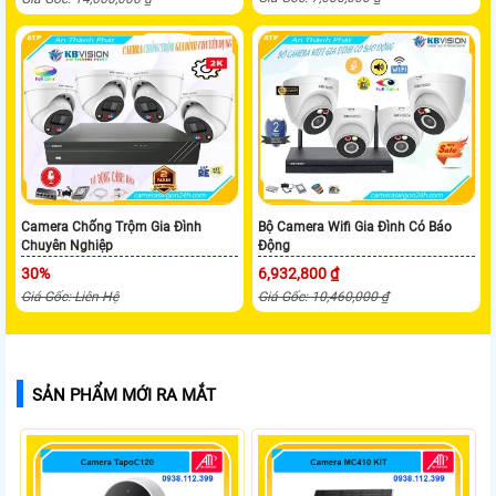
Camera Chống Trộm Gia Đình
Bộ Camera Wifi Gia Đình Có Báo
Chuyên Nghiệp
Động
30%
6,932,800 ₫
Giá Gốc: Liên Hệ
Giá Gốc: 10,460,000 ₫
SẢN PHẨM MỚI RA MẮT