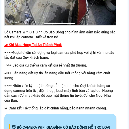
Bộ Camera Wifi Gia Đình Có Báo Động cho hình ảnh đảm bảo đúng sắc
nét khi lắp camera Thiết kế trọn bộ
🤝 Khi Mua Hàng Tại An Thành Phát:
=>>> Được tư vấn số lượng và loại camera phù hợp với vị trí và nhu cầu
lắp đặt của Quý khách hàng.
=>>> Báo giá cụ thể và cam kết giá rẻ nhất thị trường.
=>>> Bán hàng đặt uy tín lên hàng đầu nói không với hàng kém chất
lượng
=>>> Nhân viên kỹ thuật hướng dẫn tận tình cho Quý khách hàng sử
dụng camera trên tivi, điện thoại, Ipad, máy tính bàn và laptop. Hướng
dẫn cách đổi mật khẩu để bảo mật thông tin tuyệt đối cho Ngôi Nhà
của Bạn.
💎 Cam kết: Hệ thống lắp đặt chính hãng, bảo hành nhanh chóng.
😇 BỘ CAMERA WIFI GIA ĐÌNH CÓ BÁO ĐỘNG HỖ TRỢ LOẠI