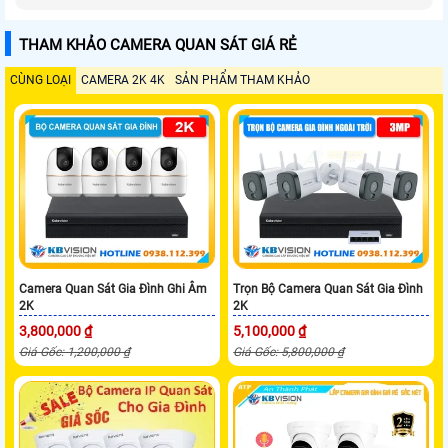
THAM KHẢO CAMERA QUAN SÁT GIÁ RẺ
CÙNG LOẠI
CAMERA 2K 4K
SẢN PHẨM THAM KHẢO
Camera Quan Sát Gia Đình Ghi Âm
Trọn Bộ Camera Quan Sát Gia Đình
2K
2K
3,800,000 ₫
5,100,000 ₫
Giá Gốc: 1,200,000 ₫
Giá Gốc: 5,800,000 ₫