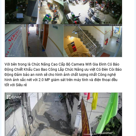
Với bên trong là Chức Năng Cao Cấp Bộ Camera Wifi Gia Đình Có Báo
Động Chiết Khấu Cao Bao Công Lắp Chức Năng ưu việt Có Ðèn Còi Báo
Động Đảm bảo an ninh sẽ cho hình ảnh chất lượng nhất Công nghệ
hình ảnh sắc nét với 2.0 MP giám sát trên máy tính và điện thoại đều
tốt với Siêu rẻ