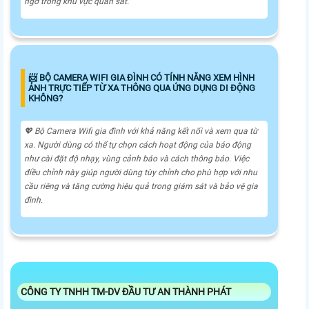
ngờ trong khu vực quan sát.
📨 BỘ CAMERA WIFI GIA ĐÌNH CÓ TÍNH NĂNG XEM HÌNH
ẢNH TRỰC TIẾP TỪ XA THÔNG QUA ỨNG DỤNG DI ĐỘNG
KHÔNG?
💖 Bộ Camera Wifi gia đình với khả năng kết nối và xem qua từ
xa. Người dùng có thể tự chọn cách hoạt động của báo động
như cài đặt độ nhạy, vùng cảnh báo và cách thông báo. Việc
điều chỉnh này giúp người dùng tùy chỉnh cho phù hợp với nhu
cầu riêng và tăng cường hiệu quả trong giám sát và bảo vệ gia
đình.
CÔNG TY TNHH TM-DV ĐẦU TƯ AN THÀNH PHÁT