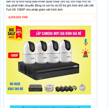
đến đó là khả năng điều khiển quay xoay 360 độ, tích hợp mic và
loa, phát hiện chuyển động có còi hú và hỗ trợ ghi hình ảnh sắc nét
Full HD 1080P cho phép giám sát hình ảnh
4,299,000 VNĐ