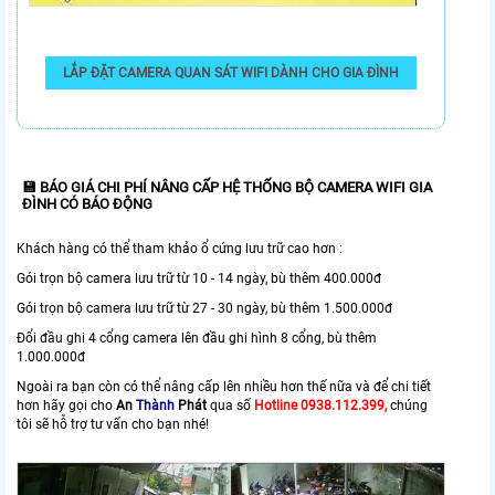
LẮP ĐẶT CAMERA QUAN SÁT WIFI DÀNH CHO GIA ĐÌNH
💾 BÁO GIÁ CHI PHÍ NÂNG CẤP HỆ THỐNG BỘ CAMERA WIFI GIA
ĐÌNH CÓ BÁO ĐỘNG
Khách hàng có thể tham khảo ổ cứng lưu trữ cao hơn :
Gói trọn bộ camera lưu trữ từ 10 - 14 ngày, bù thêm 400.000đ
Gói trọn bộ camera lưu trữ từ 27 - 30 ngày, bù thêm 1.500.000đ
Đổi đầu ghi 4 cổng camera lên đầu ghi hình 8 cổng, bù thêm
1.000.000đ
Ngoài ra bạn còn có thể nâng cấp lên nhiều hơn thế nữa và để chi tiết
hơn hãy gọi cho
An
Thành
Phát
qua số
Hotline 0938.112.399,
chúng
tôi sẽ hỗ trợ tư vấn cho bạn nhé!