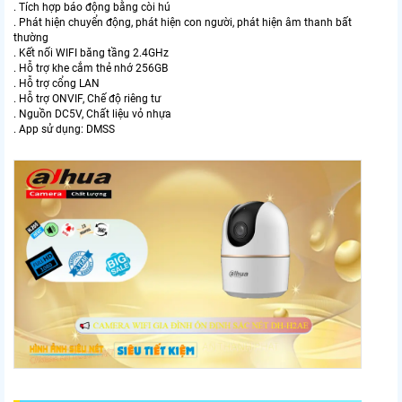
. Tích hợp báo động bằng còi hú
. Phát hiện chuyển động, phát hiện con người, phát hiện âm thanh bất
thường
. Kết nối WIFI băng tầng 2.4GHz
. Hỗ trợ khe cắm thẻ nhớ 256GB
. Hỗ trợ cổng LAN
. Hỗ trợ ONVIF, Chế độ riêng tư
. Nguồn DC5V, Chất liệu vỏ nhựa
. App sử dụng: DMSS