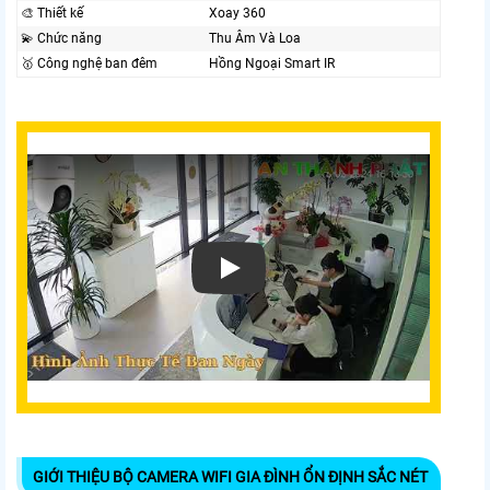
🎨 Thiết kế
Xoay 360
💫 Chức năng
Thu Âm Và Loa
🥇️ Công nghệ ban đêm
Hồng Ngoại Smart IR
GIỚI THIỆU BỘ CAMERA WIFI GIA ĐÌNH ỔN ĐỊNH SẮC NÉT