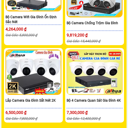
Bộ Camera Wifi Gia Đình Ổn Định
Sắc Nét
Bộ Camera Chống Trộm Gia Đình
4,264,000 ₫
9,819,200 ₫
Giá Gốc: 5,800,000 ₫
Giá Gốc: 15,440,000 ₫
Lắp Camera Gia Đình Sắt Nét 2K
Bộ 4 Camera Quan Sát Gia Đình 4K
6,500,000 ₫
7,300,000 ₫
Giá Gốc: 7,800,000 ₫
Giá Gốc: 12,400,000 ₫