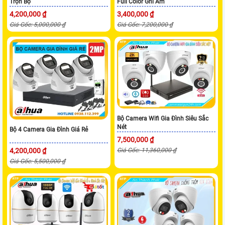
Trọn Bộ
Full Color Ghi Âm
4,200,000 ₫
3,400,000 ₫
Giá Gốc: 5,000,000 ₫
Giá Gốc: 7,200,000 ₫
Bộ Camera Wifi Gia Đình Siêu Sắc
Nét
Bộ 4 Camera Gia Đình Giá Rẻ
7,500,000 ₫
Giá Gốc: 11,360,000 ₫
4,200,000 ₫
Giá Gốc: 5,500,000 ₫