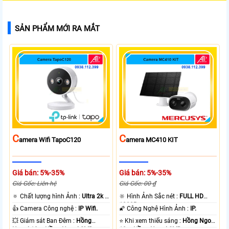
SẢN PHẨM MỚI RA MẮT
C
C
Amera Wifi TapoC120
Amera MC410 KIT
Giá bán: 5%-35%
Giá bán: 5%-35%
Giá Gốc: Liên hệ
Giá Gốc: 00 ₫
🔅 Chất lượng hình Ảnh :
Ultra 2k +
🔆 Hình Ảnh Sắc nét :
FULL HD
.
1080P .
👍 Camera Công nghệ :
IP Wifi.
🌠 Công Nghệ Hình Ảnh :
IP.
💥 Giám sát Ban Đêm :
Hồng
⭐ Khi xem thiếu sáng :
Hồng Ngoại