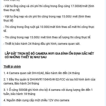
- Vật tư ống cứng và chi phí thi công trong ống cứng 17.000đ/mét (tính
theo thực tế)
- Vật tư ống nẹp và chi phí thi công trong nẹp 15.000/ mét (tính theo
thực tế)
- Thi công trong ống ruột gà 10.000/mét tính theo số mét thi công thực
tế.
- Thi công trong nẹp 15.000/ mét tính theo số lượng thi công thực tế.
- Thiết bị bảo hành 24 tháng đầu ghi hình, camera quan sát.
LẮP ĐẶT TRỌN BỘ BỘ CAMERA WIFI GIA ĐÌNH ỔN ĐỊNH SẮC NÉT
CÓ NHỮNG THIẾT BỊ NHƯ SAU
Thiết bị chính
1. 4 Camera quan sát DH-H2AE, Bảo hành lên đến 24 tháng
2. 1 Đầu thu quản lý DHI-NVR1104HS-W-S2-FCC và lưu trữ hình ảnh của
camera, Bảo hành 24 tháng
3. 1 Ổ cứng 500GB ghi hình cho bộ 4 camera với dung lượng lên đến 1
tuần, bảo hành 18 tháng
4. Nguồn điện cung cấp một chiều 12V cho camera