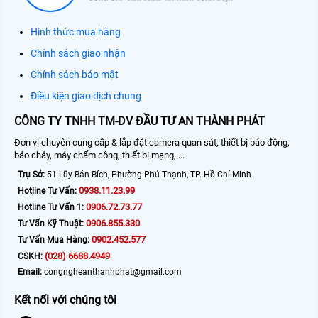
Hình thức mua hàng
Chính sách giao nhận
Chính sách bảo mật
Điều kiện giao dịch chung
CÔNG TY TNHH TM-DV ĐẦU TƯ AN THÀNH PHÁT
Đơn vị chuyên cung cấp & lắp đặt camera quan sát, thiết bị báo động,
báo cháy, máy chấm công, thiết bị mạng, ...
Trụ Sở:
51 Lũy Bán Bích, Phường Phú Thạnh, TP. Hồ Chí Minh
0938.11.23.99
Hotline Tư Vấn:
0906.72.73.77
Hotline Tư Vấn 1:
0906.855.330
Tư Vấn Kỹ Thuật:
0902.452.577
Tư Vấn Mua Hàng:
(028) 6688.4949
CSKH:
Email:
congngheanthanhphat@gmail.com
Kết nối với chúng tôi