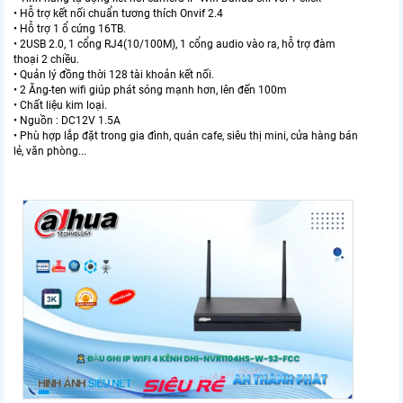
• Hỗ trợ kết nối chuẩn tương thích Onvif 2.4
• Hỗ trợ 1 ổ cứng 16TB.
• 2USB 2.0, 1 cổng RJ4(10/100M), 1 cổng audio vào ra, hỗ trợ đàm
thoại 2 chiều.
• Quản lý đồng thời 128 tài khoản kết nối.
• 2 Ăng-ten wifi giúp phát sóng mạnh hơn, lên đến 100m
• Chất liệu kim loại.
• Nguồn : DC12V 1.5A
• Phù hợp lắp đặt trong gia đình, quán cafe, siêu thị mini, cửa hàng bán
lẻ, văn phòng...