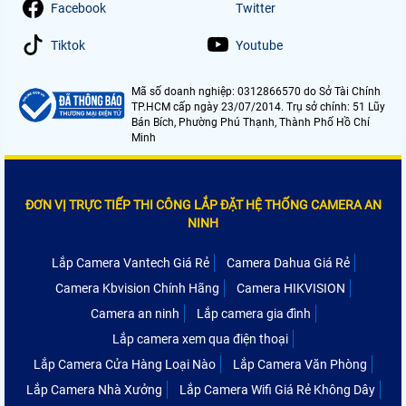
Facebook
Twitter
Tiktok
Youtube
Mã số doanh nghiệp: 0312866570 do Sở Tài Chính
TP.HCM cấp ngày 23/07/2014. Trụ sở chính: 51 Lũy
Bán Bích, Phường Phú Thạnh, Thành Phố Hồ Chí
Minh
ĐƠN VỊ TRỰC TIẾP THI CÔNG LẮP ĐẶT HỆ THỐNG CAMERA AN
NINH
Lắp Camera Vantech Giá Rẻ
Camera Dahua Giá Rẻ
Camera Kbvision Chính Hãng
Camera HIKVISION
Camera an ninh
Lắp camera gia đình
Lắp camera xem qua điện thoại
Lắp Camera Cửa Hàng Loại Nào
Lắp Camera Văn Phòng
Lắp Camera Nhà Xưởng
Lắp Camera Wifi Giá Rẻ Không Dây