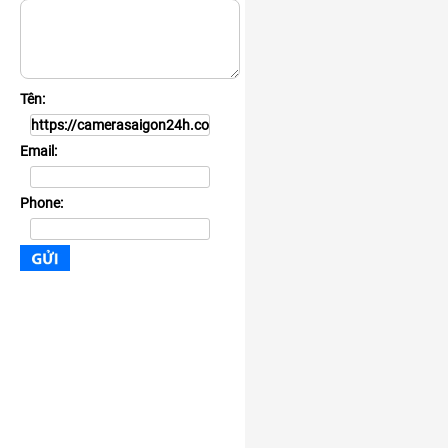
Tên:
Email:
Phone: