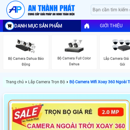
GIỚI THIỆU
DANH MỤC SẢN PHẨM
Bộ Camera Full Color
Bộ Camera Dahua Báo
Lắp Camera Giá 
Dahua
Động
Gói
›
›
Trang chủ
Lắp Camera Trọn Bộ
Bộ Camera Wifi Xoay 360 Ngoài Tr