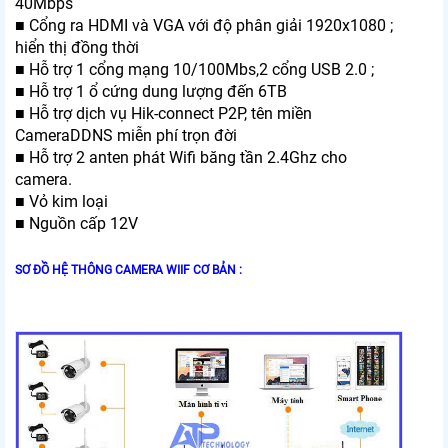
40Mbps
■ Cổng ra HDMI và VGA với độ phân giải 1920x1080 ;
hiển thị đồng thời
■ Hỗ trợ 1 cổng mạng 10/100Mbs,2 cổng USB 2.0 ;
■ Hỗ trợ 1 ổ cứng dung lượng đến 6TB
■ Hỗ trợ dịch vụ Hik-connect P2P, tên miền
CameraDDNS miễn phí trọn đời
■ Hỗ trợ 2 anten phát Wifi băng tần 2.4Ghz cho
camera.
■ Vỏ kim loại
■ Nguồn cấp 12V
SƠ ĐỒ HỆ THÔNG CAMERA WIIF CƠ BẢN :