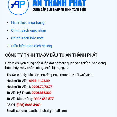
Hình thức mua hàng
Chính sách giao nhận
Chính sách bảo mật
Điều kiện giao dịch chung
CÔNG TY TNHH TM-DV ĐẦU TƯ AN THÀNH PHÁT
Đơn vị chuyên cung cấp & lắp đặt camera quan sát, thiết bị báo động,
báo cháy, máy chấm công, thiết bị mạng, ...
Trụ Sở:
51 Lũy Bán Bích, Phường Phú Thạnh, TP. Hồ Chí Minh
0938.11.23.99
Hotline Tư Vấn:
0906.72.73.77
Hotline Tư Vấn 1:
0906.855.330
Tư Vấn Kỹ Thuật:
0902.452.577
Tư Vấn Mua Hàng:
(028) 6688.4949
CSKH:
Email:
congngheanthanhphat@gmail.com