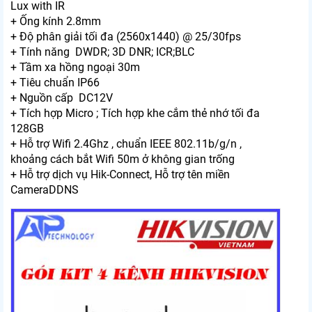
Lux with IR
+ Ống kính 2.8mm
+ Độ phân giải tối đa (2560x1440) @ 25/30fps
+ Tính năng DWDR; 3D DNR; ICR;BLC
+ Tầm xa hồng ngoại 30m
+ Tiêu chuẩn IP66
+ Nguồn cấp DC12V
+ Tích hợp Micro ; Tích hợp khe cắm thẻ nhớ tối đa
128GB
+ Hỗ trợ Wifi 2.4Ghz , chuẩn IEEE 802.11b/g/n ,
khoảng cách bắt Wifi 50m ở không gian trống
+ Hỗ trợ dịch vụ Hik-Connect, Hỗ trợ tên miền
CameraDDNS