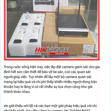
Trong cuộc sống hiện nay, việc lắp đặt camera giám sát cho gia
đình hết sức cần thiết để bảo vệ tài sản, con cái, quan sát
người giúp việc. Tuy nhiên để lắp một bộ camera quan sát
mang lại hiệu quả và chi phí thấp khiến nhiều người dùng băn
khoăn hay lo lắng vì có rất nhiều sự lựa chọn cũng như giá
thành khác nhau.
xin giới thiệu với tất cả các bạn một giải pháp hiệu quả với chi
phí thấp nhất. Sau đây công ty camera AN THÀNH PHÁT