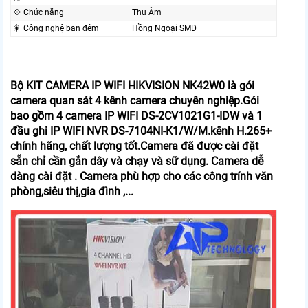
💠 Chức năng
Thu Âm
🎇 Công nghệ ban đêm
Hồng Ngoại SMD
Bộ KIT CAMERA IP WIFI HIKVISION NK42W0 là gói
camera quan sát 4 kênh camera chuyên nghiệp.Gói
bao gồm 4 camera IP WIFI DS-2CV1021G1-IDW và 1
đầu ghi IP WIFI NVR DS-7104NI-K1/W/M.kênh H.265+
chính hãng, chất lượng tốt.Camera đã được cài đặt
sẵn chỉ cần gắn dây và chạy và sữ dụng. Camera dễ
dàng cài đặt . Camera phù hợp cho các công trính văn
phòng,siêu thị,gia đình ,...