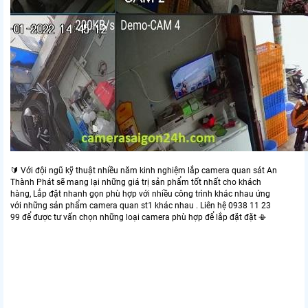
Lắp camera cửa hàng tiên lợi giá rẻ chất lượng giá rẻ hình ảnh sắt nét
🔰 Với đội ngũ kỹ thuật nhiều năm kinh nghiệm lắp camera quan sát An
Thành Phát sẽ mang lại những giá trị sản phẩm tốt nhất cho khách
hàng, Lắp đặt nhanh gọn phù hợp với nhiều công trình khác nhau ứng
với những sản phẩm camera quan st1 khác nhau . Liên hệ 0938 11 23
99 để được tư vấn chọn những loại camera phù hợp để lắp đặt đặt 📳