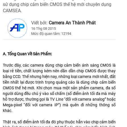
sử dụng chip cảm biến CMOS thế hệ mới chuyên dụng
CAMSEA.
Viết bởi:
Camera An Thành Phát
16 Thg 08 2015
Mức độ quan tâm: 12194
A. Tổng Quan Về Sản Phẩm:
Trước đây, các camera dùng chip cảm biến ánh sáng CMOS là
loại rẻ tiền, chất lượng kém nên dần dần chip CMOS được thay
bằng CCD. Thế nhưng hiện nay, những loại camera mới nhất, đắt
tiền nhất lại được trịnh trọng quảng cáo là dùng chip cảm biến
CMOS thế hệ mới. Khi chọn mua một sản phẩm camera, đa số
người dùng đều chú ý vào số chấm (số điểm ảnh tối đa mà máy
hỗ trợ được, thường gọi là TV Line “đối với camera analog” hoặc
Mega-pixel “đối với camera IP”) mà quên đi những thông số
khác.
Thật ra, số điểm ảnh tối đa đó phụ thuộc hẳn vào chip cảm biến