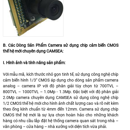
B. Các Dòng Sản Phẩm Camera sử dụng chip cảm biến CMOS
thế hệ mới chuyên dụng CAMSEA:
I. Hình ảnh và tính năng sản phẩm:
Với mẫu mã, kích thước nhỏ gọn tinh tế, sử dụng công nghệ chíp
cảm biến hình 1/3" CMOS áp dụng cho dòng sản phẩm camera
analog – camera IP với độ phân giải tùy chọn từ 700TVL –
800TVL – 1000TVL – 1.0Mp - 1.3Mp. Đặc biệt với độ phân giải
2.0Mp camera chuyên dụng CAMSEA sử dụng công nghệ chíp
1/2 CMOS thế hệ mới cho hình ảnh chất lượng cao và rõ nét kèm
theo ống kính chuẩn từ 4mm đến 12mm. Camera sử dụng chíp
CMOS thế hệ mới là sự lựa chọn hoàn hảo cho những khách
hàng có nhu cầu lắp đặt hệ thống camera quan sát trong nhà –
văn phòng – cửa hàng – nhà xưởng với diện tích vừa phải.