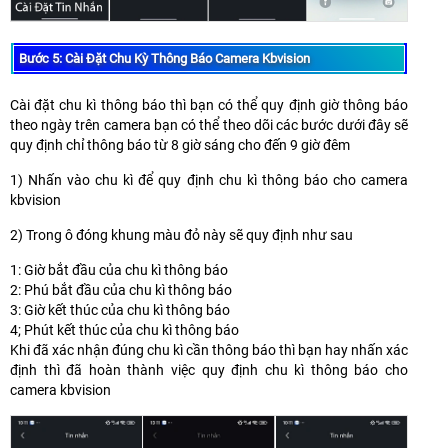
Bước 5: Cài Đặt Chu Kỳ Thông Báo Camera Kbvision
Cài đặt chu kì thông báo thì bạn có thể quy định giờ thông báo
theo ngày trên camera bạn có thể theo dõi các bước dưới đây sẽ
quy định chỉ thông báo từ 8 giờ sáng cho đến 9 giờ đêm
1) Nhấn vào chu kì để quy định chu kì thông báo cho camera
kbvision
2) Trong ô đóng khung màu đỏ này sẽ quy định như sau
1: Giờ bắt đầu của chu kì thông báo
2: Phú bắt đầu của chu kì thông báo
3: Giờ kết thúc của chu kì thông báo
4; Phút kết thúc của chu kì thông báo
Khi đã xác nhận đúng chu kì cần thông báo thì bạn hay nhấn xác
định thì đã hoàn thành việc quy định chu kì thông báo cho
camera kbvision