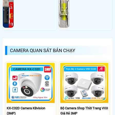
CAMERA QUAN SÁT BÁN CHẠY
KX-C32D Camera KBvision
Bộ Camera Shop Thời Trang VIGI
(3MP)
Giá Rẻ 3MP