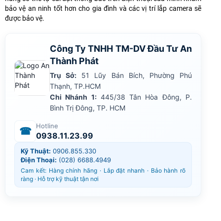
bảo vệ an ninh tốt hơn cho gia đình và các vị trí lắp camera sẽ
được bảo vệ.
Công Ty TNHH TM-DV Đầu Tư An
Thành Phát
Trụ Sở:
51 Lũy Bán Bích, Phường Phú
Thạnh, TP.HCM
Chi Nhánh 1:
445/38 Tân Hòa Đông, P.
Bình Trị Đông, TP. HCM
Hotline
☎
0938.11.23.99
Kỹ Thuật:
0906.855.330
Điện Thoại:
(028) 6688.4949
Cam kết: Hàng chính hãng · Lắp đặt nhanh · Bảo hành rõ
ràng · Hỗ trợ kỹ thuật tận nơi