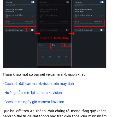
Tham khảo một số bài viết về camera kbvision khác.
-
Cách cài đặt camera kbvision trên máy tính
-
Hướng dẫn xem lại camera kbvision
-
Cách chỉnh ngày giờ camera kbvision
Qua bài viết trên An Thành Phát chúng tôi mong rằng quý khách
hàng có thể tự cài đặt thông báo trên điện thoại của mình nhằm