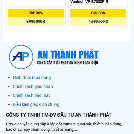
Vantech VP-B7300PIR
Giá: 30%
Giá: 30%
8,980,000 ₫
1,980,000 ₫
Hình thức mua hàng
Chính sách giao nhận
Chính sách bảo mật
Điều kiện giao dịch chung
CÔNG TY TNHH TM-DV ĐẦU TƯ AN THÀNH PHÁT
Đơn vị chuyên cung cấp & lắp đặt camera quan sát, thiết bị báo động,
báo cháy, máy chấm công, thiết bị mạng, ...