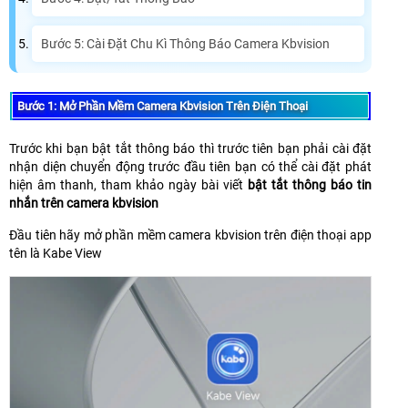
Bước 5: Cài Đặt Chu Kì Thông Báo Camera Kbvision
Bước 1: Mở Phần Mềm Camera Kbvision Trên Điện Thoại
Trước khi bạn bật tắt thông báo thì trước tiên bạn phải cài đặt
nhận diện chuyển động trước đầu tiên bạn có thể cài đặt phát
hiện âm thanh, tham khảo ngày bài viết
bật tắt thông báo tin
nhắn trên camera kbvision
Đầu tiên hãy mở phần mềm camera kbvision trên điện thoại app
tên là Kabe View