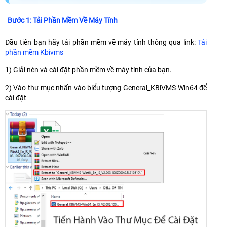
Bước 1: Tải Phần Mềm Về Máy Tính
Đầu tiên bạn hãy tải phần mềm về máy tính thông qua link:
Tải
phần mềm Kbivms
1) Giải nén và cài đặt phần mềm về máy tính của bạn.
2) Vào thư mục nhấn vào biểu tượng General_KBiVMS-Win64 để
cài đặt