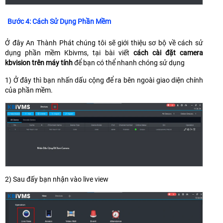
Bước 4: Cách Sử Dụng Phần Mềm
Ở đây An Thành Phát chúng tôi sẽ giới thiệu sơ bộ về cách sử
dụng phần mềm Kbivms, tại bài viết
cách cài đặt camera
kbvision trên máy tính
để bạn có thể nhanh chóng sử dụng
1) Ở đây thì bạn nhấn dấu cộng để ra bên ngoài giao diện chính
của phần mềm.
2) Sau đấy bạn nhận vào live view