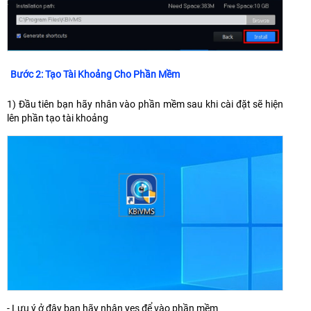
Bước 2: Tạo Tài Khoảng Cho Phần Mềm
1) Đầu tiên bạn hãy nhân vào phần mềm sau khi cài đặt sẽ hiện
lên phần tạo tài khoảng
- Lưu ý ở đây bạn hãy nhân yes để vào phần mềm