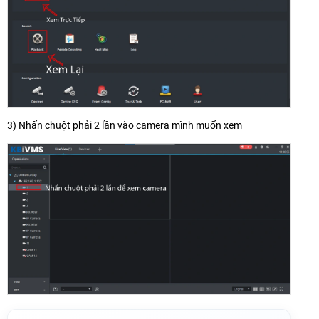
3) Nhấn chuột phải 2 lần vào camera mình muốn xem