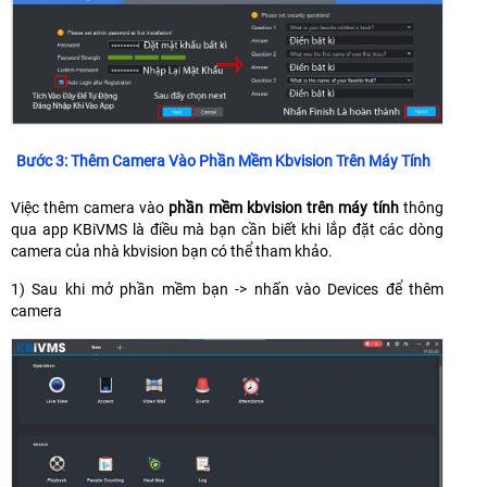
Bước 3: Thêm Camera Vào Phần Mềm Kbvision Trên Máy Tính
Việc thêm camera vào
phần mềm kbvision trên máy tính
thông
qua app KBiVMS là điều mà bạn cần biết khi lắp đặt các dòng
camera của nhà kbvision bạn có thể tham khảo.
1) Sau khi mở phần mềm bạn -> nhấn vào Devices để thêm
camera