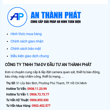
Hình thức mua hàng
Chính sách giao nhận
Chính sách bảo mật
Điều kiện giao dịch chung
CÔNG TY TNHH TM-DV ĐẦU TƯ AN THÀNH PHÁT
Đơn vị chuyên cung cấp & lắp đặt camera quan sát, thiết bị báo động,
báo cháy, máy chấm công, thiết bị mạng, ...
Trụ Sở:
51 Lũy Bán Bích, Phường Phú Thạnh, TP. Hồ Chí Minh
0938.11.23.99
Hotline Tư Vấn:
0906.72.73.77
Hotline Tư Vấn 1:
0906.855.330
Tư Vấn Kỹ Thuật:
0902.452.577
Tư Vấn Mua Hàng: