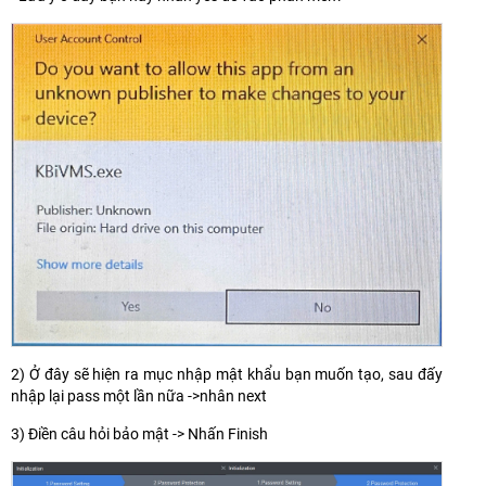
2) Ở đây sẽ hiện ra mục nhập mật khẩu bạn muốn tạo, sau đấy
nhập lại pass một lần nữa ->nhân next
3) Điền câu hỏi bảo mật -> Nhấn Finish