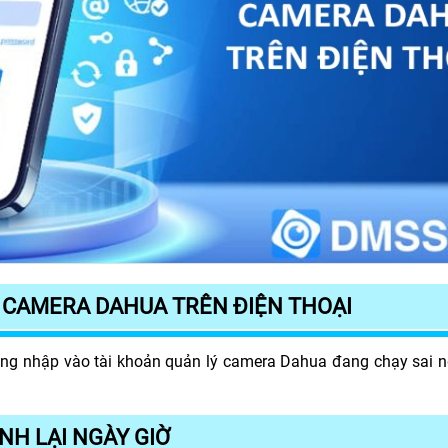
 CAMERA DAHUA TRÊN ĐIỆN THOẠI
ng nhập vào tài khoản quản lý camera Dahua đang chạy sai n
NH LẠI NGÀY GIỜ