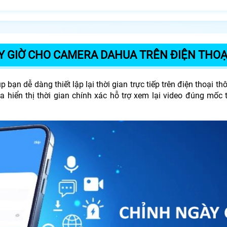
Y GIỜ CHO CAMERA DAHUA TRÊN ĐIỆN THOẠ
ạn dễ dàng thiết lập lại thời gian trực tiếp trên điện thoại t
iển thị thời gian chính xác hỗ trợ xem lại video đúng mốc t