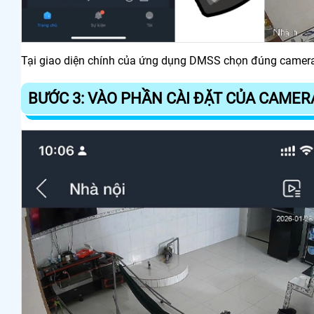
Tại giao diện chính của ứng dụng DMSS chọn đúng camera 
BƯỚC 3: VÀO PHẦN CÀI ĐẶT CỦA CAMER