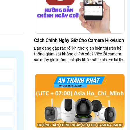
Cách Chỉnh Ngày Giờ Cho Camera Hikvision
Bạn đang gặp rắc rối khi thời gian hiển thị trên hệ
thống giám sát không chính xác? Việc lỗi camera
sai ngày giờ không chỉ gây khó khăn khi xem lại lịch
sử video mà còn làm giảm giá trị bằng chứng khi có
sự cố xảy ra