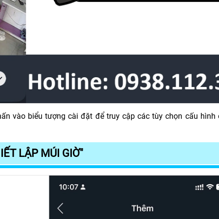
ấn vào biểu tượng cài đặt để truy cập các tùy chọn cấu hình
ẾT LẬP MÚI GIỜ"