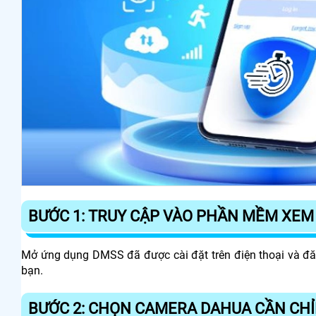
BƯỚC 1: TRUY CẬP VÀO PHẦN MỀM XEM
Mở ứng dụng DMSS đã được cài đặt trên điện thoại và đă
bạn.
BƯỚC 2: CHỌN CAMERA DAHUA CẦN CHỈ