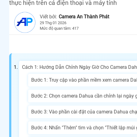
thực hiện trên cả điện thoại và máy tính
Viết bởi:
Camera An Thành Phát
29 Thg 01 2026
Mức độ quan tâm: 417
Cách 1: Hướng Dẫn Chỉnh Ngày Giờ Cho Camera Dah
Bước 1: Truy cập vào phần mềm xem camera Dah
Bước 2: Chọn camera Dahua cần chỉnh lại ngày 
Bước 3: Vào phần cài đặt của camera Dahua chạ
Bước 4: Nhấn "Thêm" tìm và chọn "Thiết lập múi 