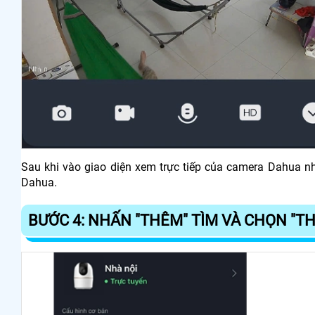
Sau khi vào giao diện xem trực tiếp của camera Dahua nh
Dahua.
BƯỚC 4: NHẤN "THÊM" TÌM VÀ CHỌN "THI