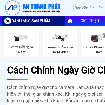
GIỚI THIỆU
DANH MỤC SẢN PHẨM
Camera Đếm Người
Camera Ghi Âm Ngoài
Camera Kbvisio
Kbvision
Trời Kbvision
Trộm
Cách Chỉnh Ngày Giờ 
Cách chỉnh ngày giờ cho camera Dahua là thao
hiển thị thời gian chính xác. Khi ngày giờ bị sai
kiện sẽ gặp nhiều khó khăn. Bài viết sau sẽ h