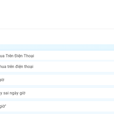
ua Trên Điện Thoại
ua trên điện thoại
giờ
y sai ngày giờ
giờ"