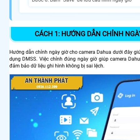
CÁCH 1: HƯỚNG DẪN CHỈNH NGÀ
Hướng dẫn chỉnh ngày giờ cho camera Dahua dưới đây giúp b
dụng DMSS. Việc chỉnh đúng ngày giờ giúp camera Dahua h
đảm bảo dữ liệu ghi hình không bị sai lệch.