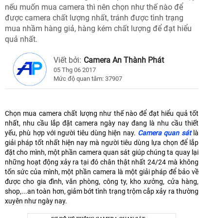
nếu muốn mua camera thì nên chọn như thế nào để
được camera chất lượng nhất, tránh được tình trạng
mua nhầm hàng giả, hàng kém chất lượng để đạt hiểu
quả nhất.
Viết bởi:
Camera An Thành Phát
05 Thg 06 2017
Mức độ quan tâm: 37907
Chọn mua camera chất lượng như thế nào để đạt hiểu quả tốt
nhất, nhu cầu lắp đặt camera ngày nay đang là nhu cầu thiết
yếu, phù hợp với người tiêu dùng hiện nay.
Camera quan sát
là
giải pháp tốt nhất hiện nay mà người tiêu dùng lựa chọn để lắp
đặt cho mình, một phần camera quan sát giúp chúng ta quay lại
những hoạt động xảy ra tại đó chân thật nhất 24/24 mà không
tốn sức của mình, một phần camera là một giải pháp để bảo về
được cho gia đình, văn phòng, công ty, kho xưởng, cửa hàng,
shop,...an toàn hơn, giảm bớt tình trạng trộm cắp xảy ra thường
xuyên như ngày nay.