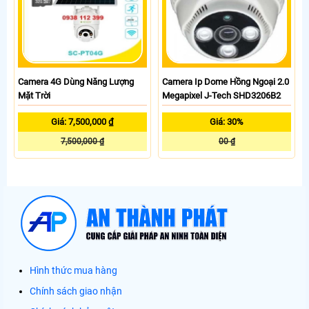
Camera 4G Dùng Năng Lượng
Camera Ip Dome Hồng Ngoại 2.0
Mặt Trời
Megapixel J-Tech SHD3206B2
Giá: 7,500,000 ₫
Giá: 30%
7,500,000 ₫
00 ₫
Hình thức mua hàng
Chính sách giao nhận