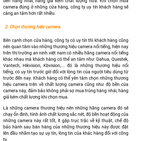
đến hàng nhái, hàng giả kém chất lượng nữa. Khi chọn mua
camera đúng ở những cửa hàng, công ty uy tín khách hàng sẽ
càng an tâm hơn rất nhiều.
2. Chọn thương hiệu camera.
Bên cạnh chọn cửa hàng, công ty có uy tín thì khách hàng cũng
nên quan tâm vào những thương hiệu camera nổi tiếng, hiện nay
trên thị trường an ninh việt nam có nhiều hãng camera nổi tiếng
khác nhau mà khách hàng có thể an tâm như: Dahua, Questek,
Vantech, Hikvision, Kbvision,... đó là những thương hiệu nổi
tiếng, có uy tín trước giờ đối với lòng tin của người tiêu dùng từ
trước đến nay. Khách hàng có thể yên tâm chọn những thương
hiệu camera trên về chất lượng camera cũng như độ bền của
camera này, đảm bảo không phải sợ mua trúng hàng nhái, hàng
giả kém chất lượng khi chọn mua.
Là những camera thương hiệu nên những hãng camera đó sẽ
chạy ổn định, hình ảnh chất lượng sắc nét, độ bền hoạt động của
những camera này rất tốt, ít gặp trục trặc về kỹ thuật, chế độ
bảo hành sau bán hàng của những thương hiệu này được đặt
lên đầu nhằm tạo sự uy tín, lòng tin của khác hàng đối với công
ty.