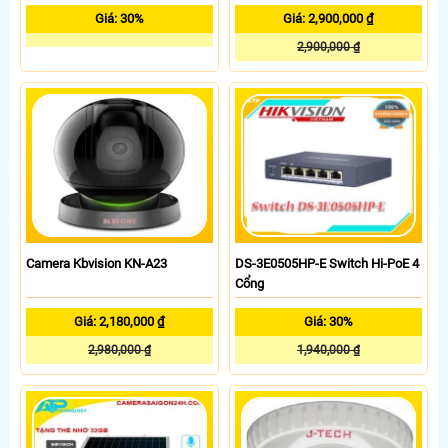
Giá: 30%
Giá: 2,900,000 ₫
2,900,000 ₫
Camera Kbvision KN-A23
DS-3E0505HP-E Switch Hi-PoE 4
Cổng
Giá: 2,180,000 ₫
Giá: 30%
2,980,000 ₫
1,940,000 ₫