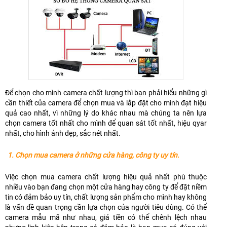
Để chọn cho mình camera chất lượng thì bạn phải hiểu những gì
cần thiết của camera để chọn mua và lắp đặt cho mình đạt hiệu
quả cao nhất, vì những lý do khác nhau mà chúng ta nên lựa
chọn camera tốt nhất cho mình để quan sát tốt nhất, hiệu qyar
nhất, cho hình ảnh đẹp, sắc nét nhất.
1. Chọn mua camera ở những cửa hàng, công ty uy tín.
Việc chọn mua camera chất lượng hiệu quả nhất phù thuộc
nhiều vào bạn đang chọn một cửa hàng hay công ty để đặt niềm
tin có đảm bảo uy tín, chất lượng sản phẩm cho mình hay không
là vấn đề quan trọng cần lựa chọn của người tiêu dùng. Có thể
camera mẫu mã như nhau, giá tiền có thể chênh lệch nhau