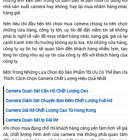
nhưng linh kiện bên trong có đảm bảo là bạn mua có đúng với
nhà sản xuất camera hay không, hay lại mua nhầm hàng nhái,
hàng giả.
Nên tiêu chí đầu tiên khi chọn mua camera chúng ta nên chọn
những cửa hàng, công ty lớn, uy tín để đặt niềm tin sẽ không
phải lo nghĩ về vấn đề mua nhầm hàng nhái, hàng giả, giá cả lại
cạnh tranh trên thị trường không sợ bị lừa. Khi những cửa hàng,
công ty uy tín họ sẽ quan tâm đến khách hàng nhiều hơn, tạo
lòng tin cũng như sự uy tín của công ty đối với khách hàng của
công ty.
Một Trong Những Lựa Chọn Bộ Sản Phẩm Tối Ưu Có Thể Bạn Ưa
Thích: Cách Chọn Camera Chất Lượng Hiệu Quả Nhất
Camera Quan Sát Căn Hộ Chất Lượng Cao
Camera Giám Sát Chuyên Ban Đêm Chất Lượng Full Hd
Camera Giá Rẻ Chất Lượng Cao Từ Hong Kong
Camera Quan Sát Ip Giá Rẻ
Khi chọn mua đúng chổ thì khách hàng càng yên tâm hơn về giá
cả, chất lượng hình ảnh của camera mà không phải quan tâm