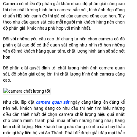
Camera có nhiều độ phân giải khác nhau, độ phân giải càng cao
thì cho chất lượng hình ảnh camera sắc nét, hình ảnh đẹp đúng
chuẩn HD, bên cạnh đó thì giá cả của camera cũng cao hơn. Tùy
theo nhu cầu quan sát của mỗi người mà khách hàng nên chọn
độ phân giải khác nhau phù hợp với mình nhất.
Đối với những yêu cầu cao thì chúng ta nên chọn camera có độ
phân giải cao để có thể quan sát cũng như nhìn rõ hơn những
vấn đề mà khách hàng quan tâm, chất lượng hình ảnh sẽ sắc nét
hơn.
Độ phân giải quyết định tới chất lượng hình ảnh camera quan
sát, độ phân giải càng lớn thì chất lượng hình ảnh camera càng
cao.
Nhu cầu lắp đặt
camera quan sát
ngày càng tăng lên đáng kể
nên nếu khách hàng đang có nhu cầu thì nên tìm hiểu những
điều cần thiết nhất để chọn camera chất lượng hiệu quả nhất
cho chính mình, tránh phải mua nhầm những hàng nhái, hàng
kém chất lượng. Nếu khách hàng nào đang có nhu cầu hay thắc
mắc gì hãy liên hệ với An Thành Phát để được giải đáp mọi thắc