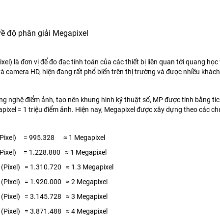
về độ phân giải Megapixel
el) là đơn vị để đo đạc tính toán của các thiết bị liên quan tới quang h
à camera HD, hiện đang rất phổ biến trên thị trường và được nhiều khác
g nghệ điểm ảnh, tạo nên khung hình kỹ thuật số, MP được tính bằng tí
pixel = 1 triệu điểm ảnh. Hiện nay, Megapixel được xây dựng theo các ch
Pixel) = 995.328 ≈ 1 Megapixel
Pixel) = 1.228.880 ≈ 1 Megapixel
(Pixel) = 1.310.720 ≈ 1.3 Megapixel
(Pixel) = 1.920.000 ≈ 2 Megapixel
(Pixel) = 3.145.728 ≈ 3 Megapixel
(Pixel) = 3.871.488 ≈ 4 Megapixel