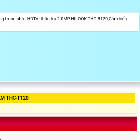
g trong nhà . HDTVI thân trụ 2.0MP HILOOK THC-B120,Cảm biến
ẨM THC-T120
k