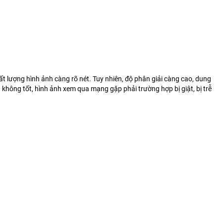
t lượng hình ảnh càng rõ nét. Tuy nhiên, độ phân giải càng cao, dung
 không tốt, hình ảnh xem qua mạng gặp phải trường hợp bị giật, bị trễ