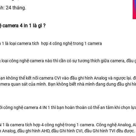
h: 24 tháng.
 camera 4 in 1 là gì ?
 1 là loại camera tích hợp 4 công nghệ trong 1 camera
 loại công nghệ camera nào thì cần có sự tương thích giữa camera, đầu ghi 
ạn không thể kết nối camera CVI vào đầu ghi hình Analog và ngược lại.
amera quan sát của mình. Bạn không biết nhà mình đang dung đầu ghi hì
ới công nghệ camera 4 IN 1 thì bạn hoàn thoàn có thể an tâm khi chọn l
 1 là camera tích hợp 4 công nghệ trong 1 camera. Công nghệ Analog, AHD, 
h Analog, đầu ghi hình AHD, đầu Ghi hình CVI, đầu Ghi hình TVI đều được.