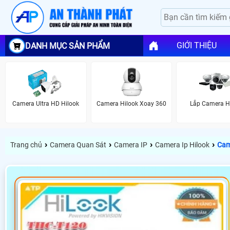
GIỚI THIỆU
DANH MỤC SẢN PHẨM
Camera Ultra HD Hilook
Camera Hilook Xoay 360
Lắp Camera H
›
›
›
›
Trang chủ
Camera Quan Sát
Camera IP
Camera Ip Hilook
Cam