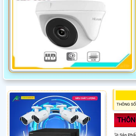
THÔNG SỐ
THÔNG
🚀 Sản Ph