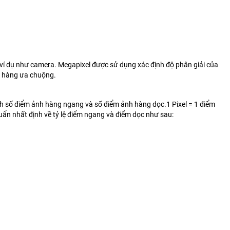
ọc ví dụ như camera. Megapixel được sử dụng xác định độ phân giải của
h hàng ưa chuộng.
ch số điểm ảnh hàng ngang và số điểm ảnh hàng dọc.1 Pixel = 1 điểm
uẩn nhất định về tỷ lệ điểm ngang và điểm dọc như sau: