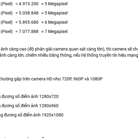
(Pixel) = 4.915.200 ≈ 5 Megapixel
(Pixel) = 5.038.848 ≈ 5 Megapixel
(Pixel) = 5.895.680 ≈ 6 Megapixel
(Pixel) = 7.077.888 ≈ 7 Megapixel
 ảnh càng cao (độ phân giải camera quan sát càng lớn), thi camera sẽ chấ
ảnh càng lớn, chiếm nhiều băng thông, nếu hệ thống truyền tín hiệu mạng
thường gặp trên camera HD như 720P, 960P và 1080P
 đương số điểm ảnh 1280x720
 đương số điểm ảnh 1280x960
g đương số điểm ảnh 1920x1080