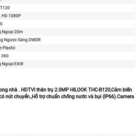
-T120
 HD 1080P
S
 Ngoại 20m
ng Ngược Sáng DWDR
 Plastic
 360
 Ngoại EXIR
ong nhà . HDTVI thân trụ 2.0MP HILOOK THC-B120,Cảm biến
 nút chuyển.,Hỗ trợ chuẩn chống nước và bụi (IP66).Camera