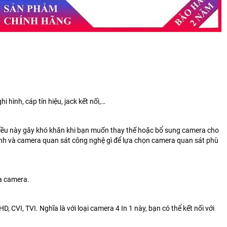
hình, cáp tín hiệu, jack kết nối,…
 điều này gây khó khăn khi bạn muốn thay thế hoặc bổ sung camera cho
nh và camera quan sát công nghệ gì để lựa chọn camera quan sát phù
ựa camera.
CVI, TVI. Nghĩa là với loại camera 4 In 1 này, bạn có thể kết nối với