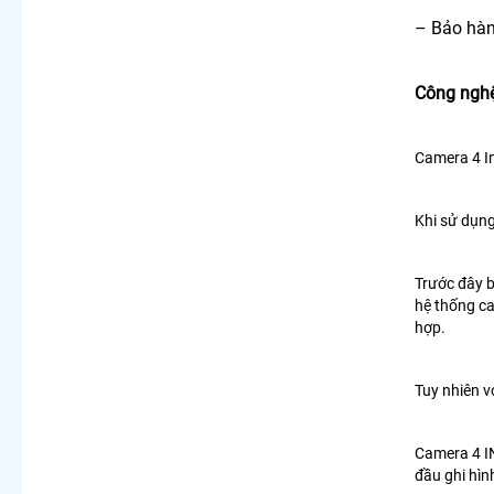
– Bảo hàn
Công nghệ
Camera 4 In
Khi sử dụng
Trước đây b
hệ thống c
hợp.
Tuy nhiên v
Camera 4 IN
đầu ghi hìn