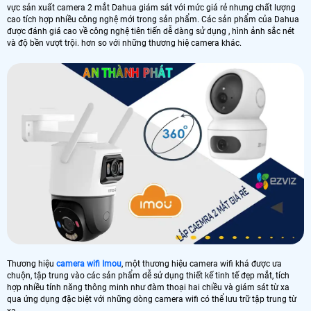
vực sản xuất camera 2 mắt Dahua giám sát với mức giá rẻ nhưng chất lượng
cao tích hợp nhiều công nghệ mới trong sản phẩm. Các sản phẩm của Dahua
được đánh giá cao về công nghệ tiên tiến dễ dàng sử dụng , hình ảnh sắc nét
và độ bền vượt trội. hơn so với những thương hiệ camera khác.
Thương hiệu
camera wifi Imou
, một thương hiệu camera wifi khá được ưa
chuộn, tập trung vào các sản phẩm dễ sử dụng thiết kế tinh tế đẹp mắt, tích
hợp nhiều tính năng thông minh như đàm thoại hai chiều và giám sát từ xa
qua ứng dụng đặc biệt với những dòng camera wifi có thể lưu trữ tập trung từ