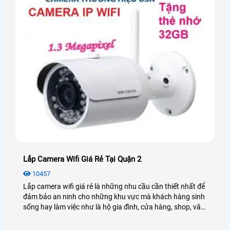
Lắp Camera Wifi Giá Rẻ Tại Quận 2
10457
Lắp camera wifi giá rẻ là những nhu cầu cần thiết nhất để
đảm bảo an ninh cho những khu vực mà khách hàng sinh
sống hay làm việc như là hộ gia đình, cửa hàng, shop, văn
phòng, công ty,. . . qua đó tiết kiệm chi phí khi lắp camera
wifi giá rẻ tại Quận 2 những vẫn giúp cho khách hàng có