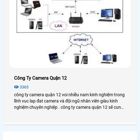
Công Ty Camera Quận 12
3365
công ty camera quận 12 voi nhiều nam kinh nghiệm trong
lĩnh vuc lap đat camera và đội ngũ nhân viên giàu kinh
nghiệm chuyên nghiệp . công ty camera quận 12 sẽ cung
cấp cho khách hàng các san phâm camera tốt nhất và
chất luong nhất hiện nay .