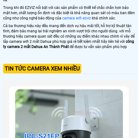
xa.
Trong khi đó EZVIZ nổi bật với các sản phẩm có thiết kế chắc chắn hơn bảo
mật hơn, chất lượng ổn định và đặc biệt là khả năng quan sát có màu ban đêm
cũng như công nghệ báo động của
camera wifi ezviz
khá chính xác.
Cả ba thương hiệu này đều mang đến dịch vụ hậu mãi tốt, hỗ trợ kỹ thuật tận
tình, đảm bảo mang lại trải nghiệm an ninh vượt trội cho người dùng. với mỗ
thương hiệu camera quan sát đều có những ưu điểm khác nhau chính vì vây để
lắp camera wifi 2 mắt Dahua phù hợp giá rẻ tiết kiệm nhất hãy liên hệ với
công
ty camera 2 mắt Dahua An Thành Phát
để được tư vấn sản phẩm phù hợp
TIN TỨC CAMERA XEM NHIỀU