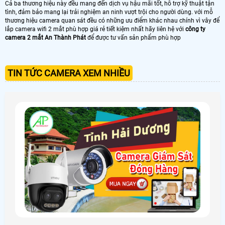
Cả ba thương hiệu này đều mang đến dịch vụ hậu mãi tốt, hỗ trợ kỹ thuật tận
tình, đảm bảo mang lại trải nghiệm an ninh vượt trội cho người dùng. với mỗ
thương hiệu camera quan sát đều có những ưu điểm khác nhau chính vì vây để
lắp camera wifi 2 mắt phù hợp giá rẻ tiết kiệm nhất hãy liên hệ với
công ty
camera 2 mắt An Thành Phát
để được tư vấn sản phẩm phù hợp
TIN TỨC CAMERA XEM NHIỀU