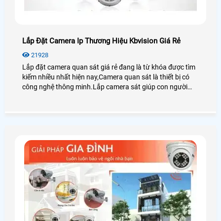
Lắp Đặt Camera Ip Thương Hiệu Kbvision Giá Rẻ
21928
Lắp đặt camera quan sát giá rẻ đang là từ khóa được tìm
kiếm nhiều nhất hiện nay,Camera quan sát là thiết bị có
công nghệ thông minh.Lắp camera sát giúp con người
trong việc giám sát con cái,tải sản,quản lý nhân sự là thiết
bị không thể thiếu trong cuộc sống xã hội hiện nay