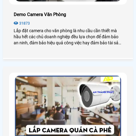
Demo Camera Văn Phòng
31873
Lắp đặt camera cho văn phòng là nhu cầu cần thiết mà
hầu hết các chủ doanh nghiệp đều lựa chọn để đảm bảo
an ninh, đảm bảo hiệu quả công việc hay đảm bảo tài sản
của chính văn phòng đó, hãy cùng An Thành Phát tham
khảo những điều tuyệt vời mà camera mang lại cho văn
phòng là như thế nào nhé.