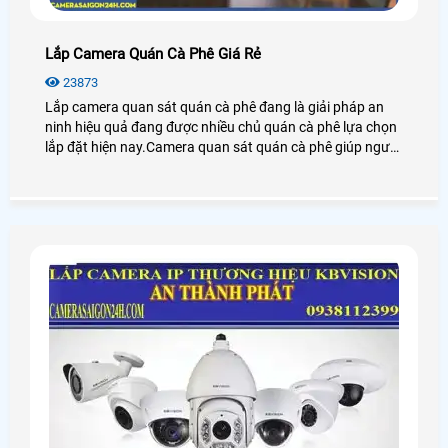
Lắp Camera Quán Cà Phê Giá Rẻ
23873
Lắp camera quan sát quán cà phê đang là giải pháp an
ninh hiệu quả đang được nhiều chủ quán cà phê lựa chọn
lắp đặt hiện nay.Camera quan sát quán cà phê giúp người
dùng giám sát từ xa thông qua các thiết bị thông minh
như: điện thoại,ipad,máy tính