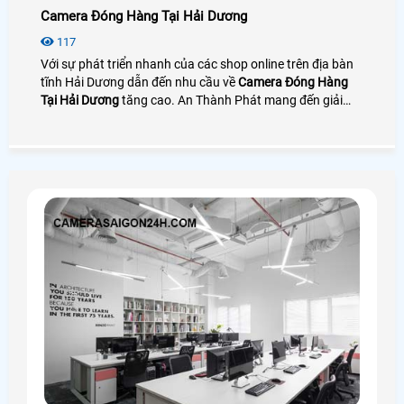
Camera Đóng Hàng Tại Hải Dương
117
Với sự phát triển nhanh của các shop online trên địa bàn
tĩnh Hải Dương dẫn đến nhu cầu về
Camera Đóng Hàng
Tại Hải Dương
tăng cao. An Thành Phát mang đến giải
pháp camera quay đóng gói nhìn rõ mã vận đơn bên cạnh
đó là phần mềm quản lý đơn hàng giúp tra cứu và tải
video cực nhanh