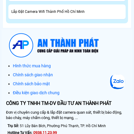
Lắp Đặt Camera Wifi Thành Phố Hồ Chí Minh
Hình thức mua hàng
Chính sách giao nhận
Chính sách bảo mật
Điều kiện giao dịch chung
CÔNG TY TNHH TM-DV ĐẦU TƯ AN THÀNH PHÁT
Đơn vị chuyên cung cấp & lắp đặt camera quan sát, thiết bị báo động,
báo cháy, máy chấm công, thiết bị mạng, ...
Trụ Sở:
51 Lũy Bán Bích, Phường Phú Thạnh, TP. Hồ Chí Minh
0938.11.23.99
Hotline Tư Vấn: