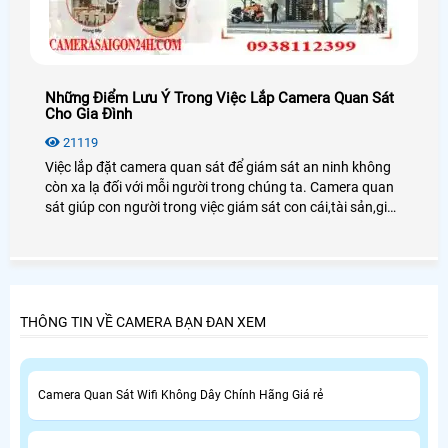
Những Điểm Lưu Ý Trong Việc Lắp Camera Quan Sát
Cho Gia Đình
21119
Việc lắp đặt camera quan sát để giám sát an ninh không
còn xa lạ đối với mỗi người trong chúng ta. Camera quan
sát giúp con người trong việc giám sát con cái,tài sản,giúp
chủ doanh nghiệp giám sát được nhân viên cũng như
người lao động.
THÔNG TIN VỀ CAMERA BẠN ĐAN XEM
Camera Quan Sát Wifi Không Dây Chính Hãng Giá rẻ