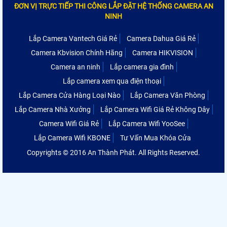
ĐƠN VỊ TRỰC TIẾP THI CÔNG LẮP ĐẶT HỆ THỐNG CAMERA AN
NINH
Lắp Camera Vantech Giá Rẻ
Camera Dahua Giá Rẻ
Camera Kbvision Chính Hãng
Camera HIKVISION
Camera an ninh
Lắp camera gia đình
Lắp camera xem qua điện thoại
Lắp Camera Cửa Hàng Loại Nào
Lắp Camera Văn Phòng
Lắp Camera Nhà Xưởng
Lắp Camera Wifi Giá Rẻ Không Dây
Camera Wifi Giá Rẻ
Lắp Camera Wifi YooSee
Lắp Camera Wifi KBONE
Tư Vấn Mua Khóa Cửa
Copyrights © 2016 An Thành Phát. All Rights Reserved.