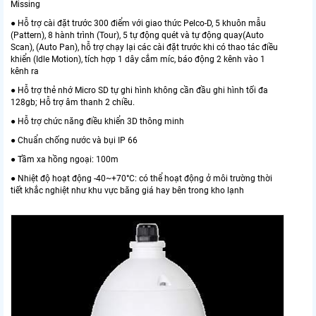
Missing
● Hỗ trợ cài đặt trước 300 điểm với giao thức Pelco-D, 5 khuôn mẫu
(Pattern), 8 hành trình (Tour), 5 tự động quét và tự động quay(Auto
Scan), (Auto Pan), hỗ trợ chạy lại các cài đặt trước khi có thao tác điều
khiển (Idle Motion), tích hợp 1 dây cắm míc, báo động 2 kênh vào 1
kênh ra
● Hỗ trợ thẻ nhớ Micro SD tự ghi hình không cần đầu ghi hình tối đa
128gb; Hỗ trợ âm thanh 2 chiều.
● Hỗ trợ chức năng điều khiển 3D thông minh
● Chuẩn chống nước và bụi IP 66
● Tầm xa hồng ngoại: 100m
● Nhiệt độ hoạt động -40~+70°C: có thể hoạt động ở môi trường thời
tiết khắc nghiệt như khu vực băng giá hay bên trong kho lạnh