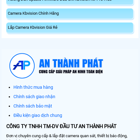
Camera Kbvision Chính Hãng
Lắp Camera Kbvision Giá Rẻ
Hình thức mua hàng
Chính sách giao nhận
Chính sách bảo mật
Điều kiện giao dịch chung
CÔNG TY TNHH TM-DV ĐẦU TƯ AN THÀNH PHÁT
Đơn vị chuyên cung cấp & lắp đặt camera quan sát, thiết bị báo động,