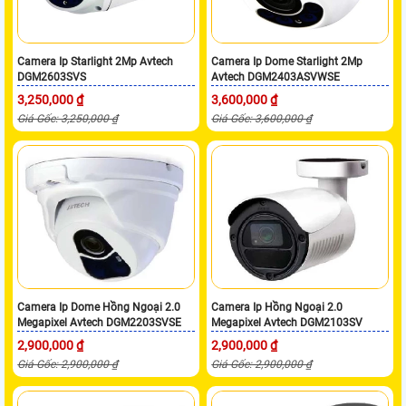
Camera Ip Starlight 2Mp Avtech
Camera Ip Dome Starlight 2Mp
DGM2603SVS
Avtech DGM2403ASVWSE
3,250,000 ₫
3,600,000 ₫
Giá Gốc: 3,250,000 ₫
Giá Gốc: 3,600,000 ₫
Camera Ip Dome Hồng Ngoại 2.0
Camera Ip Hồng Ngoại 2.0
Megapixel Avtech DGM2203SVSE
Megapixel Avtech DGM2103SV
2,900,000 ₫
2,900,000 ₫
Giá Gốc: 2,900,000 ₫
Giá Gốc: 2,900,000 ₫