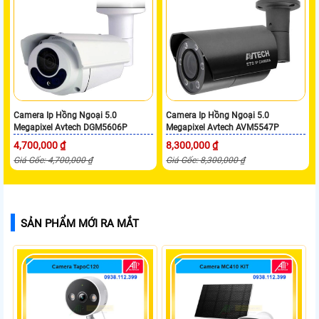
Camera Ip Hồng Ngoại 5.0
Camera Ip Hồng Ngoại 5.0
Megapixel Avtech DGM5606P
Megapixel Avtech AVM5547P
4,700,000 ₫
8,300,000 ₫
Giá Gốc: 4,700,000 ₫
Giá Gốc: 8,300,000 ₫
SẢN PHẨM MỚI RA MẮT