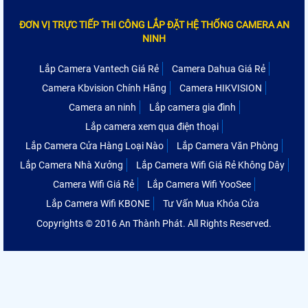
ĐƠN VỊ TRỰC TIẾP THI CÔNG LẮP ĐẶT HỆ THỐNG CAMERA AN
NINH
Lắp Camera Vantech Giá Rẻ
Camera Dahua Giá Rẻ
Camera Kbvision Chính Hãng
Camera HIKVISION
Camera an ninh
Lắp camera gia đình
Lắp camera xem qua điện thoại
Lắp Camera Cửa Hàng Loại Nào
Lắp Camera Văn Phòng
Lắp Camera Nhà Xưởng
Lắp Camera Wifi Giá Rẻ Không Dây
Camera Wifi Giá Rẻ
Lắp Camera Wifi YooSee
Lắp Camera Wifi KBONE
Tư Vấn Mua Khóa Cửa
Copyrights © 2016 An Thành Phát. All Rights Reserved.