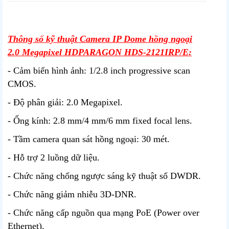
Thông số kỹ thuật Camera IP Dome hồng ngoại
2.0 Megapixel HDPARAGON HDS-2121IRP/E:
- Cảm biến hình ảnh: 1/2.8 inch progressive scan
CMOS.
- Độ phân giải: 2.0 Megapixel.
- Ống kính: 2.8 mm/4 mm/6 mm fixed focal lens.
- Tầm camera quan sát hồng ngoại: 30 mét.
- Hỗ trợ 2 luồng dữ liệu.
- Chức năng chống ngược sáng kỹ thuật số DWDR.
- Chức năng giảm nhiễu 3D-DNR.
- Chức năng cấp nguồn qua mạng PoE (Power over
Ethernet).