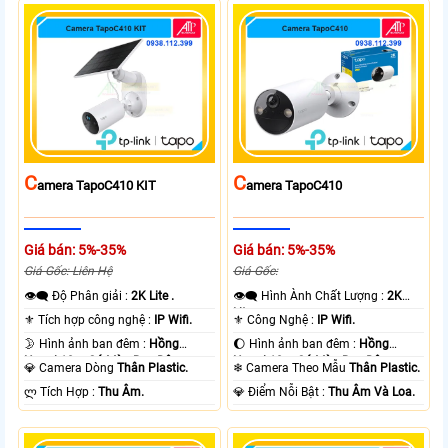
C
C
Amera TapoC410 KIT
Amera TapoC410
Giá bán: 5%-35%
Giá bán: 5%-35%
Giá Gốc: Liên Hệ
Giá Gốc:
👁️‍🗨 Độ Phân giải :
2K Lite .
👁️‍🗨 Hình Ành Chất Lượng :
2K
Lite .
⚜️ Tích hợp công nghệ :
IP Wifi.
⚜️ Công Nghệ :
IP Wifi.
🌛 Hình ảnh ban đêm :
Hồng
🌔 Hình ảnh ban đêm :
Hồng
Ngoại 10m Có Màu Ban Ðêm.
Ngoại 10m Có Màu Ban Ðêm.
💎 Camera Dòng
Thân Plastic.
❄ Camera Theo Mẫu
Thân Plastic.
️ლ Tích Hợp :
Thu Âm.
️💎 Điểm Nỗi Bật :
Thu Âm Và Loa.