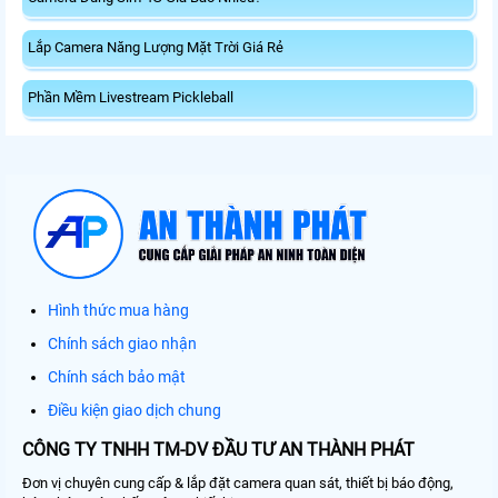
Lắp Camera Năng Lượng Mặt Trời Giá Rẻ
Phần Mềm Livestream Pickleball
Hình thức mua hàng
Chính sách giao nhận
Chính sách bảo mật
Điều kiện giao dịch chung
CÔNG TY TNHH TM-DV ĐẦU TƯ AN THÀNH PHÁT
Đơn vị chuyên cung cấp & lắp đặt camera quan sát, thiết bị báo động,