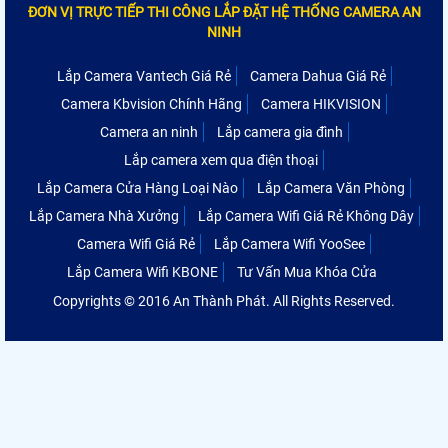
ĐƠN VỊ TRỰC TIẾP THI CÔNG LẮP ĐẶT HỆ THỐNG CAMERA AN
NINH
Lắp Camera Vantech Giá Rẻ
Camera Dahua Giá Rẻ
Camera Kbvision Chính Hãng
Camera HIKVISION
Camera an ninh
Lắp camera gia đình
Lắp camera xem qua điện thoại
Lắp Camera Cửa Hàng Loại Nào
Lắp Camera Văn Phòng
Lắp Camera Nhà Xưởng
Lắp Camera Wifi Giá Rẻ Không Dây
Camera Wifi Giá Rẻ
Lắp Camera Wifi YooSee
Lắp Camera Wifi KBONE
Tư Vấn Mua Khóa Cửa
Copyrights © 2016 An Thành Phát. All Rights Reserved.