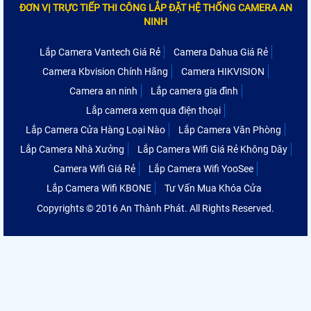
ĐƠN VỊ TRỰC TIẾP THI CÔNG LẮP ĐẶT HỆ THỐNG CAMERA AN
NINH
Lắp Camera Vantech Giá Rẻ
Camera Dahua Giá Rẻ
Camera Kbvision Chính Hãng
Camera HIKVISION
Camera an ninh
Lắp camera gia đình
Lắp camera xem qua điện thoại
Lắp Camera Cửa Hàng Loại Nào
Lắp Camera Văn Phòng
Lắp Camera Nhà Xưởng
Lắp Camera Wifi Giá Rẻ Không Dây
Camera Wifi Giá Rẻ
Lắp Camera Wifi YooSee
Lắp Camera Wifi KBONE
Tư Vấn Mua Khóa Cửa
Copyrights © 2016 An Thành Phát. All Rights Reserved.