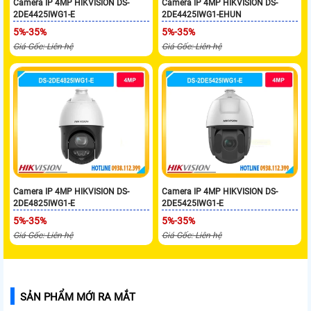
Camera IP 4MP HIKVISION DS-
Camera IP 4MP HIKVISION DS-
2DE4425IWG1-E
2DE4425IWG1-EHUN
5%-35%
5%-35%
Giá Gốc: Liên hệ
Giá Gốc: Liên hệ
Camera IP 4MP HIKVISION DS-
Camera IP 4MP HIKVISION DS-
2DE4825IWG1-E
2DE5425IWG1-E
5%-35%
5%-35%
Giá Gốc: Liên hệ
Giá Gốc: Liên hệ
SẢN PHẨM MỚI RA MẮT