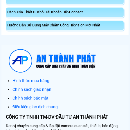
Cách Xóa Thiết Bị Khỏi Tài Khoản Hik-Connect
Hướng Dẫn Sử Dụng Máy Chấm Công Hikvision Mới Nhất
Hình thức mua hàng
Chính sách giao nhận
Chính sách bảo mật
Điều kiện giao dịch chung
CÔNG TY TNHH TM-DV ĐẦU TƯ AN THÀNH PHÁT
Đơn vị chuyên cung cấp & lắp đặt camera quan sát, thiết bị báo động,