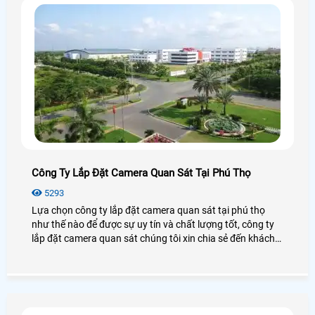
Công Ty Lắp Đặt Camera Quan Sát Tại Phú Thọ
5293
Lựa chọn công ty lắp đặt camera quan sát tại phú thọ
như thế nào để được sự uy tín và chất lượng tốt, công ty
lắp đặt camera quan sát chúng tôi xin chia sẻ đến khách
hàng danh sách một số công ty lắp đặt camera quan sát
tại phú thọ.