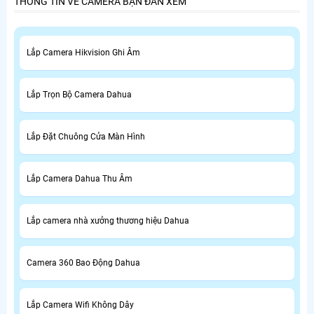
THÔNG TIN VỀ CAMERA BẠN ĐAN XEM
Lắp Camera Hikvision Ghi Âm
Lắp Trọn Bộ Camera Dahua
Lắp Đặt Chuông Cửa Màn Hình
Lắp Camera Dahua Thu Âm
Lắp camera nhà xưởng thương hiệu Dahua
Camera 360 Bao Động Dahua
Lắp Camera Wifi Không Dây