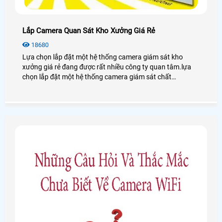
Lắp Camera Quan Sát Kho Xưởng Giá Rẻ
18680
Lựa chọn lắp đặt một hệ thống camera giám sát kho
xưởng giá rẻ đang được rất nhiều công ty quan tâm.lựa
chọn lắp đặt một hệ thống camera giám sát chất
lượng,ổn định hợp với nhu cầu,chi phí mà khách hàng cần
và có đang là tiêu chí của công ty chúng tôi