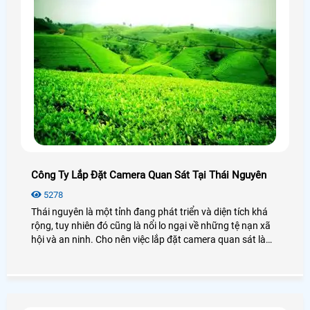
Công Ty Lắp Đặt Camera Quan Sát Tại Thái Nguyên
5278
Thái nguyên là một tỉnh đang phát triển và diện tích khá
rộng, tuy nhiên đó cũng là nổi lo ngại về những tệ nạn xã
hội và an ninh. Cho nên việc lắp đặt camera quan sát là
giải pháp an ninh và hiệu quả để đề phòng không hay xảy
ra và sử dụng dịch vụ lắp đặt camera tại thái nguyên là sự
lựa chọn tối ưu nhất.