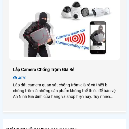
Lắp Camera Chống Trộm Giá Rẻ
4070
Lắp đặt camera quan sát chống trôm giá rẻ và thiết bị
chống trộm là những sản phẩm không thể thiếu để bảo vệ
An Ninh Gia đình cửa hàng và shop hiện nay. Tuy nhiên
một trong những vấn đề là khách hàng phải lựa chọn
camera chống trộm như thế nào để giá rẻ và hiệu quả.