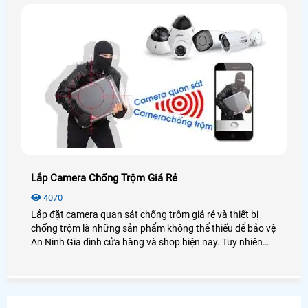
Lắp Camera Chống Trộm Giá Rẻ
4070
Lắp đặt camera quan sát chống trôm giá rẻ và thiết bị
chống trộm là những sản phẩm không thể thiếu để bảo vệ
An Ninh Gia đình cửa hàng và shop hiện nay. Tuy nhiên
một trong những vấn đề là khách hàng phải lựa chọn
camera chống trộm như thế nào để giá rẻ và hiệu quả.