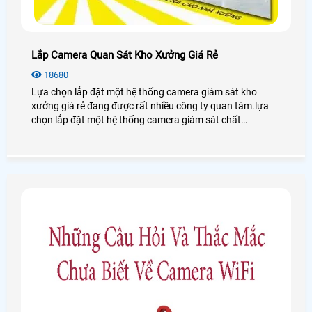
Lắp Camera Quan Sát Kho Xưởng Giá Rẻ
18680
Lựa chọn lắp đặt một hệ thống camera giám sát kho
xưởng giá rẻ đang được rất nhiều công ty quan tâm.lựa
chọn lắp đặt một hệ thống camera giám sát chất
lượng,ổn định hợp với nhu cầu,chi phí mà khách hàng cần
và có đang là tiêu chí của công ty chúng tôi