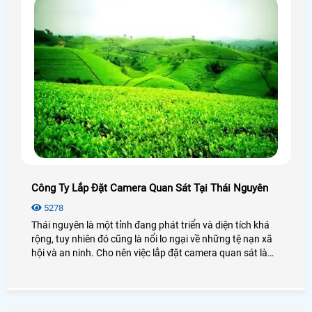
Công Ty Lắp Đặt Camera Quan Sát Tại Thái Nguyên
5278
Thái nguyên là một tỉnh đang phát triển và diện tích khá
rộng, tuy nhiên đó cũng là nổi lo ngại về những tệ nạn xã
hội và an ninh. Cho nên việc lắp đặt camera quan sát là
giải pháp an ninh và hiệu quả để đề phòng không hay xảy
ra và sử dụng dịch vụ lắp đặt camera tại thái nguyên là sự
lựa chọn tối ưu nhất.