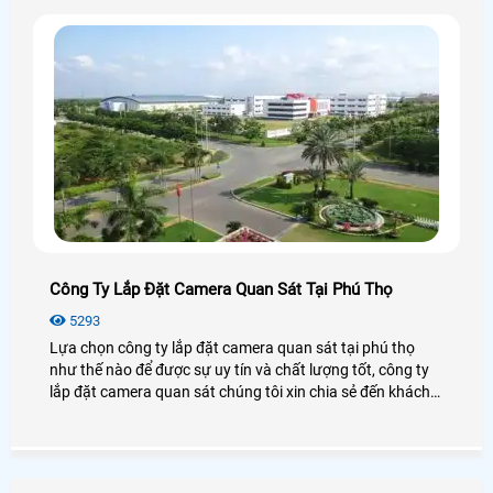
Công Ty Lắp Đặt Camera Quan Sát Tại Phú Thọ
5293
Lựa chọn công ty lắp đặt camera quan sát tại phú thọ
như thế nào để được sự uy tín và chất lượng tốt, công ty
lắp đặt camera quan sát chúng tôi xin chia sẻ đến khách
hàng danh sách một số công ty lắp đặt camera quan sát
tại phú thọ.