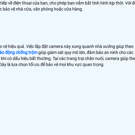
iếp về điện thoại của bạn, cho phép bạn nắm bắt tình hình kịp thời. Với đ
việc bảo vệ nhà cửa, văn phòng hoặc cửa hàng.
bảo vệ hiệu quả. Việc lắp đặt camera này xung quanh nhà xưởng giúp theo
báo động chống trộm
giúp giám sát quy mô lớn, đảm bảo an ninh cho các
khi có dấu hiệu bất thường. Tại các trang trại chăn nuôi, camera giúp th
Đây là lựa chọn tối ưu để bảo vệ mọi khu vực quan trọng.