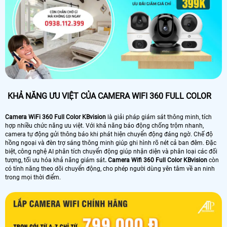
KHẢ NĂNG ƯU VIỆT CỦA CAMERA WIFI 360 FULL COLOR
Camera WiFi 360 Full Color KBvision
là giải pháp giám sát thông minh, tích
hợp nhiều chức năng ưu việt. Với khả năng báo động chống trộm nhanh,
camera tự động gửi thông báo khi phát hiện chuyển động đáng ngờ. Chế độ
hồng ngoại và đèn trợ sáng thông minh giúp ghi hình rõ nét cả ban đêm. Đặc
biệt, công nghệ AI phân tích chuyển động giúp nhận diện và phân loại các đối
tượng, tối ưu hóa khả năng giám sát
. Camera Wifi 360 Full Color KBvision
còn
có tính năng theo dõi chuyển động, cho phép người dùng yên tâm về an ninh
trong mọi thời điểm.