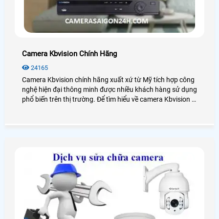
Camera Kbvision Chính Hãng
24165
Camera Kbvision chính hãng xuất xứ từ Mỹ tích hợp công
nghệ hiện đại thông minh được nhiều khách hàng sử dụng
phổ biến trên thị trường. Để tìm hiểu về camera Kbvision là
gì? Giá camera kbvision bao nhiêu? Loại nào tốt? hãy
cùng xem qua bài viết dưới đây nhé!