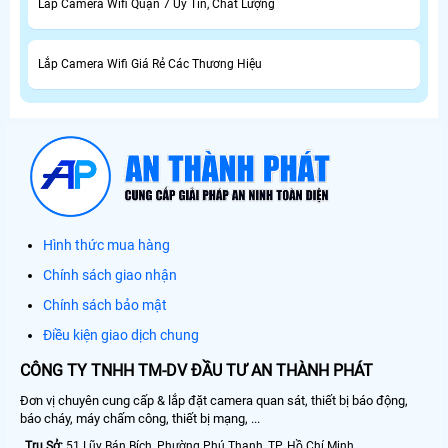
Lắp Camera Wifi Quận 7 Uy Tín, Chất Lượng
Lắp Camera Wifi Giá Rẻ Các Thương Hiệu
Hình thức mua hàng
Chính sách giao nhận
Chính sách bảo mật
Điều kiện giao dịch chung
CÔNG TY TNHH TM-DV ĐẦU TƯ AN THÀNH PHÁT
Đơn vị chuyên cung cấp & lắp đặt camera quan sát, thiết bị báo động,
báo cháy, máy chấm công, thiết bị mạng, ...
Trụ Sở:
51 Lũy Bán Bích, Phường Phú Thạnh, TP. Hồ Chí Minh