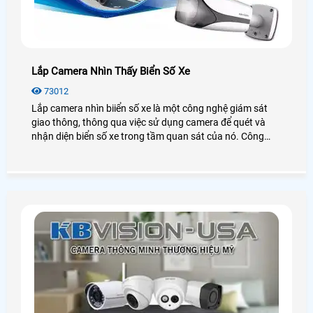
Lắp Camera Nhìn Thấy Biển Số Xe
73012
Lắp camera nhìn biiển số xe là một công nghệ giám sát
giao thông, thông qua việc sử dụng camera để quét và
nhận diện biển số xe trong tầm quan sát của nó. Công
nghệ này có thể được sử dụng để giám sát tốc độ, giám
sát lưu thông, phát hiện xe vi phạm luật giao thông và các
hành vi nguy hiểm khác trên đường.