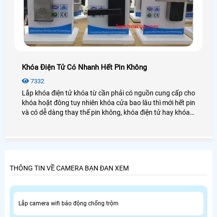
Khóa Điện Tử Có Nhanh Hết Pin Không
7332
Lắp khóa điện tử khóa từ cần phải có nguồn cung cấp cho
khóa hoặt đông tuy nhiên khóa cửa bao lâu thì mới hết pin
và có dễ dàng thay thế pin không, khóa điện tử hay khóa
từ bạn nên thay pin định kỳ
THÔNG TIN VỀ CAMERA BẠN ĐAN XEM
Lắp camera wifi báo động chống trộm